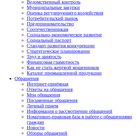
Ведомственный контроль
Муниципальные закупки
Оценка регулирующего воздействия
Потребительский рынок
Предпринимательство
Соотечественникам
Социально-экономическое развитие
Социальный паспорт
Стандарт развития конкуренции
Стратегическое планирование
Труд и занятость
Финансовая грамотность
Как не стать жертвой мошенников
Каталог промышленной продукции
Обращения
Интернет-приёмная
Ответы на обращения
Мои обращения
Письменные обращения
Личный прием
Информация о рассмотрении обращений
Номативно-правовая база в работе с обращениями
граждан
Новости
Обзоры обращений