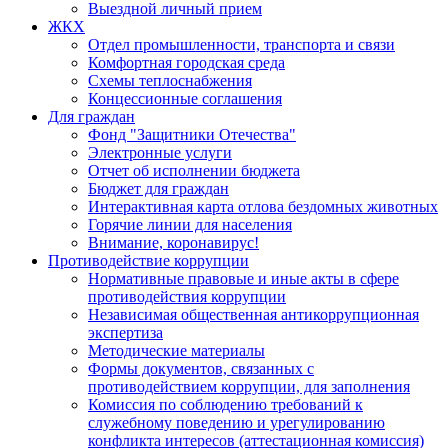
Выездной личный прием
ЖКХ
Отдел промышленности, транспорта и связи
Комфортная городская среда
Схемы теплоснабжения
Концессионные соглашения
Для граждан
Фонд "Защитники Отечества"
Электронные услуги
Отчет об исполнении бюджета
Бюджет для граждан
Интерактивная карта отлова бездомных животных
Горячие линии для населения
Внимание, коронавирус!
Противодействие коррупции
Нормативные правовые и иные акты в сфере
противодействия коррупции
Независимая общественная антикоррупционная
экспертиза
Методические материалы
Формы документов, связанных с
противодействием коррупции, для заполнения
Комиссия по соблюдению требований к
служебному поведению и урегулированию
конфликта интересов (аттестационная комиссия)