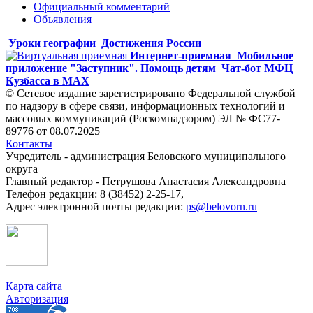
Официальный комментарий
Объявления
Уроки географии
Достижения России
Интернет-приемная
Мобильное
приложение "Заступник". Помощь детям
Чат-бот МФЦ
Кузбасса в MAX
© Сетевое издание зарегистрировано Федеральной службой
по надзору в сфере связи, информационных технологий и
массовых коммуникаций (Роскомнадзором) ЭЛ № ФС77-
89776 от 08.07.2025
Контакты
Учредитель - администрация Беловского муниципального
округа
Главный редактор - Петрушова Анастасия Александровна
Телефон редакции: 8 (38452) 2-25-17,
Адрес электронной почты редакции:
ps@belovorn.ru
Карта сайта
Авторизация