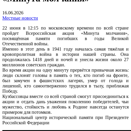
16.06.2026
Местные новости
22 июня в 12:15 по московскому времени по всей стране
пройдет Всероссийская акция «Минута молчания»,
посвящённая памяти погибших в годы Великой
Отечественной войны.
Именно в этот день в 1941 году началась самая тяжёлая и
кровопролитная война в истории нашей страны. Она
продолжалась 1418 дней и ночей и унесла жизни около 27
миллионов советских граждан.
Во время акции на одну минуту прервётся привычная жизнь:
люди склонят головы в память о тех, кто погиб на фронте,
был замучен в фашистских лагерях, умер от голода и
лишений, кто самоотверженно трудился в тылу, приближая
Победу.
Кузбассовцы вместе со всей страной смогут присоединиться к
акции и отдать дань уважения поколению победителей, чьи
мужество, стойкость и любовь к Родине навсегда останутся
примером для потомков.
Национальный центр исторической памяти при Президенте
Российской Федерации