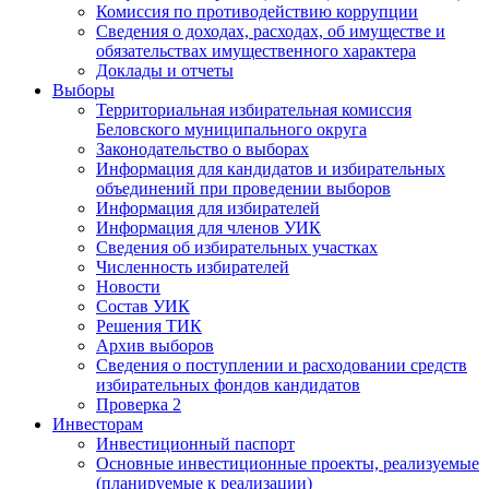
Комиссия по противодействию коррупции
Сведения о доходах, расходах, об имуществе и
обязательствах имущественного характера
Доклады и отчеты
Выборы
Территориальная избирательная комиссия
Беловского муниципального округа
Законодательство о выборах
Информация для кандидатов и избирательных
объединений при проведении выборов
Информация для избирателей
Информация для членов УИК
Сведения об избирательных участках
Численность избирателей
Новости
Состав УИК
Решения ТИК
Архив выборов
Сведения о поступлении и расходовании средств
избирательных фондов кандидатов
Проверка 2
Инвесторам
Инвестиционный паспорт
Основные инвестиционные проекты, реализуемые
(планируемые к реализации)