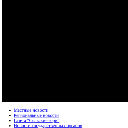
Местные новости
Региональные новости
Газета "Сельские зори"
Новости государственных органов