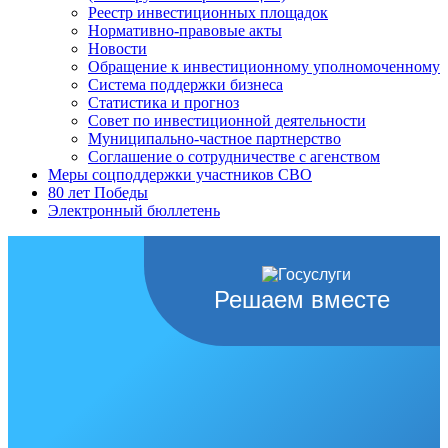
Реестр инвестиционных площадок
Нормативно-правовые акты
Новости
Обращение к инвестиционному уполномоченному
Система поддержки бизнеса
Статистика и прогноз
Совет по инвестиционной деятельности
Муниципально-частное партнерство
Соглашение о сотрудничестве с агенством
Меры соцподдержки участников СВО
80 лет Победы
Электронный бюллетень
Решаем вместе