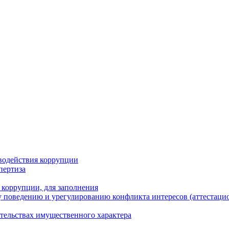
водействия коррупции
пертиза
 коррупции, для заполнения
 поведению и урегулированию конфликта интересов (аттестаци
ательствах имущественного характера