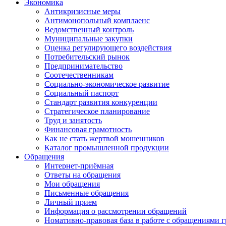
Экономика
Антикризисные меры
Антимонопольный комплаенс
Ведомственный контроль
Муниципальные закупки
Оценка регулирующего воздействия
Потребительский рынок
Предпринимательство
Соотечественникам
Социально-экономическое развитие
Социальный паспорт
Стандарт развития конкуренции
Стратегическое планирование
Труд и занятость
Финансовая грамотность
Как не стать жертвой мошенников
Каталог промышленной продукции
Обращения
Интернет-приёмная
Ответы на обращения
Мои обращения
Письменные обращения
Личный прием
Информация о рассмотрении обращений
Номативно-правовая база в работе с обращениями 