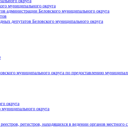
пального округа
кого муниципального округа
тов администрации Беловского муниципального округа
тов
дных депутатов Беловского муниципального округа
е
овского муниципального округа по предоставлению муниципал
го округа
о муниципального округа
реестров, регистров, находящихся в ведении органов местного