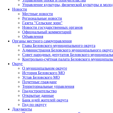
Управление опеки и попечительства
Управление культуры, физической культуры и мол
Новости
Местные новости
Региональные новости
Газета "Сельские зори"
Новости государственных органов
Официальный комментарий
Объявления
Органы местного самоуправления
Глава Беловского муниципального округа
Администрация Беловского муниципального округ
Совет народных депутатов Беловского муниципаль
Контрольно-счётная палата Беловского муниципаль
Округ
О муниципальном округе
История Беловского МО
Устав Беловского МО
Почетные граждане
Территориальные управления
Градостроительство
Открытые данные
Банк идей жителей округа
Гид по округу
Документы