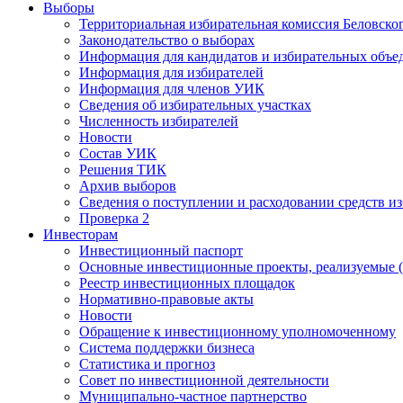
Выборы
Территориальная избирательная комиссия Беловско
Законодательство о выборах
Информация для кандидатов и избирательных объе
Информация для избирателей
Информация для членов УИК
Сведения об избирательных участках
Численность избирателей
Новости
Состав УИК
Решения ТИК
Архив выборов
Сведения о поступлении и расходовании средств и
Проверка 2
Инвесторам
Инвестиционный паспорт
Основные инвестиционные проекты, реализуемые (
Реестр инвестиционных площадок
Нормативно-правовые акты
Новости
Обращение к инвестиционному уполномоченному
Система поддержки бизнеса
Статистика и прогноз
Совет по инвестиционной деятельности
Муниципально-частное партнерство