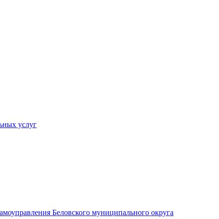
ьных услуг
 самоуправления Беловского муниципального округа