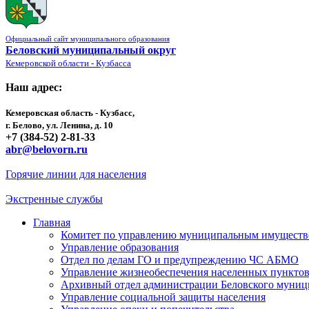
Официальный сайт муниципального образования
Беловский муниципальный округ
Кемеровской области - Кузбасса
Наш адрес:
Кемеровская область - Кузбасс,
г. Белово, ул. Ленина, д. 10
+7 (384-52) 2-81-33
abr@belovorn.ru
Горячие линии для населения
Экстренные службы
Главная
Комитет по управлению муниципальным имущест
Управление образования
Отдел по делам ГО и предупреждению ЧС АБМО
Управление жизнеобеспечения населенных пункто
Архивный отдел администрации Беловского муниц
Управление социальной защиты населения