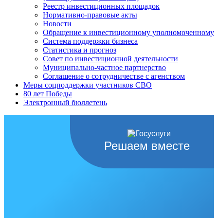
Реестр инвестиционных площадок
Нормативно-правовые акты
Новости
Обращение к инвестиционному уполномоченному
Система поддержки бизнеса
Статистика и прогноз
Совет по инвестиционной деятельности
Муниципально-частное партнерство
Соглашение о сотрудничестве с агенством
Меры соцподдержки участников СВО
80 лет Победы
Электронный бюллетень
Решаем вместе