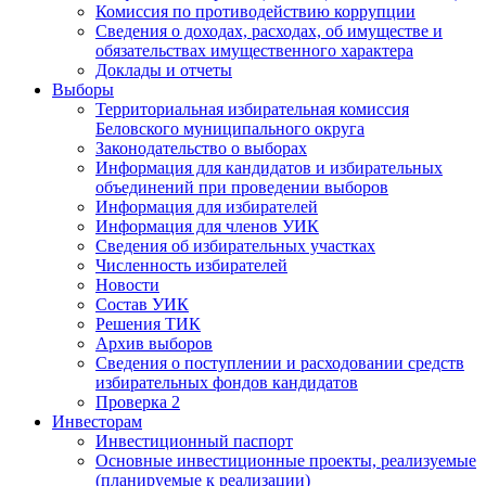
Комиссия по противодействию коррупции
Сведения о доходах, расходах, об имуществе и
обязательствах имущественного характера
Доклады и отчеты
Выборы
Территориальная избирательная комиссия
Беловского муниципального округа
Законодательство о выборах
Информация для кандидатов и избирательных
объединений при проведении выборов
Информация для избирателей
Информация для членов УИК
Сведения об избирательных участках
Численность избирателей
Новости
Состав УИК
Решения ТИК
Архив выборов
Сведения о поступлении и расходовании средств
избирательных фондов кандидатов
Проверка 2
Инвесторам
Инвестиционный паспорт
Основные инвестиционные проекты, реализуемые
(планируемые к реализации)