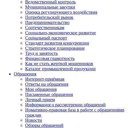
Ведомственный контроль
Муниципальные закупки
Оценка регулирующего воздействия
Потребительский рынок
Предпринимательство
Соотечественникам
Социально-экономическое развитие
Социальный паспорт
Стандарт развития конкуренции
Стратегическое планирование
Труд и занятость
Финансовая грамотность
Как не стать жертвой мошенников
Каталог промышленной продукции
Обращения
Интернет-приёмная
Ответы на обращения
Мои обращения
Письменные обращения
Личный прием
Информация о рассмотрении обращений
Номативно-правовая база в работе с обращениями
граждан
Новости
Обзоры обращений