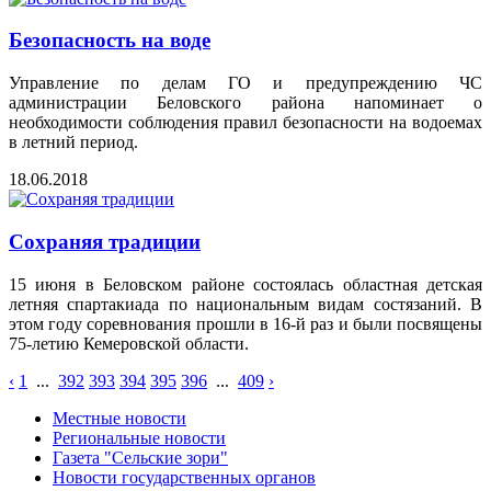
Безопасность на воде
Управление по делам ГО и предупреждению ЧС
администрации Беловского района напоминает о
необходимости соблюдения правил безопасности на водоемах
в летний период.
18.06.2018
Сохраняя традиции
15 июня в Беловском районе состоялась областная детская
летняя спартакиада по национальным видам состязаний. В
этом году соревнования прошли в 16-й раз и были посвящены
75-летию Кемеровской области.
‹
1
...
392
393
394
395
396
...
409
›
Местные новости
Региональные новости
Газета "Сельские зори"
Новости государственных органов