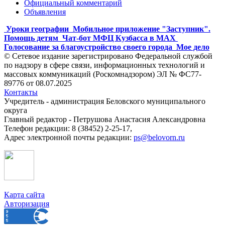
Официальный комментарий
Объявления
Уроки географии
Мобильное приложение "Заступник".
Помощь детям
Чат-бот МФЦ Кузбасса в MAX
Голосование за благоустройство своего города
Мое дело
© Сетевое издание зарегистрировано Федеральной службой
по надзору в сфере связи, информационных технологий и
массовых коммуникаций (Роскомнадзором) ЭЛ № ФС77-
89776 от 08.07.2025
Контакты
Учредитель - администрация Беловского муниципального
округа
Главный редактор - Петрушова Анастасия Александровна
Телефон редакции: 8 (38452) 2-25-17,
Адрес электронной почты редакции:
ps@belovorn.ru
Карта сайта
Авторизация