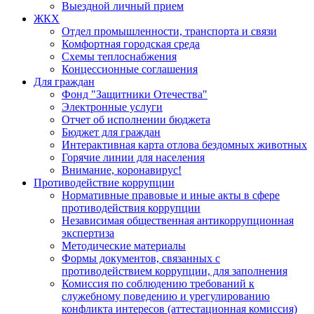
Выездной личный прием
ЖКХ
Отдел промышленности, транспорта и связи
Комфортная городская среда
Схемы теплоснабжения
Концессионные соглашения
Для граждан
Фонд "Защитники Отечества"
Электронные услуги
Отчет об исполнении бюджета
Бюджет для граждан
Интерактивная карта отлова бездомных животных
Горячие линии для населения
Внимание, коронавирус!
Противодействие коррупции
Нормативные правовые и иные акты в сфере
противодействия коррупции
Независимая общественная антикоррупционная
экспертиза
Методические материалы
Формы документов, связанных с
противодействием коррупции, для заполнения
Комиссия по соблюдению требований к
служебному поведению и урегулированию
конфликта интересов (аттестационная комиссия)