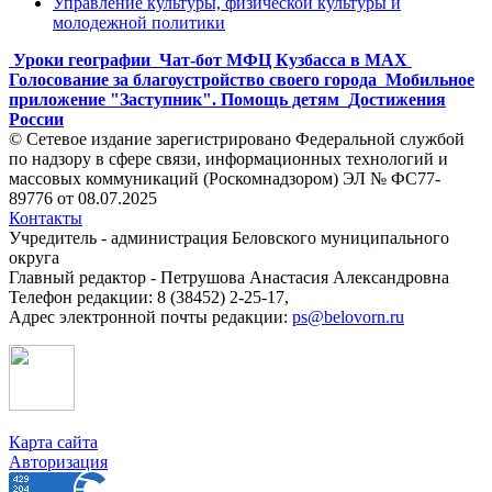
Управление культуры, физической культуры и
молодежной политики
Уроки географии
Чат-бот МФЦ Кузбасса в MAX
Голосование за благоустройство своего города
Мобильное
приложение "Заступник". Помощь детям
Достижения
России
© Сетевое издание зарегистрировано Федеральной службой
по надзору в сфере связи, информационных технологий и
массовых коммуникаций (Роскомнадзором) ЭЛ № ФС77-
89776 от 08.07.2025
Контакты
Учредитель - администрация Беловского муниципального
округа
Главный редактор - Петрушова Анастасия Александровна
Телефон редакции: 8 (38452) 2-25-17,
Адрес электронной почты редакции:
ps@belovorn.ru
Карта сайта
Авторизация