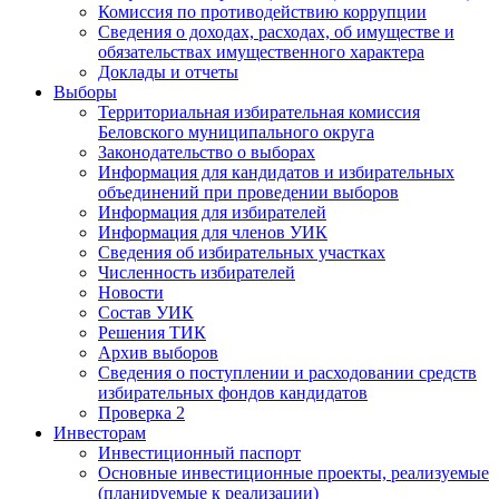
Комиссия по противодействию коррупции
Сведения о доходах, расходах, об имуществе и
обязательствах имущественного характера
Доклады и отчеты
Выборы
Территориальная избирательная комиссия
Беловского муниципального округа
Законодательство о выборах
Информация для кандидатов и избирательных
объединений при проведении выборов
Информация для избирателей
Информация для членов УИК
Сведения об избирательных участках
Численность избирателей
Новости
Состав УИК
Решения ТИК
Архив выборов
Сведения о поступлении и расходовании средств
избирательных фондов кандидатов
Проверка 2
Инвесторам
Инвестиционный паспорт
Основные инвестиционные проекты, реализуемые
(планируемые к реализации)