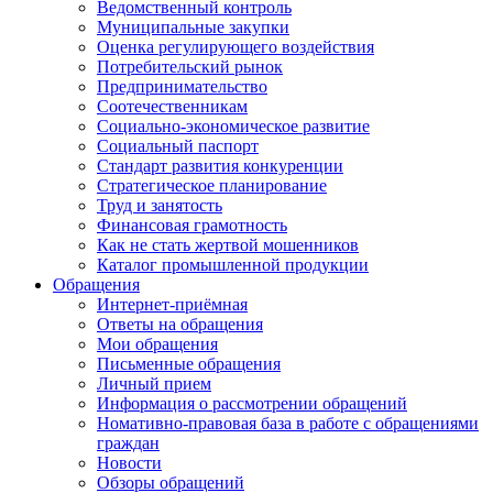
Ведомственный контроль
Муниципальные закупки
Оценка регулирующего воздействия
Потребительский рынок
Предпринимательство
Соотечественникам
Социально-экономическое развитие
Социальный паспорт
Стандарт развития конкуренции
Стратегическое планирование
Труд и занятость
Финансовая грамотность
Как не стать жертвой мошенников
Каталог промышленной продукции
Обращения
Интернет-приёмная
Ответы на обращения
Мои обращения
Письменные обращения
Личный прием
Информация о рассмотрении обращений
Номативно-правовая база в работе с обращениями
граждан
Новости
Обзоры обращений