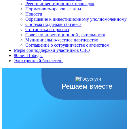
Реестр инвестиционных площадок
Нормативно-правовые акты
Новости
Обращение к инвестиционному уполномоченному
Система поддержки бизнеса
Статистика и прогноз
Совет по инвестиционной деятельности
Муниципально-частное партнерство
Соглашение о сотрудничестве с агенством
Меры соцподдержки участников СВО
80 лет Победы
Электронный бюллетень
Решаем вместе