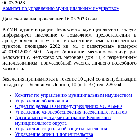
06.03.2023
Комитет по управлению муниципальным имуществом
Дата окончания проведения: 16.03.2023 года.
КУМИ администрации Беловского муниципального округа
информирует население о возможном предоставлении в
аренду земельного участка из категории земель населенных
пунктов, площадью 2202 кв. м., с кадастровым номером
42:01:0120001:509. Адрес (описание местоположения): р-н
Беловский с. Челухоево ул. Четонова дом 43, с разрешенным
использованием: приусадебный участок личного подсобного
хозяйства.
Заявления принимаются в течение 10 дней со дня публикации
по адресу: г. Белово ул. Ленина, 10 (каб. 37) тел. 2-80-64.
Комитет по управлению муниципальным имуществом
Управление образования
Отдел по делам ГО и предупреждению ЧС АБМО
Управление жизнеобеспечения населенных пунктов
Архивный отдел администрации Беловского
муниципального округа
Управление социальной защиты населения
Управление опеки и попечительства