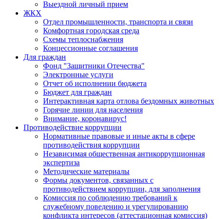
Выездной личный прием
ЖКХ
Отдел промышленности, транспорта и связи
Комфортная городская среда
Схемы теплоснабжения
Концессионные соглашения
Для граждан
Фонд "Защитники Отечества"
Электронные услуги
Отчет об исполнении бюджета
Бюджет для граждан
Интерактивная карта отлова бездомных животных
Горячие линии для населения
Внимание, коронавирус!
Противодействие коррупции
Нормативные правовые и иные акты в сфере
противодействия коррупции
Независимая общественная антикоррупционная
экспертиза
Методические материалы
Формы документов, связанных с
противодействием коррупции, для заполнения
Комиссия по соблюдению требований к
служебному поведению и урегулированию
конфликта интересов (аттестационная комиссия)