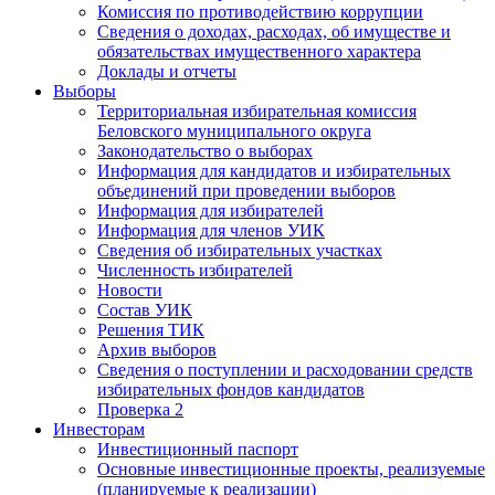
Комиссия по противодействию коррупции
Сведения о доходах, расходах, об имуществе и
обязательствах имущественного характера
Доклады и отчеты
Выборы
Территориальная избирательная комиссия
Беловского муниципального округа
Законодательство о выборах
Информация для кандидатов и избирательных
объединений при проведении выборов
Информация для избирателей
Информация для членов УИК
Сведения об избирательных участках
Численность избирателей
Новости
Состав УИК
Решения ТИК
Архив выборов
Сведения о поступлении и расходовании средств
избирательных фондов кандидатов
Проверка 2
Инвесторам
Инвестиционный паспорт
Основные инвестиционные проекты, реализуемые
(планируемые к реализации)