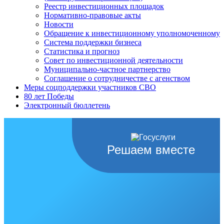
Реестр инвестиционных площадок
Нормативно-правовые акты
Новости
Обращение к инвестиционному уполномоченному
Система поддержки бизнеса
Статистика и прогноз
Совет по инвестиционной деятельности
Муниципально-частное партнерство
Соглашение о сотрудничестве с агенством
Меры соцподдержки участников СВО
80 лет Победы
Электронный бюллетень
Решаем вместе