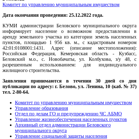
Комитет по управлению муниципальным имуществом
Дата окончания проведения: 25.12.2022 года.
КУМИ администрации Беловского муниципального округа
информирует население о возможном предоставлении в
аренду земельного участка из категории земель населенных
пунктов, площадью 1 956 кв. м., с кадастровым номером
42:01:0108001:1431. Адрес (описание местоположения):
Российская Федерация, Кемеровская область - Кузбасс,
Беловский м.о., с. Новобачаты, ул. Колбухова, з/у 48, с
разрешенным использованием: для индивидуального
жилищного строительства.
Заявления принимаются в течении 30 дней со дня
публикации по адресу: г. Белово, ул. Ленина, 10 (каб. № 37)
тел. 2-80-64.
Комитет по управлению муниципальным имуществом
Управление образования
Отдел по делам ГО и предупреждению ЧС АБМО
Управление жизнеобеспечения населенных пунктов
Архивный отдел администрации Беловского
муниципального округа
Управление социальной защиты населения