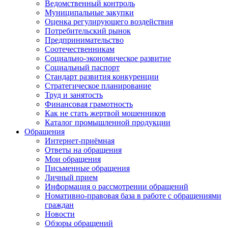
Ведомственный контроль
Муниципальные закупки
Оценка регулирующего воздействия
Потребительский рынок
Предпринимательство
Соотечественникам
Социально-экономическое развитие
Социальный паспорт
Стандарт развития конкуренции
Стратегическое планирование
Труд и занятость
Финансовая грамотность
Как не стать жертвой мошенников
Каталог промышленной продукции
Обращения
Интернет-приёмная
Ответы на обращения
Мои обращения
Письменные обращения
Личный прием
Информация о рассмотрении обращений
Номативно-правовая база в работе с обращениями
граждан
Новости
Обзоры обращений