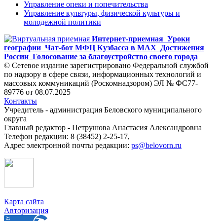
Управление опеки и попечительства
Управление культуры, физической культуры и
молодежной политики
Интернет-приемная
Уроки
географии
Чат-бот МФЦ Кузбасса в MAX
Достижения
России
Голосование за благоустройство своего города
© Сетевое издание зарегистрировано Федеральной службой
по надзору в сфере связи, информационных технологий и
массовых коммуникаций (Роскомнадзором) ЭЛ № ФС77-
89776 от 08.07.2025
Контакты
Учредитель - администрация Беловского муниципального
округа
Главный редактор - Петрушова Анастасия Александровна
Телефон редакции: 8 (38452) 2-25-17,
Адрес электронной почты редакции:
ps@belovorn.ru
Карта сайта
Авторизация