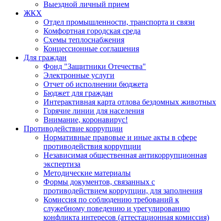
Выездной личный прием
ЖКХ
Отдел промышленности, транспорта и связи
Комфортная городская среда
Схемы теплоснабжения
Концессионные соглашения
Для граждан
Фонд "Защитники Отечества"
Электронные услуги
Отчет об исполнении бюджета
Бюджет для граждан
Интерактивная карта отлова бездомных животных
Горячие линии для населения
Внимание, коронавирус!
Противодействие коррупции
Нормативные правовые и иные акты в сфере
противодействия коррупции
Независимая общественная антикоррупционная
экспертиза
Методические материалы
Формы документов, связанных с
противодействием коррупции, для заполнения
Комиссия по соблюдению требований к
служебному поведению и урегулированию
конфликта интересов (аттестационная комиссия)