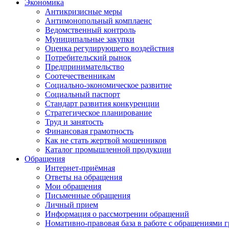
Экономика
Антикризисные меры
Антимонопольный комплаенс
Ведомственный контроль
Муниципальные закупки
Оценка регулирующего воздействия
Потребительский рынок
Предпринимательство
Соотечественникам
Социально-экономическое развитие
Социальный паспорт
Стандарт развития конкуренции
Стратегическое планирование
Труд и занятость
Финансовая грамотность
Как не стать жертвой мошенников
Каталог промышленной продукции
Обращения
Интернет-приёмная
Ответы на обращения
Мои обращения
Письменные обращения
Личный прием
Информация о рассмотрении обращений
Номативно-правовая база в работе с обращениями 