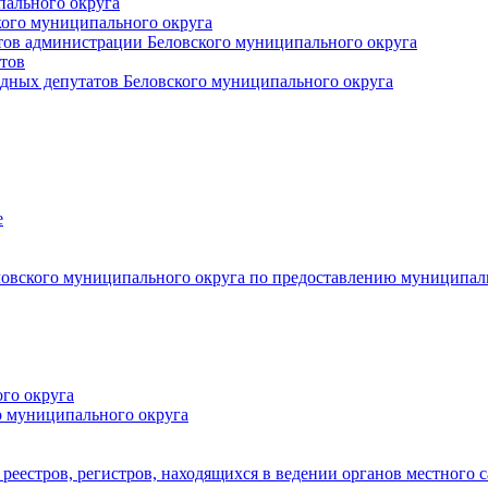
пального округа
кого муниципального округа
тов администрации Беловского муниципального округа
тов
дных депутатов Беловского муниципального округа
е
овского муниципального округа по предоставлению муниципал
го округа
о муниципального округа
реестров, регистров, находящихся в ведении органов местного