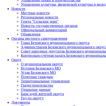
Управление опеки и попечительства
Управление культуры, физической культуры и мол
Новости
Местные новости
Региональные новости
Газета "Сельские зори"
Новости государственных органов
Официальный комментарий
Объявления
Органы местного самоуправления
Глава Беловского муниципального округа
Администрация Беловского муниципального округ
Совет народных депутатов Беловского муниципаль
Контрольно-счётная палата Беловского муниципаль
Округ
О муниципальном округе
История Беловского МО
Устав Беловского МО
Почетные граждане
Территориальные управления
Градостроительство
Открытые данные
Банк идей жителей округа
Гид по округу
Документы