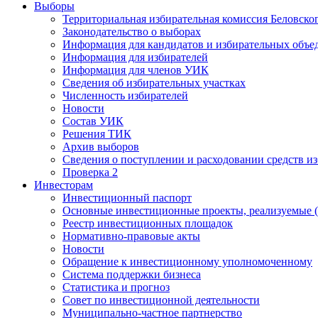
Выборы
Территориальная избирательная комиссия Беловско
Законодательство о выборах
Информация для кандидатов и избирательных объе
Информация для избирателей
Информация для членов УИК
Сведения об избирательных участках
Численность избирателей
Новости
Состав УИК
Решения ТИК
Архив выборов
Сведения о поступлении и расходовании средств и
Проверка 2
Инвесторам
Инвестиционный паспорт
Основные инвестиционные проекты, реализуемые (
Реестр инвестиционных площадок
Нормативно-правовые акты
Новости
Обращение к инвестиционному уполномоченному
Система поддержки бизнеса
Статистика и прогноз
Совет по инвестиционной деятельности
Муниципально-частное партнерство