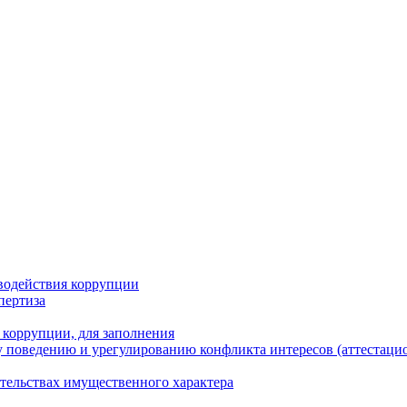
водействия коррупции
пертиза
 коррупции, для заполнения
 поведению и урегулированию конфликта интересов (аттестаци
ательствах имущественного характера