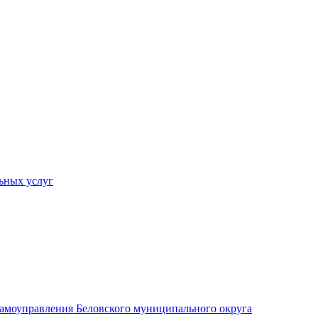
ьных услуг
 самоуправления Беловского муниципального округа