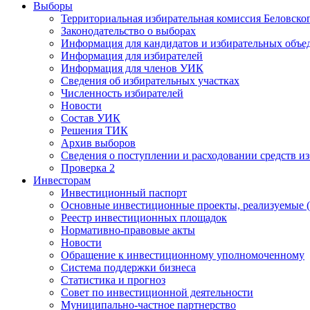
Выборы
Территориальная избирательная комиссия Беловско
Законодательство о выборах
Информация для кандидатов и избирательных объе
Информация для избирателей
Информация для членов УИК
Сведения об избирательных участках
Численность избирателей
Новости
Состав УИК
Решения ТИК
Архив выборов
Сведения о поступлении и расходовании средств и
Проверка 2
Инвесторам
Инвестиционный паспорт
Основные инвестиционные проекты, реализуемые (
Реестр инвестиционных площадок
Нормативно-правовые акты
Новости
Обращение к инвестиционному уполномоченному
Система поддержки бизнеса
Статистика и прогноз
Совет по инвестиционной деятельности
Муниципально-частное партнерство