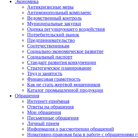
Экономика
Антикризисные меры
Антимонопольный комплаенс
Ведомственный контроль
Муниципальные закупки
Оценка регулирующего воздействия
Потребительский рынок
Предпринимательство
Соотечественникам
Социально-экономическое развитие
Социальный паспорт
Стандарт развития конкуренции
Стратегическое планирование
Труд и занятость
Финансовая грамотность
Как не стать жертвой мошенников
Каталог промышленной продукции
Обращения
Интернет-приёмная
Ответы на обращения
Мои обращения
Письменные обращения
Личный прием
Информация о рассмотрении обращений
Номативно-правовая база в работе с обращениями 