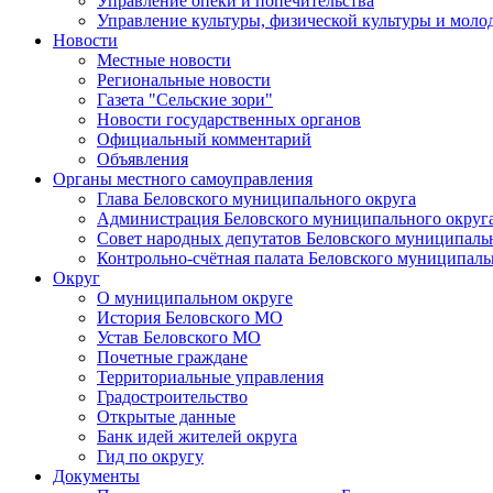
Управление опеки и попечительства
Управление культуры, физической культуры и мол
Новости
Местные новости
Региональные новости
Газета "Сельские зори"
Новости государственных органов
Официальный комментарий
Объявления
Органы местного самоуправления
Глава Беловского муниципального округа
Администрация Беловского муниципального округ
Совет народных депутатов Беловского муниципаль
Контрольно-счётная палата Беловского муниципаль
Округ
О муниципальном округе
История Беловского МО
Устав Беловского МО
Почетные граждане
Территориальные управления
Градостроительство
Открытые данные
Банк идей жителей округа
Гид по округу
Документы