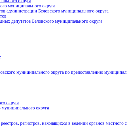
пального округа
кого муниципального округа
тов администрации Беловского муниципального округа
тов
дных депутатов Беловского муниципального округа
е
овского муниципального округа по предоставлению муниципал
го округа
о муниципального округа
реестров, регистров, находящихся в ведении органов местного