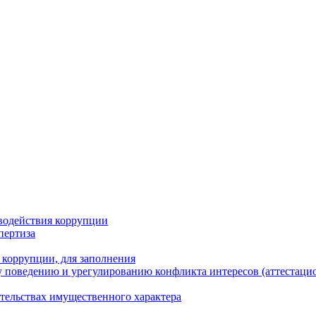
водействия коррупции
пертиза
 коррупции, для заполнения
 поведению и урегулированию конфликта интересов (аттестаци
ательствах имущественного характера