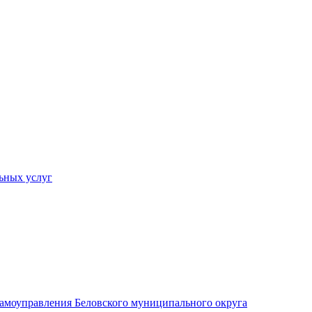
ьных услуг
 самоуправления Беловского муниципального округа