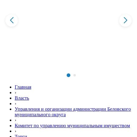
Главная
›
Власть
›
Управления и организации администрации Беловского
муниципального округа
›
Комитет по управлению муниципальным имуществом
›
Торги