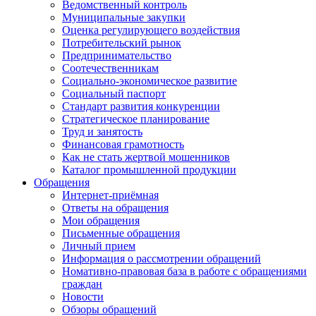
Ведомственный контроль
Муниципальные закупки
Оценка регулирующего воздействия
Потребительский рынок
Предпринимательство
Соотечественникам
Социально-экономическое развитие
Социальный паспорт
Стандарт развития конкуренции
Стратегическое планирование
Труд и занятость
Финансовая грамотность
Как не стать жертвой мошенников
Каталог промышленной продукции
Обращения
Интернет-приёмная
Ответы на обращения
Мои обращения
Письменные обращения
Личный прием
Информация о рассмотрении обращений
Номативно-правовая база в работе с обращениями
граждан
Новости
Обзоры обращений