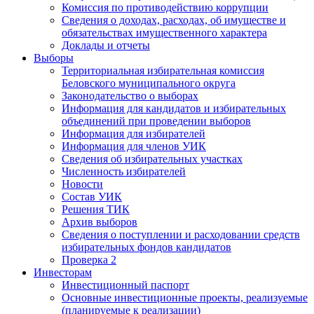
Комиссия по противодействию коррупции
Сведения о доходах, расходах, об имуществе и
обязательствах имущественного характера
Доклады и отчеты
Выборы
Территориальная избирательная комиссия
Беловского муниципального округа
Законодательство о выборах
Информация для кандидатов и избирательных
объединений при проведении выборов
Информация для избирателей
Информация для членов УИК
Сведения об избирательных участках
Численность избирателей
Новости
Состав УИК
Решения ТИК
Архив выборов
Сведения о поступлении и расходовании средств
избирательных фондов кандидатов
Проверка 2
Инвесторам
Инвестиционный паспорт
Основные инвестиционные проекты, реализуемые
(планируемые к реализации)