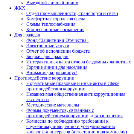
Выездной личный прием
ЖКХ
Отдел промышленности, транспорта и связи
Комфортная городская среда
Схемы теплоснабжения
Концессионные соглашения
Для граждан
Фонд "Защитники Отечества"
Электронные услуги
Отчет об исполнении бюджета
Бюджет для граждан
Интерактивная карта отлова бездомных животных
Горячие линии для населения
Внимание, коронавирус!
Противодействие коррупции
Нормативные правовые и иные акты в сфере
противодействия коррупции
Независимая общественная антикоррупционная
экспертиза
Методические материалы
Формы документов, связанных с
противодействием коррупции, для заполнения
Комиссия по соблюдению требований к
служебному поведению и урегулированию
конфликта интересов (аттестационная комиссия)