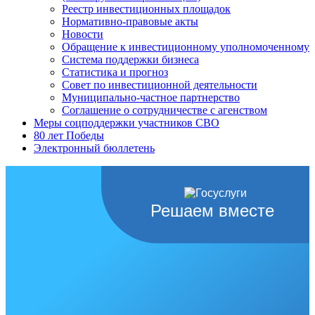
Реестр инвестиционных площадок
Нормативно-правовые акты
Новости
Обращение к инвестиционному уполномоченному
Система поддержки бизнеса
Статистика и прогноз
Совет по инвестиционной деятельности
Муниципально-частное партнерство
Соглашение о сотрудничестве с агенством
Меры соцподдержки участников СВО
80 лет Победы
Электронный бюллетень
Решаем вместе