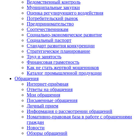
Ведомственный контроль
Муниципальные закупки
Оценка регулирующего воздействия
Потребительский рынок
Предпринимательство
Соотечественникам
Социально-экономическое развитие
Социальный паспорт
Стандарт развития конкуренции
Стратегическое планирование
Труд и занятость
Финансовая грамотность
Как не стать жертвой мошенников
Каталог промышленной продукции
Обращения
Интернет-приёмная
Ответы на обращения
Мои обращения
Письменные обращения
Личный прием
Информация о рассмотрении обращений
Номативно-правовая база в работе с обращениями
граждан
Новости
Обзоры обращений