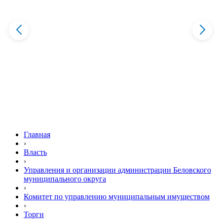
Главная
›
Власть
›
Управления и организации администрации Беловского
муниципального округа
›
Комитет по управлению муниципальным имуществом
›
Торги