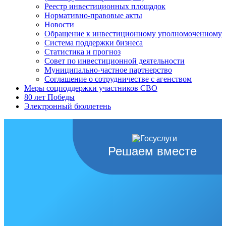
Реестр инвестиционных площадок
Нормативно-правовые акты
Новости
Обращение к инвестиционному уполномоченному
Система поддержки бизнеса
Статистика и прогноз
Совет по инвестиционной деятельности
Муниципально-частное партнерство
Соглашение о сотрудничестве с агенством
Меры соцподдержки участников СВО
80 лет Победы
Электронный бюллетень
Решаем вместе