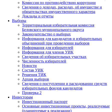
Комиссия по противодействию коррупции
Сведения о доходах, расходах, об имуществе и
обязательствах имущественного характера
Доклады и отчеты
Выборы
Территориальная избирательная комиссия
Беловского муниципального округа
Законодательство о выборах
Информация для кандидатов и избирательных
объединений при проведении выборов
Информация для избирателей
Информация для членов УИК
Сведения об избирательных участках
Численность избирателей
Новости
Состав УИК
Решения ТИК
Архив выборов
Сведения о поступлении и расходовании средств
избирательных фондов кандидатов
Проверка 2
Инвесторам
Инвестиционный паспорт
Основные инвестиционные проекты, реализуемые
(планируемые к реализации)