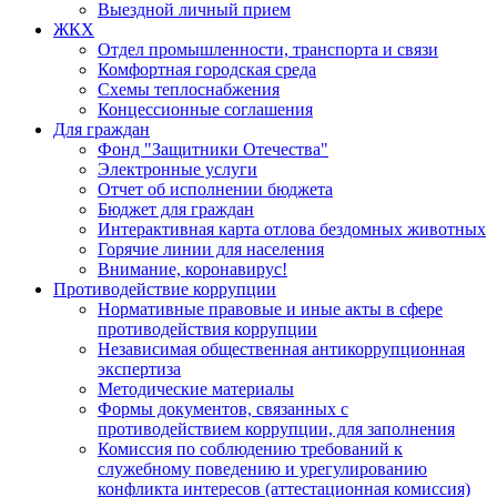
Выездной личный прием
ЖКХ
Отдел промышленности, транспорта и связи
Комфортная городская среда
Схемы теплоснабжения
Концессионные соглашения
Для граждан
Фонд "Защитники Отечества"
Электронные услуги
Отчет об исполнении бюджета
Бюджет для граждан
Интерактивная карта отлова бездомных животных
Горячие линии для населения
Внимание, коронавирус!
Противодействие коррупции
Нормативные правовые и иные акты в сфере
противодействия коррупции
Независимая общественная антикоррупционная
экспертиза
Методические материалы
Формы документов, связанных с
противодействием коррупции, для заполнения
Комиссия по соблюдению требований к
служебному поведению и урегулированию
конфликта интересов (аттестационная комиссия)