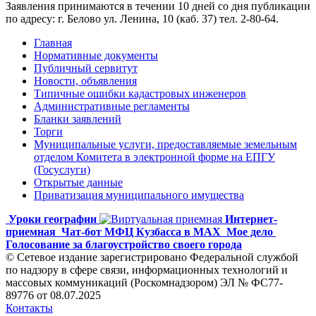
Заявления принимаются в течении 10 дней со дня публикации
по адресу: г. Белово ул. Ленина, 10 (каб. 37) тел. 2-80-64.
Главная
Нормативные документы
Публичный сервитут
Новости, объявления
Типичные ошибки кадастровых инженеров
Административные регламенты
Бланки заявлений
Торги
Муниципальные услуги, предоставляемые земельным
отделом Комитета в электронной форме на ЕПГУ
(Госуслуги)
Открытые данные
Приватизация муниципального имущества
Уроки географии
Интернет-
приемная
Чат-бот МФЦ Кузбасса в MAX
Мое дело
Голосование за благоустройство своего города
© Сетевое издание зарегистрировано Федеральной службой
по надзору в сфере связи, информационных технологий и
массовых коммуникаций (Роскомнадзором) ЭЛ № ФС77-
89776 от 08.07.2025
Контакты