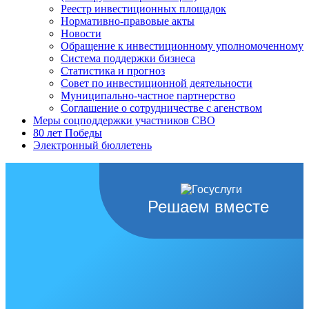
Реестр инвестиционных площадок
Нормативно-правовые акты
Новости
Обращение к инвестиционному уполномоченному
Система поддержки бизнеса
Статистика и прогноз
Совет по инвестиционной деятельности
Муниципально-частное партнерство
Соглашение о сотрудничестве с агенством
Меры соцподдержки участников СВО
80 лет Победы
Электронный бюллетень
Решаем вместе