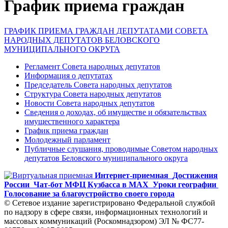
График приема граждан
ГРАФИК ПРИЕМА ГРАЖДАН ДЕПУТАТАМИ СОВЕТА
НАРОДНЫХ ДЕПУТАТОВ БЕЛОВСКОГО
МУНИЦИПАЛЬНОГО ОКРУГА
Регламент Совета народных депутатов
Информация о депутатах
Председатель Совета народных депутатов
Структура Совета народных депутатов
Новости Совета народных депутатов
Сведения о доходах, об имуществе и обязательствах
имущественного характера
График приема граждан
Молодежный парламент
Публичные слушания, проводимые Советом народных
депутатов Беловского муниципального округа
Интернет-приемная
Достижения
России
Чат-бот МФЦ Кузбасса в MAX
Уроки географии
Голосование за благоустройство своего города
© Сетевое издание зарегистрировано Федеральной службой
по надзору в сфере связи, информационных технологий и
массовых коммуникаций (Роскомнадзором) ЭЛ № ФС77-