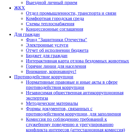
Выездной личный прием
ЖКХ
Отдел промышленности, транспорта и связи
Комфортная городская среда
Схемы теплоснабжения
Концессионные соглашения
Для граждан
Фонд "Защитники Отечества"
Электронные услуги
Отчет об исполнении бюджета
Бюджет для граждан
Интерактивная карта отлова бездомных животных
Горячие линии для населения
Внимание, коронавирус!
Противодействие коррупции
Нормативные правовые и иные акты в сфере
противодействия коррупции
Независимая общественная антикоррупционная
экспертиза
Методические материалы
Формы документов, связанных с
противодействием коррупции, для заполнения
Комиссия по соблюдению требований к
служебному поведению и урегулированию
конфликта интересов (аттестационная комиссия)