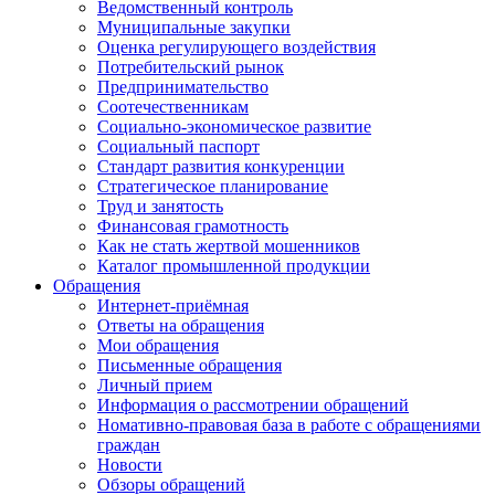
Ведомственный контроль
Муниципальные закупки
Оценка регулирующего воздействия
Потребительский рынок
Предпринимательство
Соотечественникам
Социально-экономическое развитие
Социальный паспорт
Стандарт развития конкуренции
Стратегическое планирование
Труд и занятость
Финансовая грамотность
Как не стать жертвой мошенников
Каталог промышленной продукции
Обращения
Интернет-приёмная
Ответы на обращения
Мои обращения
Письменные обращения
Личный прием
Информация о рассмотрении обращений
Номативно-правовая база в работе с обращениями
граждан
Новости
Обзоры обращений