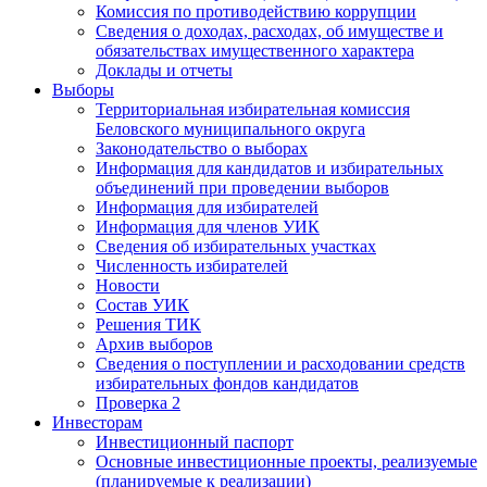
Комиссия по противодействию коррупции
Сведения о доходах, расходах, об имуществе и
обязательствах имущественного характера
Доклады и отчеты
Выборы
Территориальная избирательная комиссия
Беловского муниципального округа
Законодательство о выборах
Информация для кандидатов и избирательных
объединений при проведении выборов
Информация для избирателей
Информация для членов УИК
Сведения об избирательных участках
Численность избирателей
Новости
Состав УИК
Решения ТИК
Архив выборов
Сведения о поступлении и расходовании средств
избирательных фондов кандидатов
Проверка 2
Инвесторам
Инвестиционный паспорт
Основные инвестиционные проекты, реализуемые
(планируемые к реализации)