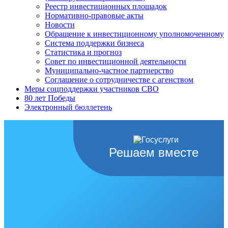
Реестр инвестиционных площадок
Нормативно-правовые акты
Новости
Обращение к инвестиционному уполномоченному
Система поддержки бизнеса
Статистика и прогноз
Совет по инвестиционной деятельности
Муниципально-частное партнерство
Соглашение о сотрудничестве с агенством
Меры соцподдержки участников СВО
80 лет Победы
Электронный бюллетень
Решаем вместе