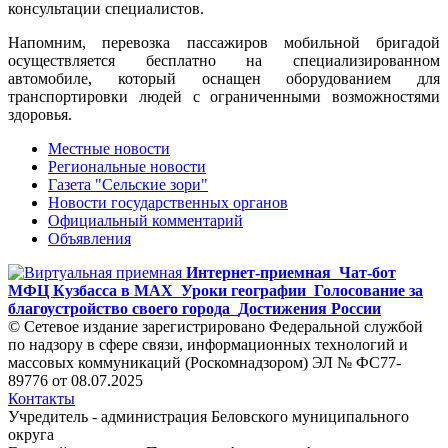
консультации специалистов.
Напомним, перевозка пассажиров мобильной бригадой
осуществляется бесплатно на специализированном
автомобиле, который оснащен оборудованием для
транспортировки людей с ограниченными возможностями
здоровья.
Местные новости
Региональные новости
Газета "Сельские зори"
Новости государственных органов
Официальный комментарий
Объявления
Интернет-приемная
Чат-бот
МФЦ Кузбасса в MAX
Уроки географии
Голосование за
благоустройство своего города
Достижения России
© Сетевое издание зарегистрировано Федеральной службой
по надзору в сфере связи, информационных технологий и
массовых коммуникаций (Роскомнадзором) ЭЛ № ФС77-
89776 от 08.07.2025
Контакты
Учредитель - администрация Беловского муниципального
округа