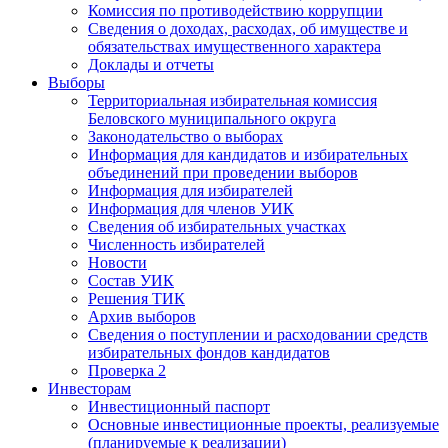
Комиссия по противодействию коррупции
Сведения о доходах, расходах, об имуществе и
обязательствах имущественного характера
Доклады и отчеты
Выборы
Территориальная избирательная комиссия
Беловского муниципального округа
Законодательство о выборах
Информация для кандидатов и избирательных
объединений при проведении выборов
Информация для избирателей
Информация для членов УИК
Сведения об избирательных участках
Численность избирателей
Новости
Состав УИК
Решения ТИК
Архив выборов
Сведения о поступлении и расходовании средств
избирательных фондов кандидатов
Проверка 2
Инвесторам
Инвестиционный паспорт
Основные инвестиционные проекты, реализуемые
(планируемые к реализации)