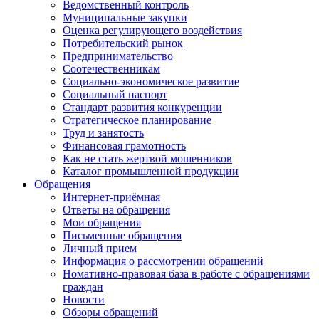
Ведомственный контроль
Муниципальные закупки
Оценка регулирующего воздействия
Потребительский рынок
Предпринимательство
Соотечественникам
Социально-экономическое развитие
Социальный паспорт
Стандарт развития конкуренции
Стратегическое планирование
Труд и занятость
Финансовая грамотность
Как не стать жертвой мошенников
Каталог промышленной продукции
Обращения
Интернет-приёмная
Ответы на обращения
Мои обращения
Письменные обращения
Личный прием
Информация о рассмотрении обращений
Номативно-правовая база в работе с обращениями
граждан
Новости
Обзоры обращений