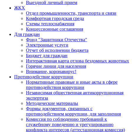
Выездной личный прием
ЖКХ
Отдел промышленности, транспорта и связи
Комфортная городская среда
Схемы теплоснабжения
Концессионные соглашения
Для граждан
Фонд "Защитники Отечества"
Электронные услуги
Отчет об исполнении бюджета
Бюджет для граждан
Интерактивная карта отлова бездомных животных
Горячие линии для населения
Внимание, коронавирус!
Противодействие коррупции
Нормативные правовые и иные акты в сфере
противодействия коррупции
Независимая общественная антикоррупционная
экспертиза
Методические материалы
Формы документов, связанных с
противодействием коррупции, для заполнения
Комиссия по соблюдению требований к
служебному поведению и урегулированию
конфликта интересов (аттестационная комиссия)