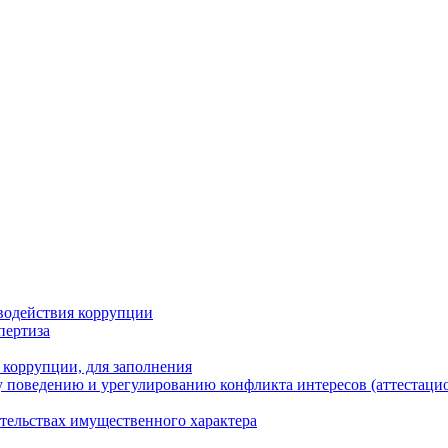
водействия коррупции
пертиза
 коррупции, для заполнения
 поведению и урегулированию конфликта интересов (аттестаци
ательствах имущественного характера