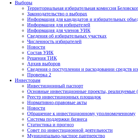
Выборы
Территориальная избирательная комиссия Беловско
Законодательство о выборах
Информация для кандидатов и избирательных объе
Информация для избирателей
Информация для членов УИК
Сведения об избирательных участках
Численность избирателей
Новости
Состав УИК
Решения ТИК
Архив выборов
Сведения о поступлении и расходовании средств и
Проверка 2
Инвесторам
Инвестиционный паспорт
Основные инвестиционные проекты, реализуемые (
Реестр инвестиционных площадок
Нормативно-правовые акты
Новости
Обращение к инвестиционному уполномоченному
Система поддержки бизнеса
Статистика и прогноз
Совет по инвестиционной деятельности
Муниципально-частное партнерство