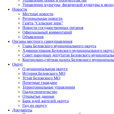
Управление опеки и попечительства
Управление культуры, физической культуры и мол
Новости
Местные новости
Региональные новости
Газета "Сельские зори"
Новости государственных органов
Официальный комментарий
Объявления
Органы местного самоуправления
Глава Беловского муниципального округа
Администрация Беловского муниципального округ
Совет народных депутатов Беловского муниципаль
Контрольно-счётная палата Беловского муниципаль
Округ
О муниципальном округе
История Беловского МО
Устав Беловского МО
Почетные граждане
Территориальные управления
Градостроительство
Открытые данные
Банк идей жителей округа
Гид по округу
Документы