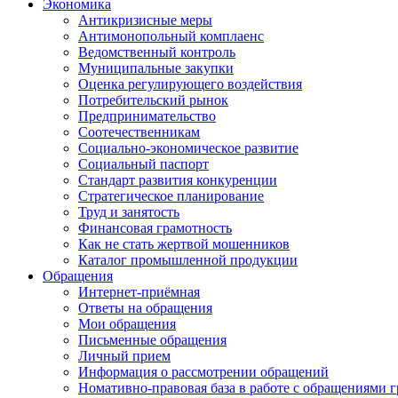
Экономика
Антикризисные меры
Антимонопольный комплаенс
Ведомственный контроль
Муниципальные закупки
Оценка регулирующего воздействия
Потребительский рынок
Предпринимательство
Соотечественникам
Социально-экономическое развитие
Социальный паспорт
Стандарт развития конкуренции
Стратегическое планирование
Труд и занятость
Финансовая грамотность
Как не стать жертвой мошенников
Каталог промышленной продукции
Обращения
Интернет-приёмная
Ответы на обращения
Мои обращения
Письменные обращения
Личный прием
Информация о рассмотрении обращений
Номативно-правовая база в работе с обращениями 