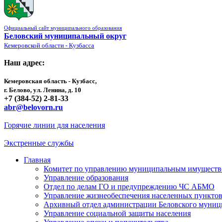
Официальный сайт муниципального образования
Беловский муниципальный округ
Кемеровской области - Кузбасса
Наш адрес:
Кемеровская область - Кузбасс,
г. Белово, ул. Ленина, д. 10
+7 (384-52) 2-81-33
abr@belovorn.ru
Горячие линии для населения
Экстренные службы
Главная
Комитет по управлению муниципальным имущест
Управление образования
Отдел по делам ГО и предупреждению ЧС АБМО
Управление жизнеобеспечения населенных пункто
Архивный отдел администрации Беловского муниц
Управление социальной защиты населения