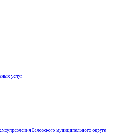
ьных услуг
 самоуправления Беловского муниципального округа