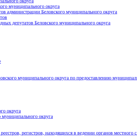
пального округа
кого муниципального округа
тов администрации Беловского муниципального округа
тов
дных депутатов Беловского муниципального округа
е
овского муниципального округа по предоставлению муниципал
го округа
о муниципального округа
реестров, регистров, находящихся в ведении органов местного