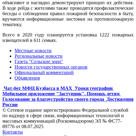
объясняют и наглядно демонстрируют принцип их действия.
В ходе рейда с жителями также проводятся профилактические
беседы о соблюдении правил пожарной безопасности в быту,
вручаются информационные листовки на противопожарную
тематику.
Всего в 2020 году планируется установка 1222 пожарных
извещателей в 611 семьях.
Местные новости
Региональные новости
Газета "Сельские зори"
Новости государственных органов
Официальный комментарий
Объявления
Чат-бот МФЦ Кузбасса в MAX
Уроки географии
Мобильное приложение "Заступник". Помощь детям
Голосование за благоустройство своего города
Достижения
России
© Сетевое издание зарегистрировано Федеральной службой
по надзору в сфере связи, информационных технологий и
массовых коммуникаций (Роскомнадзором) ЭЛ № ФС77-
89776 от 08.07.2025
Контакты