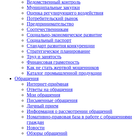
Ведомственный контроль
Муниципальные закупки
Оценка регулирующего воздействия
Потребительский рынок
Предпринимательство
Соотечественникам
Социально-экономическое развитие
Социальный паспорт
Стандарт развития конкуренции
Стратегическое планирование
Труд и занятость
Финансовая грамотность
Как не стать жертвой мошенников
Каталог промышленной продукции
Обращения
Интернет-приёмная
Ответы на обращения
Мои обращения
Письменные обращения
Личный прием
Информация о рассмотрении обращений
Номативно-правовая база в работе с обращениями
граждан
Новости
Обзоры обращений