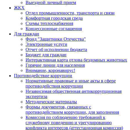
Выездной личный прием
ЖКХ
Отдел промышленности, транспорта и связи
Комфортная городская среда
Схемы теплоснабжения
Концессионные соглашения
Для граждан
Фонд "Защитники Отечества"
Электронные услуги
Отчет об исполнении бюджета
Бюджет для граждан
Интерактивная карта отлова бездомных животных
Горячие линии для населения
Внимание, коронавирус!
Противодействие коррупции
Нормативные правовые и иные акты в сфере
противодействия коррупции
Независимая общественная антикоррупционная
экспертиза
Методические материалы
Формы документов, связанных с
противодействием коррупции, для заполнения
Комиссия по соблюдению требований к
служебному поведению и урегулированию
конфликта интересов (аттестационная комиссия)