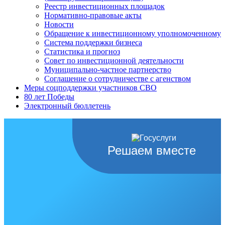
Реестр инвестиционных площадок
Нормативно-правовые акты
Новости
Обращение к инвестиционному уполномоченному
Система поддержки бизнеса
Статистика и прогноз
Совет по инвестиционной деятельности
Муниципально-частное партнерство
Соглашение о сотрудничестве с агенством
Меры соцподдержки участников СВО
80 лет Победы
Электронный бюллетень
Решаем вместе