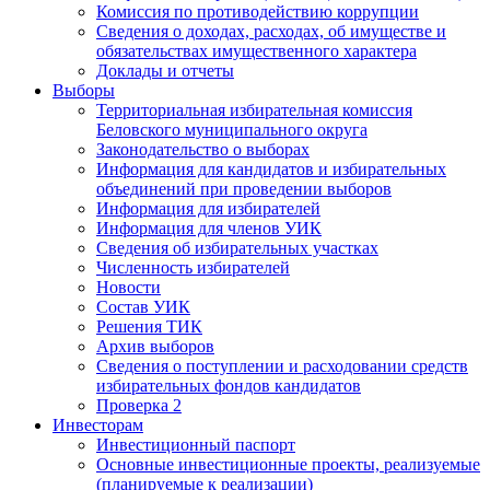
Комиссия по противодействию коррупции
Сведения о доходах, расходах, об имуществе и
обязательствах имущественного характера
Доклады и отчеты
Выборы
Территориальная избирательная комиссия
Беловского муниципального округа
Законодательство о выборах
Информация для кандидатов и избирательных
объединений при проведении выборов
Информация для избирателей
Информация для членов УИК
Сведения об избирательных участках
Численность избирателей
Новости
Состав УИК
Решения ТИК
Архив выборов
Сведения о поступлении и расходовании средств
избирательных фондов кандидатов
Проверка 2
Инвесторам
Инвестиционный паспорт
Основные инвестиционные проекты, реализуемые
(планируемые к реализации)