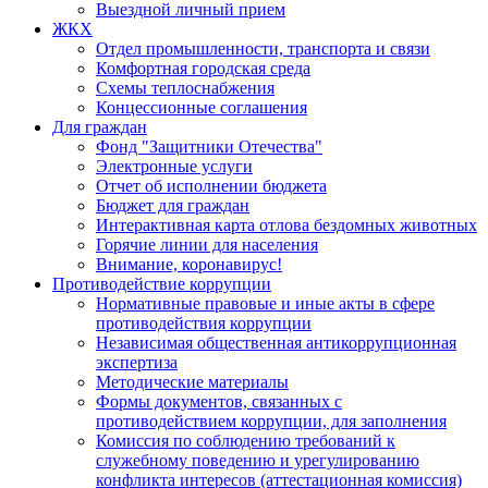
Выездной личный прием
ЖКХ
Отдел промышленности, транспорта и связи
Комфортная городская среда
Схемы теплоснабжения
Концессионные соглашения
Для граждан
Фонд "Защитники Отечества"
Электронные услуги
Отчет об исполнении бюджета
Бюджет для граждан
Интерактивная карта отлова бездомных животных
Горячие линии для населения
Внимание, коронавирус!
Противодействие коррупции
Нормативные правовые и иные акты в сфере
противодействия коррупции
Независимая общественная антикоррупционная
экспертиза
Методические материалы
Формы документов, связанных с
противодействием коррупции, для заполнения
Комиссия по соблюдению требований к
служебному поведению и урегулированию
конфликта интересов (аттестационная комиссия)