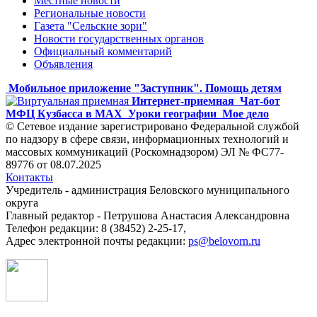
Местные новости
Региональные новости
Газета "Сельские зори"
Новости государственных органов
Официальный комментарий
Объявления
Мобильное приложение "Заступник". Помощь детям
Интернет-приемная
Чат-бот
МФЦ Кузбасса в MAX
Уроки географии
Мое дело
© Сетевое издание зарегистрировано Федеральной службой
по надзору в сфере связи, информационных технологий и
массовых коммуникаций (Роскомнадзором) ЭЛ № ФС77-
89776 от 08.07.2025
Контакты
Учредитель - администрация Беловского муниципального
округа
Главный редактор - Петрушова Анастасия Александровна
Телефон редакции: 8 (38452) 2-25-17,
Адрес электронной почты редакции:
ps@belovorn.ru