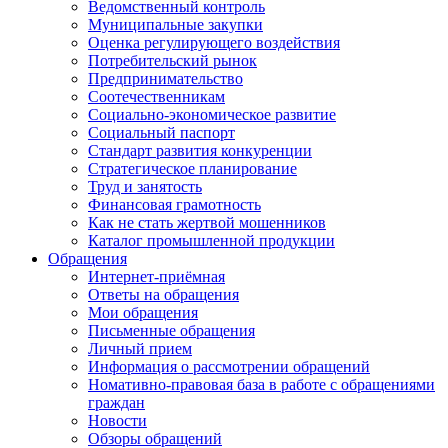
Ведомственный контроль
Муниципальные закупки
Оценка регулирующего воздействия
Потребительский рынок
Предпринимательство
Соотечественникам
Социально-экономическое развитие
Социальный паспорт
Стандарт развития конкуренции
Стратегическое планирование
Труд и занятость
Финансовая грамотность
Как не стать жертвой мошенников
Каталог промышленной продукции
Обращения
Интернет-приёмная
Ответы на обращения
Мои обращения
Письменные обращения
Личный прием
Информация о рассмотрении обращений
Номативно-правовая база в работе с обращениями
граждан
Новости
Обзоры обращений