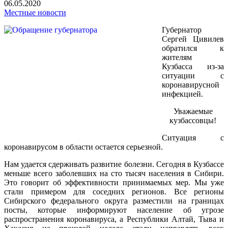
06.05.2020
Местные новости
Губернатор
Сергей Цивилев
обратился к
жителям
Кузбасса из-за
ситуации с
коронавирусной
инфекцией.
Уважаемые
кузбассовцы!
Ситуация с
коронавирусом в области остается серьезной.
Нам удается сдерживать развитие болезни. Сегодня в Кузбассе
меньше всего заболевших на сто тысяч населения в Сибири.
Это говорит об эффективности принимаемых мер. Мы уже
стали примером для соседних регионов. Все регионы
Сибирского федерального округа разместили на границах
посты, которые информируют население об угрозе
распространения коронавируса, а Республики Алтай, Тыва и