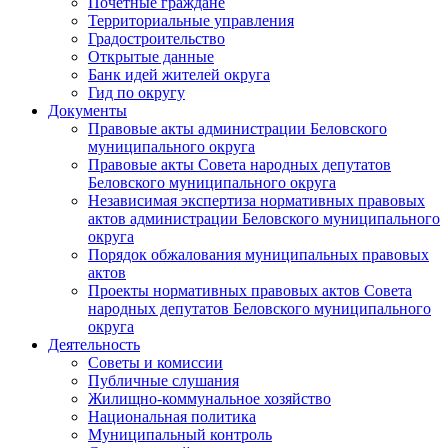
Почетные граждане
Территориальные управления
Градостроительство
Открытые данные
Банк идей жителей округа
Гид по округу
Документы
Правовые акты администрации Беловского
муниципального округа
Правовые акты Совета народных депутатов
Беловского муниципального округа
Независимая экспертиза нормативных правовых
актов администрации Беловского муниципального
округа
Порядок обжалования муниципальных правовых
актов
Проекты нормативных правовых актов Совета
народных депутатов Беловского муниципального
округа
Деятельность
Советы и комиссии
Публичные слушания
Жилищно-коммунальное хозяйство
Национальная политика
Муниципальный контроль