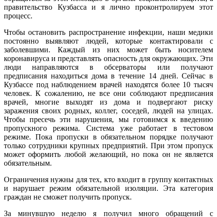
правительство Кузбасса и я лично проконтролируем этот
процесс.
Чтобы остановить распространение инфекции, наши медики
постоянно выявляют людей, которые контактировали с
заболевшими. Каждый из них может быть носителем
коронавируса и представлять опасность для окружающих. Эти
люди направляются в обсерваторы или получают
предписания находиться дома в течение 14 дней. Сейчас в
Кузбассе под наблюдением врачей находятся более 10 тысяч
человек. К сожалению, не все они соблюдают предписания
врачей, многие выходят из дома и подвергают риску
заражения своих родных, коллег, соседей, людей на улицах.
Чтобы пресечь эти нарушения, мы готовимся к введению
пропускного режима. Система уже работает в тестовом
режиме. Пока пропуски в обязательном порядке получают
только сотрудники крупных предприятий. При этом пропуск
может оформить любой желающий, но пока он не является
обязательным.
Ограничения нужны для тех, кто входит в группу контактных
и нарушает режим обязательной изоляции. Эта категория
граждан не сможет получить пропуск.
За минувшую неделю я получил много обращений с