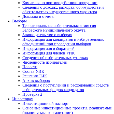
Комиссия по противодействию коррупции
Сведения о доходах, расходах, об имуществе и
обязательствах имущественного характера
Доклады и отчеты
Выборы
Территориальная избирательная комиссия
Беловского муниципального округа
Законодательство о выборах
Информация для кандидатов и избирательных
объединений при проведении выборов
Информация для избирателей
Информация для членов УИК
Сведения об избирательных участках
Численность избирателей
Новости
Состав УИК
Решения ТИК
Архив выборов
Сведения о поступлении и расходовании средств
избирательных фондов кандидатов
Проверка 2
Инвесторам
Инвестиционный паспорт
Основные инвестиционные проекты, реализуемые
(планируемые к реализации)