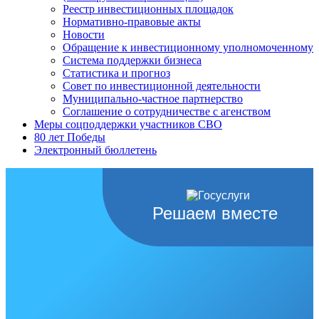
Реестр инвестиционных площадок
Нормативно-правовые акты
Новости
Обращение к инвестиционному уполномоченному
Система поддержки бизнеса
Статистика и прогноз
Совет по инвестиционной деятельности
Муниципально-частное партнерство
Соглашение о сотрудничестве с агенством
Меры соцподдержки участников СВО
80 лет Победы
Электронный бюллетень
Решаем вместе