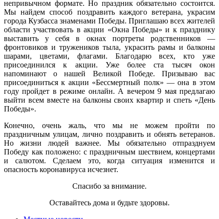
непривычном формате. Но праздник обязательно состоится.
Мы найдем способ поздравить каждого ветерана, украсим
города Кузбасса знаменами Победы. Приглашаю всех жителей
области участвовать в акции «Окна Победы» и к празднику
выставить у себя в окнах портреты родственников —
фронтовиков и тружеников тыла, украсить рамы и балконы
шарами, цветами, флагами. Благодарю всех, кто уже
присоединился к акции. Уже более ста тысяч окон
напоминают о нашей Великой Победе. Призываю вас
присоединиться к акции «Бессмертный полк» — она в этом
году пройдет в режиме онлайн. А вечером 9 мая предлагаю
выйти всем вместе на балконы своих квартир и спеть «День
Победы».
Конечно, очень жаль, что мы не можем пройти по
праздничным улицам, лично поздравить и обнять ветеранов.
Но жизни людей важнее. Мы обязательно отпразднуем
Победу как положено: с праздничным шествием, концертами
и салютом. Сделаем это, когда ситуация изменится и
опасность коронавируса исчезнет.
Спасибо за внимание.
Оставайтесь дома и будьте здоровы.