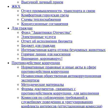
Выездной личный прием
ЖКХ
Отдел промышленности, транспорта и связи
Комфортная городская среда
Схемы теплоснабжения
Концессионные соглашения
Для граждан
Фонд "Защитники Отечества"
Электронные услуги
Отчет об исполнении бюджета
Бюджет для граждан
Интерактивная карта отлова бездомных животных
Горячие линии для населения
Внимание, коронавирус!
Противодействие коррупции
Нормативные правовые и иные акты в сфере
противодействия коррупции
Независимая общественная антикоррупционная
экспертиза
Методические материалы
Формы документов, связанных с
противодействием коррупции, для заполнения
Комиссия по соблюдению требований к
служебному поведению и урегулированию
конфликта интересов (аттестационная комиссия)