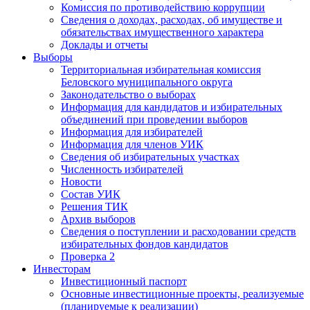
Комиссия по противодействию коррупции
Сведения о доходах, расходах, об имуществе и
обязательствах имущественного характера
Доклады и отчеты
Выборы
Территориальная избирательная комиссия
Беловского муниципального округа
Законодательство о выборах
Информация для кандидатов и избирательных
объединений при проведении выборов
Информация для избирателей
Информация для членов УИК
Сведения об избирательных участках
Численность избирателей
Новости
Состав УИК
Решения ТИК
Архив выборов
Сведения о поступлении и расходовании средств
избирательных фондов кандидатов
Проверка 2
Инвесторам
Инвестиционный паспорт
Основные инвестиционные проекты, реализуемые
(планируемые к реализации)