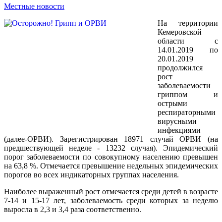
Местные новости
На территории
Кемеровской
области с
14.01.2019 по
20.01.2019
продолжился
рост
заболеваемости
гриппом и
острыми
респираторными
вирусными
инфекциями
(далее-ОРВИ). Зарегистрирован 18971 случай ОРВИ (на
предшествующей неделе - 13232 случая). Эпидемический
порог заболеваемости по совокупному населению превышен
на 63,8 %. Отмечается превышение недельных эпидемических
порогов во всех индикаторных группах населения.
Наиболее выраженный рост отмечается среди детей в возрасте
7-14 и 15-17 лет, заболеваемость среди которых за неделю
выросла в 2,3 и 3,4 раза соответственно.