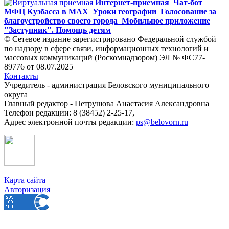
Интернет-приемная
Чат-бот
МФЦ Кузбасса в MAX
Уроки географии
Голосование за
благоустройство своего города
Мобильное приложение
"Заступник". Помощь детям
© Сетевое издание зарегистрировано Федеральной службой
по надзору в сфере связи, информационных технологий и
массовых коммуникаций (Роскомнадзором) ЭЛ № ФС77-
89776 от 08.07.2025
Контакты
Учредитель - администрация Беловского муниципального
округа
Главный редактор - Петрушова Анастасия Александровна
Телефон редакции: 8 (38452) 2-25-17,
Адрес электронной почты редакции:
ps@belovorn.ru
Карта сайта
Авторизация