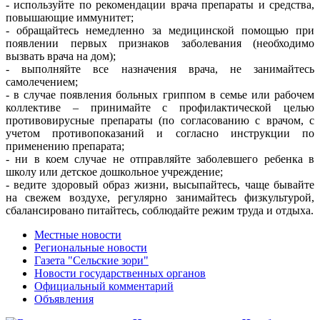
- используйте по рекомендации врача препараты и средства,
повышающие иммунитет;
- обращайтесь немедленно за медицинской помощью при
появлении первых признаков заболевания (необходимо
вызвать врача на дом);
- выполняйте все назначения врача, не занимайтесь
самолечением;
- в случае появления больных гриппом в семье или рабочем
коллективе – принимайте с профилактической целью
противовирусные препараты (по согласованию с врачом, с
учетом противопоказаний и согласно инструкции по
применению препарата;
- ни в коем случае не отправляйте заболевшего ребенка в
школу или детское дошкольное учреждение;
- ведите здоровый образ жизни, высыпайтесь, чаще бывайте
на свежем воздухе, регулярно занимайтесь физкультурой,
сбалансировано питайтесь, соблюдайте режим труда и отдыха.
Местные новости
Региональные новости
Газета "Сельские зори"
Новости государственных органов
Официальный комментарий
Объявления