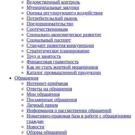
Ведомственный контроль
Муниципальные закупки
Оценка регулирующего воздействия
Потребительский рынок
Предпринимательство
Соотечественникам
Социально-экономическое развитие
Социальный паспорт
Стандарт развития конкуренции
Стратегическое планирование
Труд и занятость
Финансовая грамотность
Как не стать жертвой мошенников
Каталог промышленной продукции
Обращения
Интернет-приёмная
Ответы на обращения
Мои обращения
Письменные обращения
Личный прием
Информация о рассмотрении обращений
Номативно-правовая база в работе с обращениями
граждан
Новости
Обзоры обращений