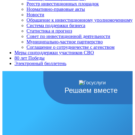
Реестр инвестиционных площадок
Нормативно-правовые акты
Новости
Обращение к инвестиционному уполномоченному
Система поддержки бизнеса
Статистика и прогноз
Совет по инвестиционной деятельности
Муниципально-частное партнерство
Соглашение о сотрудничестве с агенством
Меры соцподдержки участников СВО
80 лет Победы
Электронный бюллетень
Решаем вместе