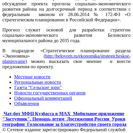
обсуждение проекта прогноза социально-экономического
развития района на долгосрочный период в соответствии с
федеральным законом от 28.06.2014 № 172-ФЗ «О
стратегическом планировании в Российской Федерации».
Прогноз служит основой для разработки стратегии
социально-экономического развития Беловского
муниципального района до 2035 года.
В подразделе «Стратегическое планирование раздела
«Экономика» (
http://belovorn.ru/ekonomika/strategicheskoe-
planirovanie
) можно высказать свое мнение и внести
предложения по проекту.
Местные новости
Региональные новости
Газета "Сельские зори"
Новости государственных органов
Официальный комментарий
Объявления
Чат-бот МФЦ Кузбасса в MAX
Мобильное приложение
"Заступник". Помощь детям
Достижения России
Уроки
географии
Голосование за благоустройство своего города
© Сетевое издание зарегистрировано Федеральной службой