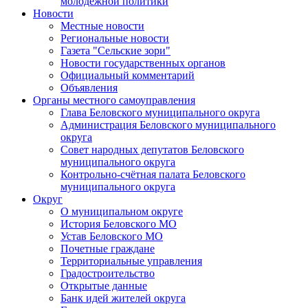
молодежной политики
Новости
Местные новости
Региональные новости
Газета "Сельские зори"
Новости государственных органов
Официальный комментарий
Объявления
Органы местного самоуправления
Глава Беловского муниципального округа
Администрация Беловского муниципального
округа
Совет народных депутатов Беловского
муниципального округа
Контрольно-счётная палата Беловского
муниципального округа
Округ
О муниципальном округе
История Беловского МО
Устав Беловского МО
Почетные граждане
Территориальные управления
Градостроительство
Открытые данные
Банк идей жителей округа