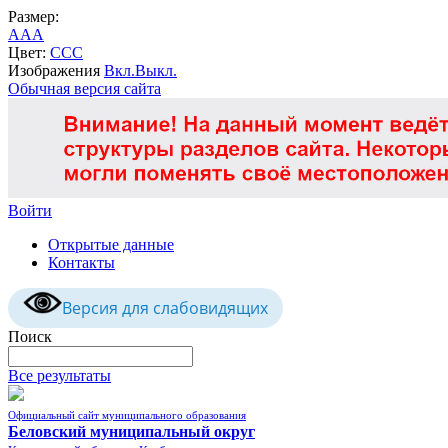
Размер:
A
A
A
Цвет:
C
C
C
Изображения
Вкл.
Выкл.
Обычная версия сайта
Войти
Открытые данные
Контакты
Версия для слабовидящих
Поиск
Все результаты
Официальный сайт муниципального образования
Беловский муниципальный округ