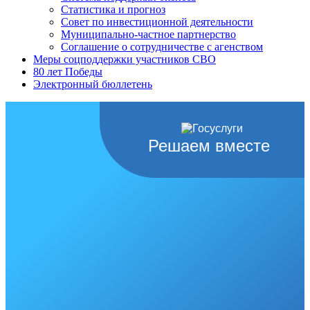
Статистика и прогноз
Совет по инвестиционной деятельности
Муниципально-частное партнерство
Соглашение о сотрудничестве с агенством
Меры соцподдержки участников СВО
80 лет Победы
Электронный бюллетень
Решаем вместе