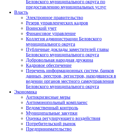
Беловского муниципального округа по
предоставлению муниципальных услуг
Власть
Электронное правительство
Резерв управленческих кадров
Воинский учет
Финансовое управление
Коллегия администрации Беловского
муниципального округа
Публичные доклады заместителей главы
Беловского муниципального округа
Добровольная народная дружина
Кадровое обеспечение
Перечень информационных систем, банков
данных, реестров, регистров, находящихся в
ведении органов местного самоуправления
Беловского муниципального округа
Экономика
Антикризисные меры
Антимонопольный комплаенс
Ведомственный контроль
Муниципальные закупки
Оценка регулирующего воздействия
Потребительский рынок
Предпринимательство