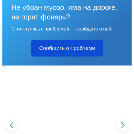
Не убран мусор, яма на дороге,
не горит фонарь?
Столкнулись с проблемой — сообщите о ней!
Сообщить о проблеме
`