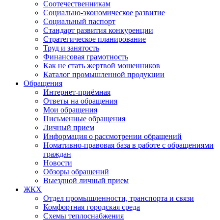
Соотечественникам
Социально-экономическое развитие
Социальный паспорт
Стандарт развития конкуренции
Стратегическое планирование
Труд и занятость
Финансовая грамотность
Как не стать жертвой мошенников
Каталог промышленной продукции
Обращения
Интернет-приёмная
Ответы на обращения
Мои обращения
Письменные обращения
Личный прием
Информация о рассмотрении обращений
Номативно-правовая база в работе с обращениями
граждан
Новости
Обзоры обращений
Выездной личный прием
ЖКХ
Отдел промышленности, транспорта и связи
Комфортная городская среда
Схемы теплоснабжения