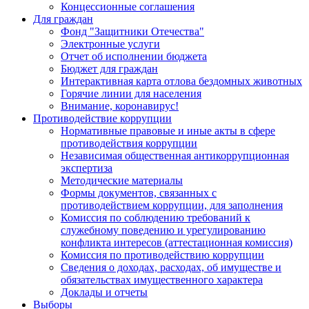
Концессионные соглашения
Для граждан
Фонд "Защитники Отечества"
Электронные услуги
Отчет об исполнении бюджета
Бюджет для граждан
Интерактивная карта отлова бездомных животных
Горячие линии для населения
Внимание, коронавирус!
Противодействие коррупции
Нормативные правовые и иные акты в сфере
противодействия коррупции
Независимая общественная антикоррупционная
экспертиза
Методические материалы
Формы документов, связанных с
противодействием коррупции, для заполнения
Комиссия по соблюдению требований к
служебному поведению и урегулированию
конфликта интересов (аттестационная комиссия)
Комиссия по противодействию коррупции
Сведения о доходах, расходах, об имуществе и
обязательствах имущественного характера
Доклады и отчеты
Выборы