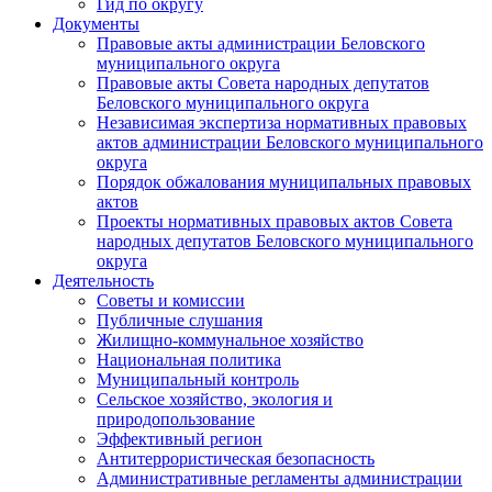
Гид по округу
Документы
Правовые акты администрации Беловского
муниципального округа
Правовые акты Совета народных депутатов
Беловского муниципального округа
Независимая экспертиза нормативных правовых
актов администрации Беловского муниципального
округа
Порядок обжалования муниципальных правовых
актов
Проекты нормативных правовых актов Совета
народных депутатов Беловского муниципального
округа
Деятельность
Советы и комиссии
Публичные слушания
Жилищно-коммунальное хозяйство
Национальная политика
Муниципальный контроль
Сельское хозяйство, экология и
природопользование
Эффективный регион
Антитеррористическая безопасность
Административные регламенты администрации