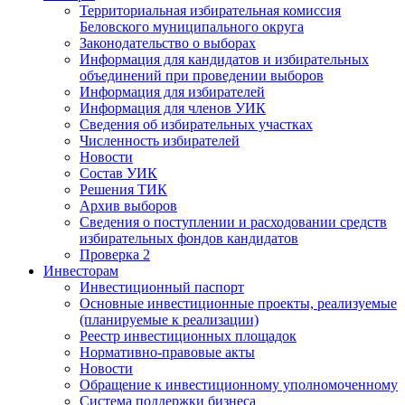
Территориальная избирательная комиссия
Беловского муниципального округа
Законодательство о выборах
Информация для кандидатов и избирательных
объединений при проведении выборов
Информация для избирателей
Информация для членов УИК
Сведения об избирательных участках
Численность избирателей
Новости
Состав УИК
Решения ТИК
Архив выборов
Сведения о поступлении и расходовании средств
избирательных фондов кандидатов
Проверка 2
Инвесторам
Инвестиционный паспорт
Основные инвестиционные проекты, реализуемые
(планируемые к реализации)
Реестр инвестиционных площадок
Нормативно-правовые акты
Новости
Обращение к инвестиционному уполномоченному
Система поддержки бизнеса