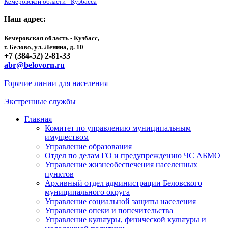
Кемеровской области - Кузбасса
Наш адрес:
Кемеровская область - Кузбасс,
г. Белово, ул. Ленина, д. 10
+7 (384-52) 2-81-33
abr@belovorn.ru
Горячие линии для населения
Экстренные службы
Главная
Комитет по управлению муниципальным
имуществом
Управление образования
Отдел по делам ГО и предупреждению ЧС АБМО
Управление жизнеобеспечения населенных
пунктов
Архивный отдел администрации Беловского
муниципального округа
Управление социальной защиты населения
Управление опеки и попечительства
Управление культуры, физической культуры и