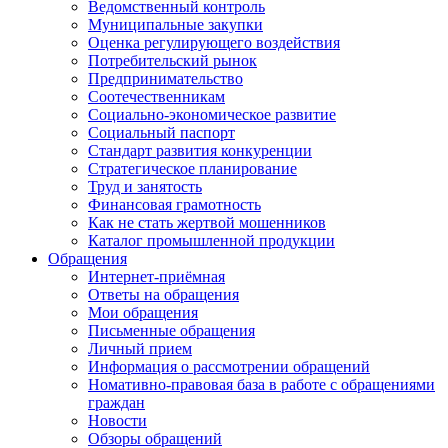
Ведомственный контроль
Муниципальные закупки
Оценка регулирующего воздействия
Потребительский рынок
Предпринимательство
Соотечественникам
Социально-экономическое развитие
Социальный паспорт
Стандарт развития конкуренции
Стратегическое планирование
Труд и занятость
Финансовая грамотность
Как не стать жертвой мошенников
Каталог промышленной продукции
Обращения
Интернет-приёмная
Ответы на обращения
Мои обращения
Письменные обращения
Личный прием
Информация о рассмотрении обращений
Номативно-правовая база в работе с обращениями
граждан
Новости
Обзоры обращений