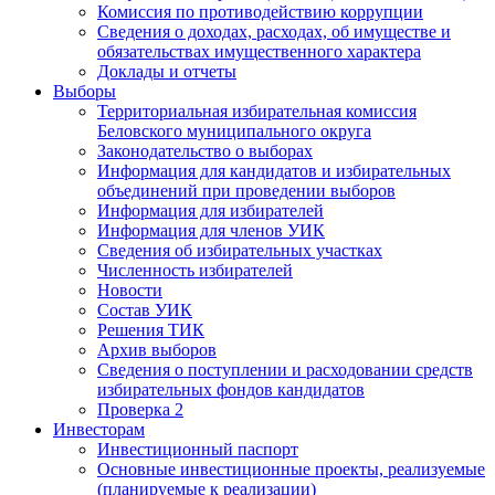
Комиссия по противодействию коррупции
Сведения о доходах, расходах, об имуществе и
обязательствах имущественного характера
Доклады и отчеты
Выборы
Территориальная избирательная комиссия
Беловского муниципального округа
Законодательство о выборах
Информация для кандидатов и избирательных
объединений при проведении выборов
Информация для избирателей
Информация для членов УИК
Сведения об избирательных участках
Численность избирателей
Новости
Состав УИК
Решения ТИК
Архив выборов
Сведения о поступлении и расходовании средств
избирательных фондов кандидатов
Проверка 2
Инвесторам
Инвестиционный паспорт
Основные инвестиционные проекты, реализуемые
(планируемые к реализации)