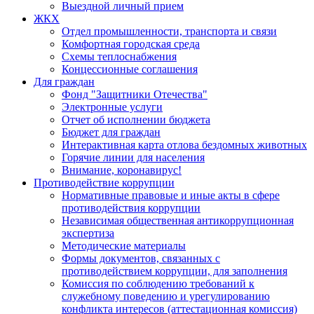
Выездной личный прием
ЖКХ
Отдел промышленности, транспорта и связи
Комфортная городская среда
Схемы теплоснабжения
Концессионные соглашения
Для граждан
Фонд "Защитники Отечества"
Электронные услуги
Отчет об исполнении бюджета
Бюджет для граждан
Интерактивная карта отлова бездомных животных
Горячие линии для населения
Внимание, коронавирус!
Противодействие коррупции
Нормативные правовые и иные акты в сфере
противодействия коррупции
Независимая общественная антикоррупционная
экспертиза
Методические материалы
Формы документов, связанных с
противодействием коррупции, для заполнения
Комиссия по соблюдению требований к
служебному поведению и урегулированию
конфликта интересов (аттестационная комиссия)