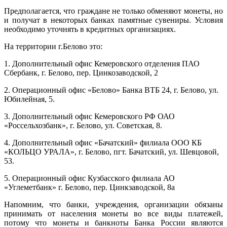
Предполагается, что граждане не только обменяют монеты, но
и получат в некоторых банках памятные сувениры. Условия
необходимо уточнять в кредитных организациях.
На территории г.Белово это:
1. Дополнительный офис Кемеровского отделения ПАО
Сбербанк, г. Белово, пер. Цинкозаводской, 2
2. Операционный офис «Белово» Банка ВТБ 24, г. Белово, ул.
Юбилейная, 5.
3. Дополнительный офис Кемеровского РФ ОАО
«Россельхозбанк», г. Белово, ул. Советская, 8.
4. Дополнительный офис «Бачатский» филиала ООО КБ
«КОЛЬЦО УРАЛА», г. Белово, пгт. Бачатский, ул. Шевцовой,
53.
5. Операционный офис Кузбасского филиала АО
«Углеметбанк» г. Белово, пер. Цинкзаводской, 8а
Напомним, что банки, учреждения, организации обязаны
принимать от населения монеты во все виды платежей,
потому что монеты и банкноты Банка России являются