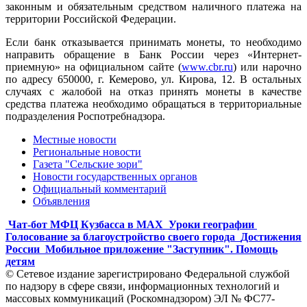
законным и обязательным средством наличного платежа на
территории Российской Федерации.
Если банк отказывается принимать монеты, то необходимо
направить обращение в Банк России через «Интернет-
приемную» на официальном сайте (
www.cbr.ru
) или нарочно
по адресу 650000, г. Кемерово, ул. Кирова, 12. В остальных
случаях с жалобой на отказ принять монеты в качестве
средства платежа необходимо обращаться в территориальные
подразделения Роспотребнадзора.
Местные новости
Региональные новости
Газета "Сельские зори"
Новости государственных органов
Официальный комментарий
Объявления
Чат-бот МФЦ Кузбасса в MAX
Уроки географии
Голосование за благоустройство своего города
Достижения
России
Мобильное приложение "Заступник". Помощь
детям
© Сетевое издание зарегистрировано Федеральной службой
по надзору в сфере связи, информационных технологий и
массовых коммуникаций (Роскомнадзором) ЭЛ № ФС77-