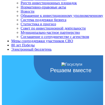
Реестр инвестиционных площадок
Нормативно-правовые акты
Новости
Обращение к инвестиционному уполномоченному
Система поддержки бизнеса
Статистика и прогноз
Совет по инвестиционной деятельности
Муниципально-частное партнерство
Соглашение о сотрудничестве с агенством
Меры соцподдержки участников СВО
80 лет Победы
Электронный бюллетень
Решаем вместе