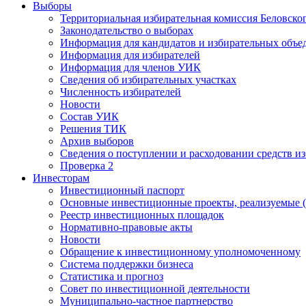
Выборы
Территориальная избирательная комиссия Беловско
Законодательство о выборах
Информация для кандидатов и избирательных объе
Информация для избирателей
Информация для членов УИК
Сведения об избирательных участках
Численность избирателей
Новости
Состав УИК
Решения ТИК
Архив выборов
Сведения о поступлении и расходовании средств и
Проверка 2
Инвесторам
Инвестиционный паспорт
Основные инвестиционные проекты, реализуемые (
Реестр инвестиционных площадок
Нормативно-правовые акты
Новости
Обращение к инвестиционному уполномоченному
Система поддержки бизнеса
Статистика и прогноз
Совет по инвестиционной деятельности
Муниципально-частное партнерство