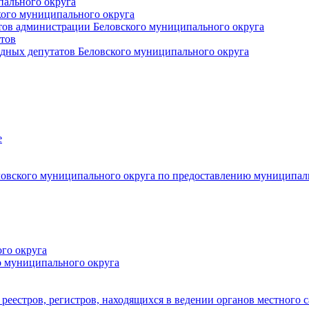
пального округа
кого муниципального округа
тов администрации Беловского муниципального округа
тов
дных депутатов Беловского муниципального округа
е
овского муниципального округа по предоставлению муниципал
го округа
о муниципального округа
реестров, регистров, находящихся в ведении органов местного