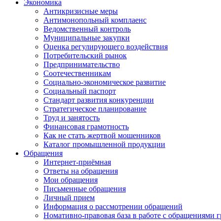
Экономика
Антикризисные меры
Антимонопольный комплаенс
Ведомственный контроль
Муниципальные закупки
Оценка регулирующего воздействия
Потребительский рынок
Предпринимательство
Соотечественникам
Социально-экономическое развитие
Социальный паспорт
Стандарт развития конкуренции
Стратегическое планирование
Труд и занятость
Финансовая грамотность
Как не стать жертвой мошенников
Каталог промышленной продукции
Обращения
Интернет-приёмная
Ответы на обращения
Мои обращения
Письменные обращения
Личный прием
Информация о рассмотрении обращений
Номативно-правовая база в работе с обращениями 