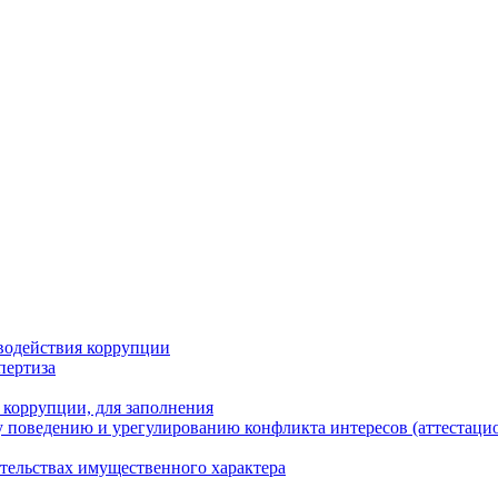
водействия коррупции
пертиза
 коррупции, для заполнения
 поведению и урегулированию конфликта интересов (аттестаци
ательствах имущественного характера