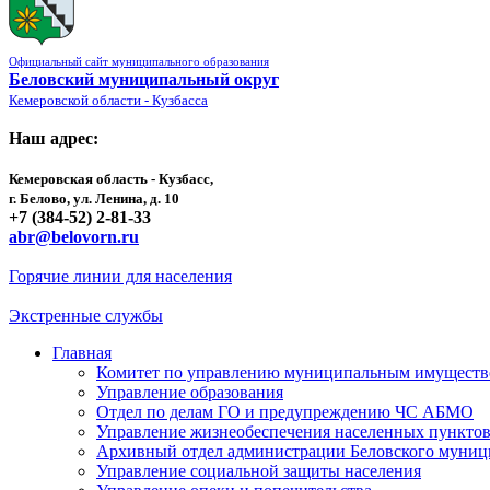
Официальный сайт муниципального образования
Беловский муниципальный округ
Кемеровской области - Кузбасса
Наш адрес:
Кемеровская область - Кузбасс,
г. Белово, ул. Ленина, д. 10
+7 (384-52) 2-81-33
abr@belovorn.ru
Горячие линии для населения
Экстренные службы
Главная
Комитет по управлению муниципальным имущест
Управление образования
Отдел по делам ГО и предупреждению ЧС АБМО
Управление жизнеобеспечения населенных пункто
Архивный отдел администрации Беловского муниц
Управление социальной защиты населения