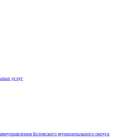
ьных услуг
 самоуправления Беловского муниципального округа