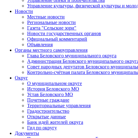
Управление опеки и попечительства
Управление культуры, физической культуры и мол
Новости
Местные новости
Региональные новости
Газета "Сельские зори"
Новости государственных органов
Официальный комментарий
Объявления
Органы местного самоуправления
Глава Беловского муниципального округа
Администрация Беловского муниципального округ
Совет народных депутатов Беловского муниципаль
Контрольно-счётная палата Беловского муниципаль
Округ
О муниципальном округе
История Беловского МО
Устав Беловского МО
Почетные граждане
Территориальные управления
Градостроительство
Открытые данные
Банк идей жителей округа
Гид по округу
Документы