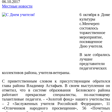
06.10.2017
Местные новости
6 октября в Доме
культуры
с.Менчереп
состоялось
торжественное
мероприятие,
посвященное
Дню учителя.
В зале собрались
лучшие
представители
педагогических
коллективов района, учителя-ветераны.
С приветственным словом к присутствующим обратился
глава района Владимир Астафьев. В своем выступлении он
отметил, что в системе образования Беловского района
работают прекрасные специалисты, по-настоящему
талантливые педагоги. - «Золотой фонд» нашего учительства
– 2 «Заслуженных учителя Российской Федерации», 11
«Отличников народного просвещения», 56 «Почетных