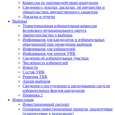
Комиссия по противодействию коррупции
Сведения о доходах, расходах, об имуществе и
обязательствах имущественного характера
Доклады и отчеты
Выборы
Территориальная избирательная комиссия
Беловского муниципального округа
Законодательство о выборах
Информация для кандидатов и избирательных
объединений при проведении выборов
Информация для избирателей
Информация для членов УИК
Сведения об избирательных участках
Численность избирателей
Новости
Состав УИК
Решения ТИК
Архив выборов
Сведения о поступлении и расходовании средств
избирательных фондов кандидатов
Проверка 2
Инвесторам
Инвестиционный паспорт
Основные инвестиционные проекты, реализуемые
(планируемые к реализации)