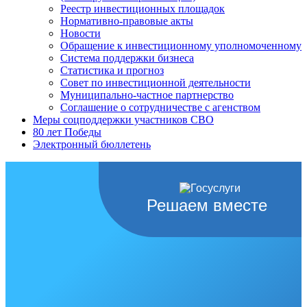
Реестр инвестиционных площадок
Нормативно-правовые акты
Новости
Обращение к инвестиционному уполномоченному
Система поддержки бизнеса
Статистика и прогноз
Совет по инвестиционной деятельности
Муниципально-частное партнерство
Соглашение о сотрудничестве с агенством
Меры соцподдержки участников СВО
80 лет Победы
Электронный бюллетень
Решаем вместе