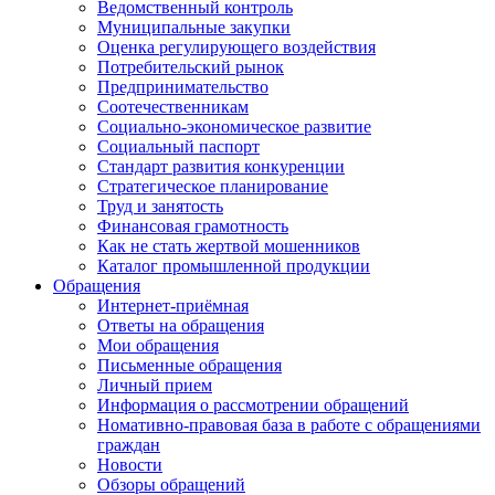
Ведомственный контроль
Муниципальные закупки
Оценка регулирующего воздействия
Потребительский рынок
Предпринимательство
Соотечественникам
Социально-экономическое развитие
Социальный паспорт
Стандарт развития конкуренции
Стратегическое планирование
Труд и занятость
Финансовая грамотность
Как не стать жертвой мошенников
Каталог промышленной продукции
Обращения
Интернет-приёмная
Ответы на обращения
Мои обращения
Письменные обращения
Личный прием
Информация о рассмотрении обращений
Номативно-правовая база в работе с обращениями
граждан
Новости
Обзоры обращений