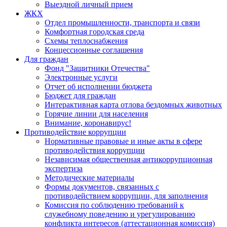
Выездной личный прием
ЖКХ
Отдел промышленности, транспорта и связи
Комфортная городская среда
Схемы теплоснабжения
Концессионные соглашения
Для граждан
Фонд "Защитники Отечества"
Электронные услуги
Отчет об исполнении бюджета
Бюджет для граждан
Интерактивная карта отлова бездомных животных
Горячие линии для населения
Внимание, коронавирус!
Противодействие коррупции
Нормативные правовые и иные акты в сфере
противодействия коррупции
Независимая общественная антикоррупционная
экспертиза
Методические материалы
Формы документов, связанных с
противодействием коррупции, для заполнения
Комиссия по соблюдению требований к
служебному поведению и урегулированию
конфликта интересов (аттестационная комиссия)