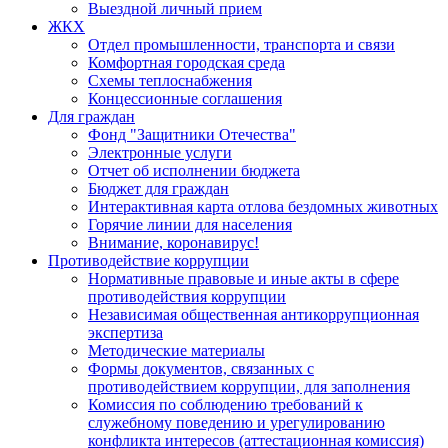
Выездной личный прием
ЖКХ
Отдел промышленности, транспорта и связи
Комфортная городская среда
Схемы теплоснабжения
Концессионные соглашения
Для граждан
Фонд "Защитники Отечества"
Электронные услуги
Отчет об исполнении бюджета
Бюджет для граждан
Интерактивная карта отлова бездомных животных
Горячие линии для населения
Внимание, коронавирус!
Противодействие коррупции
Нормативные правовые и иные акты в сфере
противодействия коррупции
Независимая общественная антикоррупционная
экспертиза
Методические материалы
Формы документов, связанных с
противодействием коррупции, для заполнения
Комиссия по соблюдению требований к
служебному поведению и урегулированию
конфликта интересов (аттестационная комиссия)