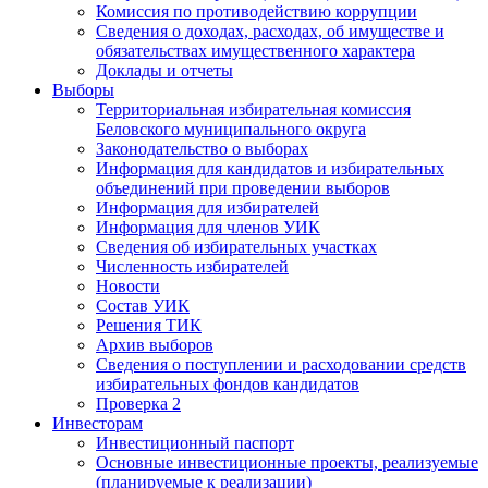
Комиссия по противодействию коррупции
Сведения о доходах, расходах, об имуществе и
обязательствах имущественного характера
Доклады и отчеты
Выборы
Территориальная избирательная комиссия
Беловского муниципального округа
Законодательство о выборах
Информация для кандидатов и избирательных
объединений при проведении выборов
Информация для избирателей
Информация для членов УИК
Сведения об избирательных участках
Численность избирателей
Новости
Состав УИК
Решения ТИК
Архив выборов
Сведения о поступлении и расходовании средств
избирательных фондов кандидатов
Проверка 2
Инвесторам
Инвестиционный паспорт
Основные инвестиционные проекты, реализуемые
(планируемые к реализации)