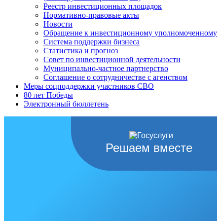
Реестр инвестиционных площадок
Нормативно-правовые акты
Новости
Обращение к инвестиционному уполномоченному
Система поддержки бизнеса
Статистика и прогноз
Совет по инвестиционной деятельности
Муниципально-частное партнерство
Соглашение о сотрудничестве с агенством
Меры соцподдержки участников СВО
80 лет Победы
Электронный бюллетень
Решаем вместе