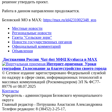
решение утвердить проект.
Работа в данном направлении продолжается.
Беловский МО в МАХ:
https://max.ru/id4231002348_gos
Местные новости
Региональные новости
Газета "Сельские зори"
Новости государственных органов
Официальный комментарий
Объявления
Достижения России
Чат-бот МФЦ Кузбасса в MAX
Интернет-приемная
Уроки
географии
Голосование за благоустройство своего города
© Сетевое издание зарегистрировано Федеральной службой
по надзору в сфере связи, информационных технологий и
массовых коммуникаций (Роскомнадзором) ЭЛ № ФС77-
89776 от 08.07.2025
Контакты
Учредитель - администрация Беловского муниципального
округа
Главный редактор - Петрушова Анастасия Александровна
Телефон редакции: 8 (38452) 2-25-17,