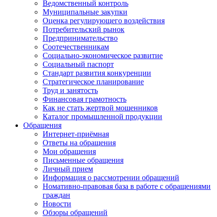
Ведомственный контроль
Муниципальные закупки
Оценка регулирующего воздействия
Потребительский рынок
Предпринимательство
Соотечественникам
Социально-экономическое развитие
Социальный паспорт
Стандарт развития конкуренции
Стратегическое планирование
Труд и занятость
Финансовая грамотность
Как не стать жертвой мошенников
Каталог промышленной продукции
Обращения
Интернет-приёмная
Ответы на обращения
Мои обращения
Письменные обращения
Личный прием
Информация о рассмотрении обращений
Номативно-правовая база в работе с обращениями
граждан
Новости
Обзоры обращений