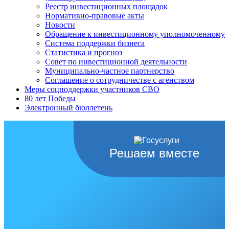
Реестр инвестиционных площадок
Нормативно-правовые акты
Новости
Обращение к инвестиционному уполномоченному
Система поддержки бизнеса
Статистика и прогноз
Совет по инвестиционной деятельности
Муниципально-частное партнерство
Соглашение о сотрудничестве с агенством
Меры соцподдержки участников СВО
80 лет Победы
Электронный бюллетень
Решаем вместе