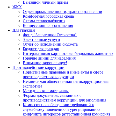
Выездной личный прием
ЖКХ
Отдел промышленности, транспорта и связи
Комфортная городская среда
Схемы теплоснабжения
Концессионные соглашения
Для граждан
Фонд "Защитники Отечества"
Электронные услуги
Отчет об исполнении бюджета
Бюджет для граждан
Интерактивная карта отлова бездомных животных
Горячие линии для населения
Внимание, коронавирус!
Противодействие коррупции
Нормативные правовые и иные акты в сфере
противодействия коррупции
Независимая общественная антикоррупционная
экспертиза
Методические материалы
Формы документов, связанных с
противодействием коррупции, для заполнения
Комиссия по соблюдению требований к
служебному поведению и урегулированию
конфликта интересов (аттестационная комиссия)