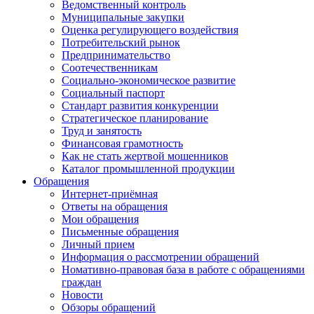
Ведомственный контроль
Муниципальные закупки
Оценка регулирующего воздействия
Потребительский рынок
Предпринимательство
Соотечественникам
Социально-экономическое развитие
Социальный паспорт
Стандарт развития конкуренции
Стратегическое планирование
Труд и занятость
Финансовая грамотность
Как не стать жертвой мошенников
Каталог промышленной продукции
Обращения
Интернет-приёмная
Ответы на обращения
Мои обращения
Письменные обращения
Личный прием
Информация о рассмотрении обращений
Номативно-правовая база в работе с обращениями
граждан
Новости
Обзоры обращений