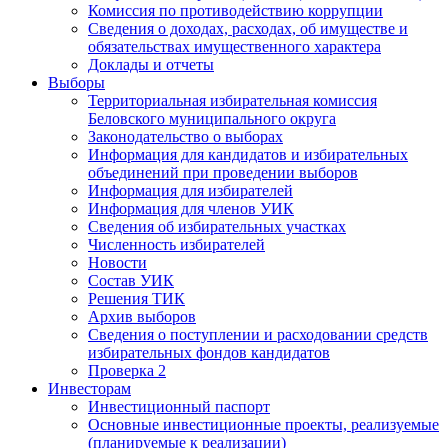
Комиссия по противодействию коррупции
Сведения о доходах, расходах, об имуществе и
обязательствах имущественного характера
Доклады и отчеты
Выборы
Территориальная избирательная комиссия
Беловского муниципального округа
Законодательство о выборах
Информация для кандидатов и избирательных
объединений при проведении выборов
Информация для избирателей
Информация для членов УИК
Сведения об избирательных участках
Численность избирателей
Новости
Состав УИК
Решения ТИК
Архив выборов
Сведения о поступлении и расходовании средств
избирательных фондов кандидатов
Проверка 2
Инвесторам
Инвестиционный паспорт
Основные инвестиционные проекты, реализуемые
(планируемые к реализации)