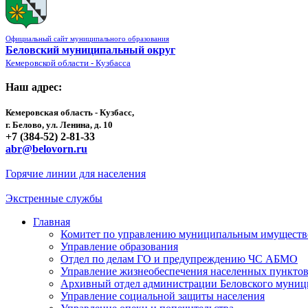
Официальный сайт муниципального образования
Беловский муниципальный округ
Кемеровской области - Кузбасса
Наш адрес:
Кемеровская область - Кузбасс,
г. Белово, ул. Ленина, д. 10
+7 (384-52) 2-81-33
abr@belovorn.ru
Горячие линии для населения
Экстренные службы
Главная
Комитет по управлению муниципальным имущест
Управление образования
Отдел по делам ГО и предупреждению ЧС АБМО
Управление жизнеобеспечения населенных пункто
Архивный отдел администрации Беловского муниц
Управление социальной защиты населения