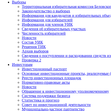
Выборы
Территориальная избирательная комиссия Беловско
Законодательство о выборах
Информация для кандидатов и избирательных объе
Информация для избирателей
Информация для членов УИК
Сведения об избирательных участках
Численность избирателей
Новости
Состав УИК
Решения ТИК
Архив выборов
Сведения о поступлении и расходовании средств и
Проверка 2
Инвесторам
Инвестиционный паспорт
Основные инвестиционные проекты, реализуемые (
Реестр инвестиционных площадок
Нормативно-правовые акты
Новости
Обращение к инвестиционному уполномоченному
Система поддержки бизнеса
Статистика и прогноз
Совет по инвестиционной деятельности
Муниципально-частное партнерство