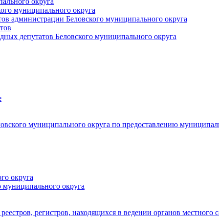
пального округа
кого муниципального округа
тов администрации Беловского муниципального округа
тов
дных депутатов Беловского муниципального округа
е
овского муниципального округа по предоставлению муниципал
го округа
о муниципального округа
реестров, регистров, находящихся в ведении органов местного