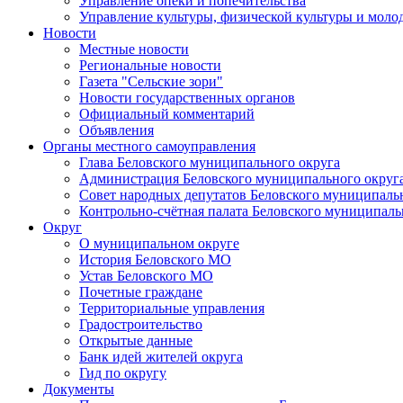
Управление опеки и попечительства
Управление культуры, физической культуры и мол
Новости
Местные новости
Региональные новости
Газета "Сельские зори"
Новости государственных органов
Официальный комментарий
Объявления
Органы местного самоуправления
Глава Беловского муниципального округа
Администрация Беловского муниципального округ
Совет народных депутатов Беловского муниципаль
Контрольно-счётная палата Беловского муниципаль
Округ
О муниципальном округе
История Беловского МО
Устав Беловского МО
Почетные граждане
Территориальные управления
Градостроительство
Открытые данные
Банк идей жителей округа
Гид по округу
Документы