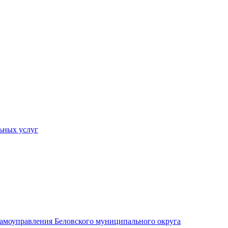
ьных услуг
 самоуправления Беловского муниципального округа