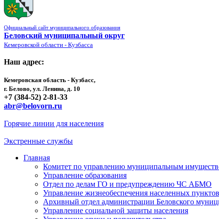
Официальный сайт муниципального образования
Беловский муниципальный округ
Кемеровской области - Кузбасса
Наш адрес:
Кемеровская область - Кузбасс,
г. Белово, ул. Ленина, д. 10
+7 (384-52) 2-81-33
abr@belovorn.ru
Горячие линии для населения
Экстренные службы
Главная
Комитет по управлению муниципальным имущест
Управление образования
Отдел по делам ГО и предупреждению ЧС АБМО
Управление жизнеобеспечения населенных пункто
Архивный отдел администрации Беловского муниц
Управление социальной защиты населения