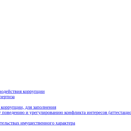
водействия коррупции
пертиза
 коррупции, для заполнения
 поведению и урегулированию конфликта интересов (аттестаци
ательствах имущественного характера