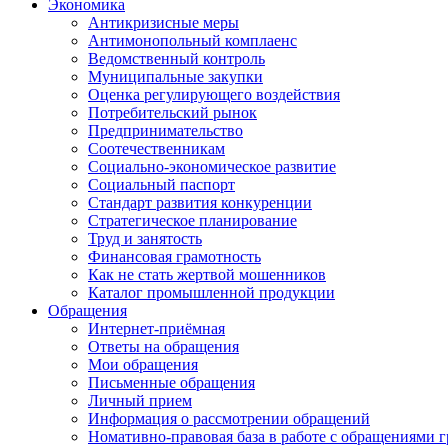
Экономика
Антикризисные меры
Антимонопольный комплаенс
Ведомственный контроль
Муниципальные закупки
Оценка регулирующего воздействия
Потребительский рынок
Предпринимательство
Соотечественникам
Социально-экономическое развитие
Социальный паспорт
Стандарт развития конкуренции
Стратегическое планирование
Труд и занятость
Финансовая грамотность
Как не стать жертвой мошенников
Каталог промышленной продукции
Обращения
Интернет-приёмная
Ответы на обращения
Мои обращения
Письменные обращения
Личный прием
Информация о рассмотрении обращений
Номативно-правовая база в работе с обращениями 