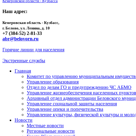
Кемеровской области - Кузбасса
Наш адрес:
Кемеровская область - Кузбасс,
г. Белово, ул. Ленина, д. 10
+7 (384-52) 2-81-33
abr@belovorn.ru
Горячие линии для населения
Экстренные службы
Главная
Комитет по управлению муниципальным имущест
Управление образования
Отдел по делам ГО и предупреждению ЧС АБМО
Управление жизнеобеспечения населенных пункто
Архивный отдел администрации Беловского муниц
Управление социальной защиты населения
Управление опеки и попечительства
Управление культуры, физической культуры и мол
Новости
Местные новости
Региональные новости