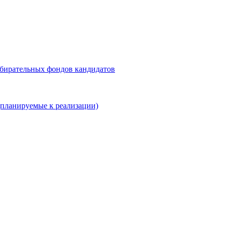
збирательных фондов кандидатов
планируемые к реализации)