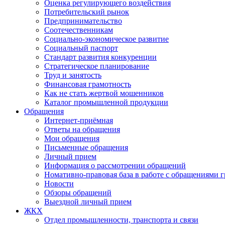
Оценка регулирующего воздействия
Потребительский рынок
Предпринимательство
Соотечественникам
Социально-экономическое развитие
Социальный паспорт
Стандарт развития конкуренции
Стратегическое планирование
Труд и занятость
Финансовая грамотность
Как не стать жертвой мошенников
Каталог промышленной продукции
Обращения
Интернет-приёмная
Ответы на обращения
Мои обращения
Письменные обращения
Личный прием
Информация о рассмотрении обращений
Номативно-правовая база в работе с обращениями 
Новости
Обзоры обращений
Выездной личный прием
ЖКХ
Отдел промышленности, транспорта и связи