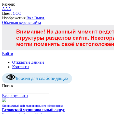
Размер:
A
A
A
Цвет:
C
C
C
Изображения
Вкл.
Выкл.
Обычная версия сайта
Войти
Открытые данные
Контакты
Версия для слабовидящих
Поиск
Все результаты
Официальный сайт муниципального образования
Беловский муниципальный округ