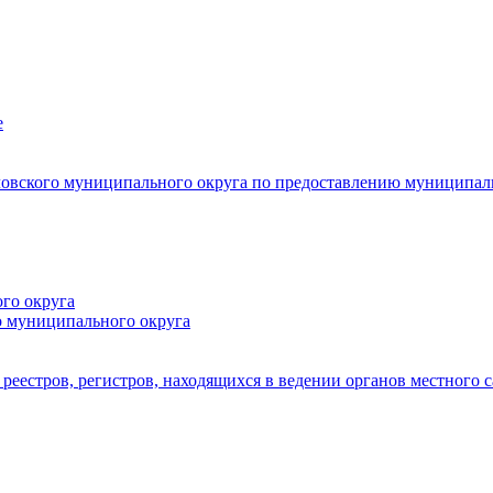
е
овского муниципального округа по предоставлению муниципал
го округа
о муниципального округа
реестров, регистров, находящихся в ведении органов местного