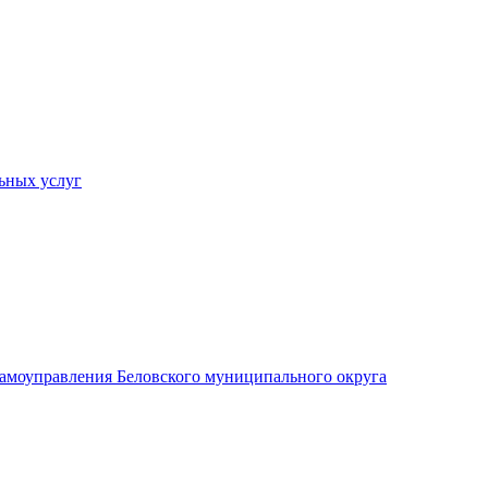
ьных услуг
 самоуправления Беловского муниципального округа