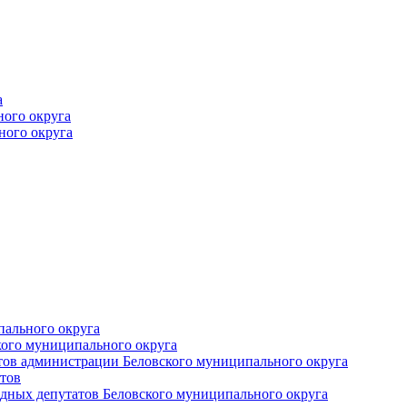
а
ного округа
ного округа
пального округа
кого муниципального округа
тов администрации Беловского муниципального округа
тов
дных депутатов Беловского муниципального округа