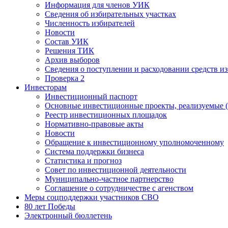
Информация для членов УИК
Сведения об избирательных участках
Численность избирателей
Новости
Состав УИК
Решения ТИК
Архив выборов
Сведения о поступлении и расходовании средств и
Проверка 2
Инвесторам
Инвестиционный паспорт
Основные инвестиционные проекты, реализуемые (
Реестр инвестиционных площадок
Нормативно-правовые акты
Новости
Обращение к инвестиционному уполномоченному
Система поддержки бизнеса
Статистика и прогноз
Совет по инвестиционной деятельности
Муниципально-частное партнерство
Соглашение о сотрудничестве с агенством
Меры соцподдержки участников СВО
80 лет Победы
Электронный бюллетень