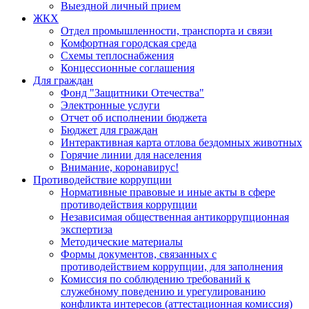
Выездной личный прием
ЖКХ
Отдел промышленности, транспорта и связи
Комфортная городская среда
Схемы теплоснабжения
Концессионные соглашения
Для граждан
Фонд "Защитники Отечества"
Электронные услуги
Отчет об исполнении бюджета
Бюджет для граждан
Интерактивная карта отлова бездомных животных
Горячие линии для населения
Внимание, коронавирус!
Противодействие коррупции
Нормативные правовые и иные акты в сфере
противодействия коррупции
Независимая общественная антикоррупционная
экспертиза
Методические материалы
Формы документов, связанных с
противодействием коррупции, для заполнения
Комиссия по соблюдению требований к
служебному поведению и урегулированию
конфликта интересов (аттестационная комиссия)