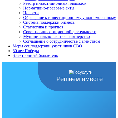
Реестр инвестиционных площадок
Нормативно-правовые акты
Новости
Обращение к инвестиционному уполномоченному
Система поддержки бизнеса
Статистика и прогноз
Совет по инвестиционной деятельности
Муниципально-частное партнерство
Соглашение о сотрудничестве с агенством
Меры соцподдержки участников СВО
80 лет Победы
Электронный бюллетень
Решаем вместе