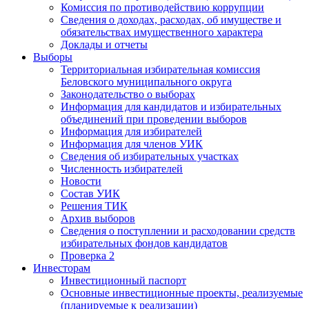
Комиссия по противодействию коррупции
Сведения о доходах, расходах, об имуществе и
обязательствах имущественного характера
Доклады и отчеты
Выборы
Территориальная избирательная комиссия
Беловского муниципального округа
Законодательство о выборах
Информация для кандидатов и избирательных
объединений при проведении выборов
Информация для избирателей
Информация для членов УИК
Сведения об избирательных участках
Численность избирателей
Новости
Состав УИК
Решения ТИК
Архив выборов
Сведения о поступлении и расходовании средств
избирательных фондов кандидатов
Проверка 2
Инвесторам
Инвестиционный паспорт
Основные инвестиционные проекты, реализуемые
(планируемые к реализации)