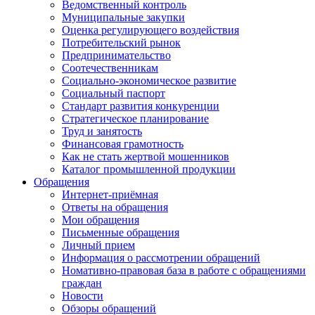
Ведомственный контроль
Муниципальные закупки
Оценка регулирующего воздействия
Потребительский рынок
Предпринимательство
Соотечественникам
Социально-экономическое развитие
Социальный паспорт
Стандарт развития конкуренции
Стратегическое планирование
Труд и занятость
Финансовая грамотность
Как не стать жертвой мошенников
Каталог промышленной продукции
Обращения
Интернет-приёмная
Ответы на обращения
Мои обращения
Письменные обращения
Личный прием
Информация о рассмотрении обращений
Номативно-правовая база в работе с обращениями
граждан
Новости
Обзоры обращений