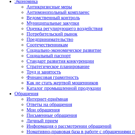
Экономика
Антикризисные меры
Антимонопольный комплаенс
Ведомственный контроль
Муниципальные закупки
Оценка регулирующего воздействия
Потребительский рынок
Предпринимательство
Соотечественникам
Социально-экономическое развитие
Социальный паспорт
Стандарт развития конкуренции
Стратегическое планирование
Труд и занятость
Финансовая грамотность
Как не стать жертвой мошенников
Каталог промышленной продукции
Обращения
Интернет-приёмная
Ответы на обращения
Мои обращения
Письменные обращения
Личный прием
Информация о рассмотрении обращений
Номативно-правовая база в работе с обращениями 