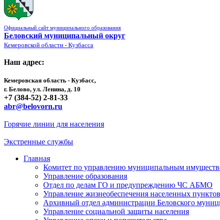
Официальный сайт муниципального образования
Беловский муниципальный округ
Кемеровской области - Кузбасса
Наш адрес:
Кемеровская область - Кузбасс,
г. Белово, ул. Ленина, д. 10
+7 (384-52) 2-81-33
abr@belovorn.ru
Горячие линии для населения
Экстренные службы
Главная
Комитет по управлению муниципальным имущест
Управление образования
Отдел по делам ГО и предупреждению ЧС АБМО
Управление жизнеобеспечения населенных пункто
Архивный отдел администрации Беловского муниц
Управление социальной защиты населения