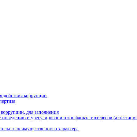
водействия коррупции
пертиза
 коррупции, для заполнения
 поведению и урегулированию конфликта интересов (аттестаци
ательствах имущественного характера