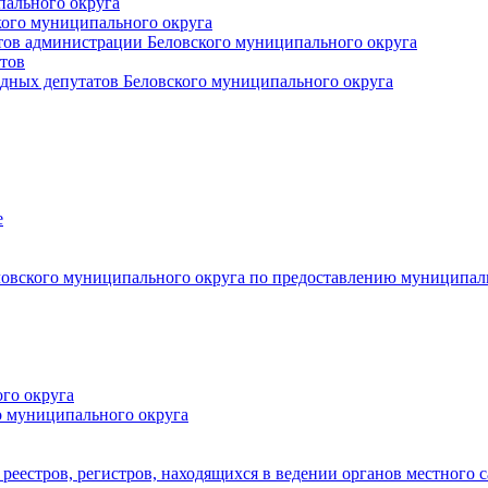
пального округа
кого муниципального округа
тов администрации Беловского муниципального округа
тов
дных депутатов Беловского муниципального округа
е
овского муниципального округа по предоставлению муниципал
го округа
о муниципального округа
реестров, регистров, находящихся в ведении органов местного