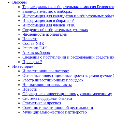
Выборы
Территориальная избирательная комиссия Беловско
Законодательство о выборах
Информация для кандидатов и избирательных объе
Информация для избирателей
Информация для членов УИК
Сведения об избирательных участках
Численность избирателей
Новости
Состав УИК
Решения ТИК
Архив выборов
Сведения о поступлении и расходовании средств и
Проверка 2
Инвесторам
Инвестиционный паспорт
Основные инвестиционные проекты, реализуемые (
Реестр инвестиционных площадок
Нормативно-правовые акты
Новости
Обращение к инвестиционному уполномоченному
Система поддержки бизнеса
Статистика и прогноз
Совет по инвестиционной деятельности
Муниципально-частное партнерство