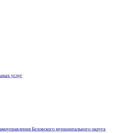
ьных услуг
 самоуправления Беловского муниципального округа