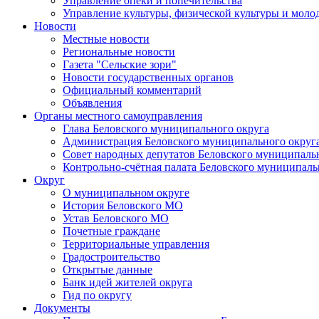
Управление опеки и попечительства
Управление культуры, физической культуры и мол
Новости
Местные новости
Региональные новости
Газета "Сельские зори"
Новости государственных органов
Официальный комментарий
Объявления
Органы местного самоуправления
Глава Беловского муниципального округа
Администрация Беловского муниципального округ
Совет народных депутатов Беловского муниципаль
Контрольно-счётная палата Беловского муниципаль
Округ
О муниципальном округе
История Беловского МО
Устав Беловского МО
Почетные граждане
Территориальные управления
Градостроительство
Открытые данные
Банк идей жителей округа
Гид по округу
Документы