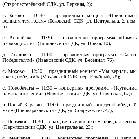
(Старопестерёвский СДК, ул. Верхняя, 2);
с. Беково – 10:30 – праздничный концерт «Поклонимся
великим тем годам» (Бековский СДК, ул. Центральна, 2, пом.
5);
с. Вишнёвка – 11:30 – праздничная программа «Память
пылающих лет» (Вишнёвский СДК, ул. Новая, 10);
д. Ивановка – 11:00 – праздничная программа «Салют
Победителям!» (Ивановский СДК, ул. Весенняя, 76);
с. Мохово – 12:30 – праздничный концерт «Мы верили, мы
знали, победим!» (Моховский СДК, пер. Клубный, 2б);
с. Новобачаты – 11:30 – концертная программа «Неугасима
память поколений» (Новобачатский СДК, ул. Советская, 6Д);
п. Новый Каракан – 11:00 – праздничный концерт «Победный
май» (Новокараканский СДК, ул. Содружества, 47);
с. Пермяки – 11:30 – праздничный концерт «Победная весна»
(Пермяковский СДК, ул. Центральная, 23);
с. Менчереп – 11:00 – концертная программа «За веру в