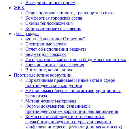
Выездной личный прием
ЖКХ
Отдел промышленности, транспорта и связи
Комфортная городская среда
Схемы теплоснабжения
Концессионные соглашения
Для граждан
Фонд "Защитники Отечества"
Электронные услуги
Отчет об исполнении бюджета
Бюджет для граждан
Интерактивная карта отлова бездомных животных
Горячие линии для населения
Внимание, коронавирус!
Противодействие коррупции
Нормативные правовые и иные акты в сфере
противодействия коррупции
Независимая общественная антикоррупционная
экспертиза
Методические материалы
Формы документов, связанных с
противодействием коррупции, для заполнения
Комиссия по соблюдению требований к
служебному поведению и урегулированию
конфликта интересов (аттестационная комиссия)