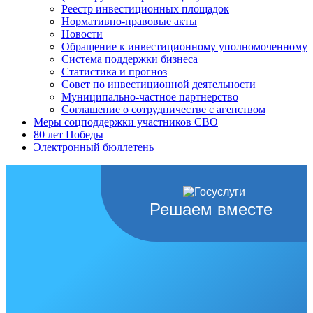
Реестр инвестиционных площадок
Нормативно-правовые акты
Новости
Обращение к инвестиционному уполномоченному
Система поддержки бизнеса
Статистика и прогноз
Совет по инвестиционной деятельности
Муниципально-частное партнерство
Соглашение о сотрудничестве с агенством
Меры соцподдержки участников СВО
80 лет Победы
Электронный бюллетень
Решаем вместе