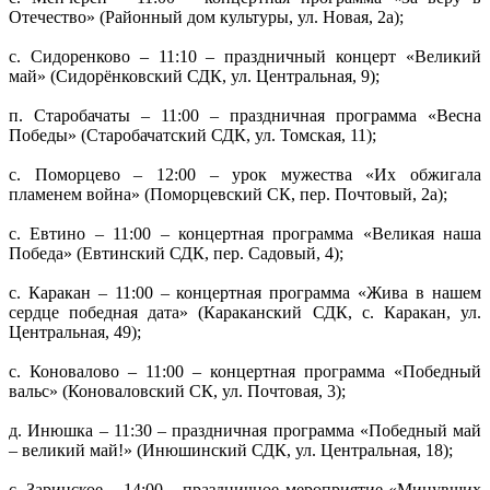
Отечество» (Районный дом культуры, ул. Новая, 2а);
с. Сидоренково – 11:10 – праздничный концерт «Великий
май» (Сидорёнковский СДК, ул. Центральная, 9);
п. Старобачаты – 11:00 – праздничная программа «Весна
Победы» (Старобачатский СДК, ул. Томская, 11);
с. Поморцево – 12:00 – урок мужества «Их обжигала
пламенем война» (Поморцевский СК, пер. Почтовый, 2а);
с. Евтино – 11:00 – концертная программа «Великая наша
Победа» (Евтинский СДК, пер. Садовый, 4);
с. Каракан – 11:00 – концертная программа «Жива в нашем
сердце победная дата» (Караканский СДК, с. Каракан, ул.
Центральная, 49);
с. Коновалово – 11:00 – концертная программа «Победный
вальс» (Коноваловский СК, ул. Почтовая, 3);
д. Инюшка – 11:30 – праздничная программа «Победный май
– великий май!» (Инюшинский СДК, ул. Центральная, 18);
с. Заринское – 14:00 – праздничное мероприятие «Минувших