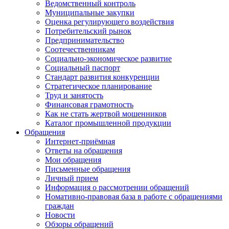
Ведомственный контроль
Муниципальные закупки
Оценка регулирующего воздействия
Потребительский рынок
Предпринимательство
Соотечественникам
Социально-экономическое развитие
Социальный паспорт
Стандарт развития конкуренции
Стратегическое планирование
Труд и занятость
Финансовая грамотность
Как не стать жертвой мошенников
Каталог промышленной продукции
Обращения
Интернет-приёмная
Ответы на обращения
Мои обращения
Письменные обращения
Личный прием
Информация о рассмотрении обращений
Номативно-правовая база в работе с обращениями
граждан
Новости
Обзоры обращений