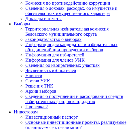
Комиссия по противодействию коррупции
Сведения о доходах, расходах, об имуществе и
обязательствах имущественного характера
Доклады и отчеты
Выборы
Территориальная избирательная комиссия
Беловского муниципального округа
Законодательство о выборах
Информация для кандидатов и избирательных
объединений при проведении выборов
Информация для избирателей
Информация для членов УИК
Сведения об избирательных участках
Численность избирателей
Новости
Состав УИК
Решения ТИК
Архив выборов
Сведения о поступлении и расходовании средств
избирательных фондов кандидатов
Проверка 2
Инвесторам
Инвестиционный паспорт
Основные инвестиционные проекты, реализуемые
(планируемые к реализации)