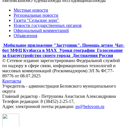
#БеловскийМО #ДеньПобеды #81годовщинаПобеды
Местные новости
Региональные новости
Газета "Сельские зори"
Новости государственных органов
Официальный комментарий
Объявления
Мобильное приложение "Заступник". Помощь детям
Чат-
бот МФЦ Кузбасса в MAX
Уроки географии
Голосование
за благоустройство своего города
Достижения России
© Сетевое издание зарегистрировано Федеральной службой
по надзору в сфере связи, информационных технологий и
массовых коммуникаций (Роскомнадзором) ЭЛ № ФС77-
89776 от 08.07.2025
Контакты
Учредитель - администрация Беловского муниципального
округа
Главный редактор - Петрушова Анастасия Александровна
Телефон редакции: 8 (38452) 2-25-17,
Адрес электронной почты редакции:
ps@belovorn.ru