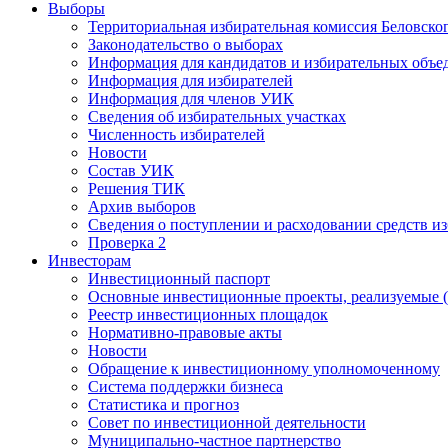
Выборы
Территориальная избирательная комиссия Беловско
Законодательство о выборах
Информация для кандидатов и избирательных объе
Информация для избирателей
Информация для членов УИК
Сведения об избирательных участках
Численность избирателей
Новости
Состав УИК
Решения ТИК
Архив выборов
Сведения о поступлении и расходовании средств и
Проверка 2
Инвесторам
Инвестиционный паспорт
Основные инвестиционные проекты, реализуемые (
Реестр инвестиционных площадок
Нормативно-правовые акты
Новости
Обращение к инвестиционному уполномоченному
Система поддержки бизнеса
Статистика и прогноз
Совет по инвестиционной деятельности
Муниципально-частное партнерство