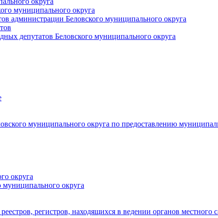
пального округа
кого муниципального округа
тов администрации Беловского муниципального округа
тов
дных депутатов Беловского муниципального округа
е
овского муниципального округа по предоставлению муниципал
го округа
о муниципального округа
реестров, регистров, находящихся в ведении органов местного