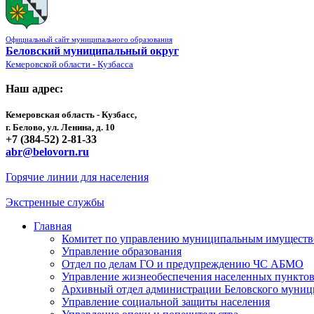
Официальный сайт муниципального образования
Беловский муниципальный округ
Кемеровской области - Кузбасса
Наш адрес:
Кемеровская область - Кузбасс,
г. Белово, ул. Ленина, д. 10
+7 (384-52) 2-81-33
abr@belovorn.ru
Горячие линии для населения
Экстренные службы
Главная
Комитет по управлению муниципальным имущест
Управление образования
Отдел по делам ГО и предупреждению ЧС АБМО
Управление жизнеобеспечения населенных пункто
Архивный отдел администрации Беловского муниц
Управление социальной защиты населения