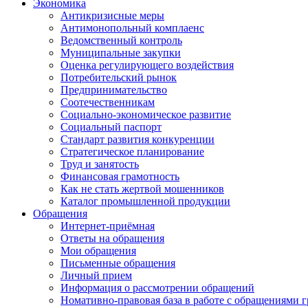
Экономика
Антикризисные меры
Антимонопольный комплаенс
Ведомственный контроль
Муниципальные закупки
Оценка регулирующего воздействия
Потребительский рынок
Предпринимательство
Соотечественникам
Социально-экономическое развитие
Социальный паспорт
Стандарт развития конкуренции
Стратегическое планирование
Труд и занятость
Финансовая грамотность
Как не стать жертвой мошенников
Каталог промышленной продукции
Обращения
Интернет-приёмная
Ответы на обращения
Мои обращения
Письменные обращения
Личный прием
Информация о рассмотрении обращений
Номативно-правовая база в работе с обращениями 