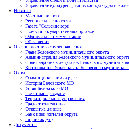
Управление опеки и попечительства
Управление культуры, физической культуры и мол
Новости
Местные новости
Региональные новости
Газета "Сельские зори"
Новости государственных органов
Официальный комментарий
Объявления
Органы местного самоуправления
Глава Беловского муниципального округа
Администрация Беловского муниципального округ
Совет народных депутатов Беловского муниципаль
Контрольно-счётная палата Беловского муниципаль
Округ
О муниципальном округе
История Беловского МО
Устав Беловского МО
Почетные граждане
Территориальные управления
Градостроительство
Открытые данные
Банк идей жителей округа
Гид по округу
Документы