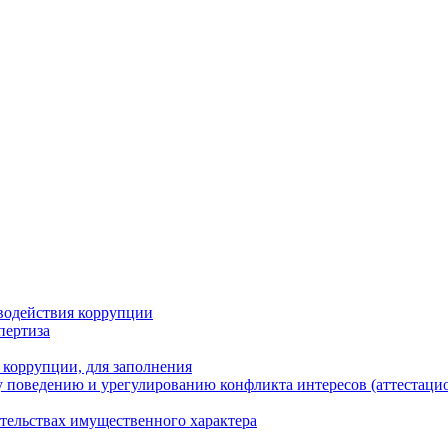
водействия коррупции
пертиза
 коррупции, для заполнения
 поведению и урегулированию конфликта интересов (аттестаци
ательствах имущественного характера