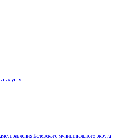
ьных услуг
 самоуправления Беловского муниципального округа