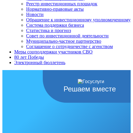
Реестр инвестиционных площадок
Нормативно-правовые акты
Новости
Обращение к инвестиционному уполномоченному
Система поддержки бизнеса
Статистика и прогноз
Совет по инвестиционной деятельности
Муниципально-частное партнерство
Соглашение о сотрудничестве с агенством
Меры соцподдержки участников СВО
80 лет Победы
Электронный бюллетень
Решаем вместе