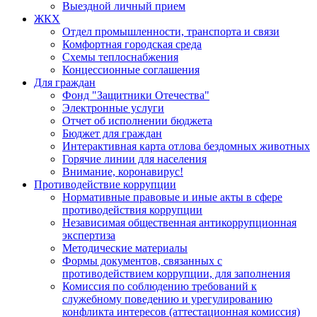
Выездной личный прием
ЖКХ
Отдел промышленности, транспорта и связи
Комфортная городская среда
Схемы теплоснабжения
Концессионные соглашения
Для граждан
Фонд "Защитники Отечества"
Электронные услуги
Отчет об исполнении бюджета
Бюджет для граждан
Интерактивная карта отлова бездомных животных
Горячие линии для населения
Внимание, коронавирус!
Противодействие коррупции
Нормативные правовые и иные акты в сфере
противодействия коррупции
Независимая общественная антикоррупционная
экспертиза
Методические материалы
Формы документов, связанных с
противодействием коррупции, для заполнения
Комиссия по соблюдению требований к
служебному поведению и урегулированию
конфликта интересов (аттестационная комиссия)