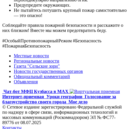
Предупредите окружающих.
Не пытайтесь потушить крупный пожар самостоятельно
— это опасно!
Соблюдайте правила пожарной безопасности и расскажите о
них близким! Вместе мы можем предотвратить беду.
#ОсобыйПротивопожарныйРежим #Безопасность
#ПожарнаяБезопасность
Местные новости
Региональные новости
Газета "Сельские зори"
Новости государственных органов
Официальный комментарий
Объявления
Чат-бот МФЦ Кузбасса в MAX
Интернет-приемная
Уроки географии
Голосование за
благоустройство своего города
Мое дело
© Сетевое издание зарегистрировано Федеральной службой
по надзору в сфере связи, информационных технологий и
массовых коммуникаций (Роскомнадзором) ЭЛ № ФС77-
89776 от 08.07.2025
Контакты