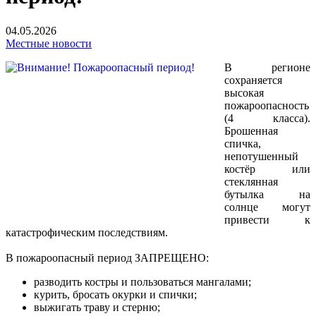
04.05.2026
Местные новости
В регионе
сохраняется
высокая
пожароопасность
(4 класса).
Брошенная
спичка,
непотушенный
костёр или
стеклянная
бутылка на
солнце могут
привести к
катастрофическим последствиям.
В пожароопасный период ЗАПРЕЩЕНО:
разводить костры и пользоваться мангалами;
курить, бросать окурки и спички;
выжигать траву и стерню;