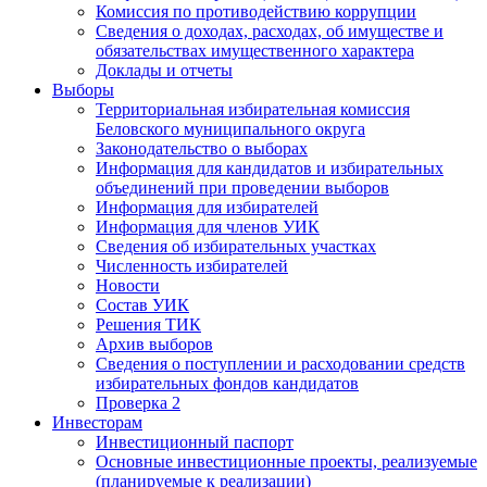
Комиссия по противодействию коррупции
Сведения о доходах, расходах, об имуществе и
обязательствах имущественного характера
Доклады и отчеты
Выборы
Территориальная избирательная комиссия
Беловского муниципального округа
Законодательство о выборах
Информация для кандидатов и избирательных
объединений при проведении выборов
Информация для избирателей
Информация для членов УИК
Сведения об избирательных участках
Численность избирателей
Новости
Состав УИК
Решения ТИК
Архив выборов
Сведения о поступлении и расходовании средств
избирательных фондов кандидатов
Проверка 2
Инвесторам
Инвестиционный паспорт
Основные инвестиционные проекты, реализуемые
(планируемые к реализации)