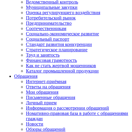
Ведомственный контроль
Муниципальные закупки
Оценка регулирующего воздействия
Потребительский рынок
Предпринимательство
Соотечественникам
Социально-экономическое развитие
Социальный паспорт
Стандарт развития конкуренции
Стратегическое планирование
Труд и занятость
Финансовая грамотность
Как не стать жертвой мошенников
Каталог промышленной продукции
Обращения
Интернет-приёмная
Ответы на обращения
Мои обращения
Письменные обращения
Личный прием
Информация о рассмотрении обращений
Номативно-правовая база в работе с обращениями
граждан
Новости
Обзоры обращений