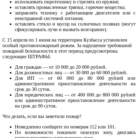
использовать пиротехнику и стрелять из оружия;
оставлять промасленные тряпки, горючие вещества;
заправлять технику с работающим двигателем или с
неисправной системой питания;
оставлять стекло и мусор на солнечных полянах (могут
сфокусировать лучи и вызвать возгорание).
С 15 апреля по 1 июня на территории Кузбасса установлен
особый противопожарный режим. За нарушение требований
пожарной безопасности в этот период предусмотрены
следующие ШТРАФЫ:
Для граждан — от 10 000 до 20 000 рублей.
Для должностных лиц — от 30 000 до 60 000 рублей.
Для ИП — от 60 000 до 80 000 рублей или
административное приостановление деятельности на
срок до 30 суток.
Для юридических лиц — от 400 000 до 800 000 рублей
или административное приостановление деятельности
на срок до 90 суток.
Что делать, если вы заметили пожар?
Немедленно сообщите по номерам 112 или 101.
По возможности покиньте опасную зону, двигаясь
перпендикулярно направлению огня.