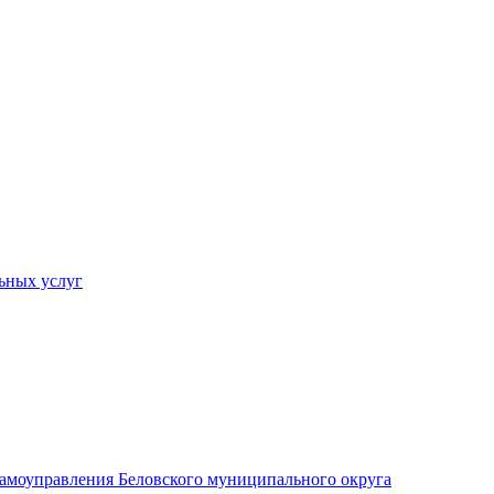
ьных услуг
 самоуправления Беловского муниципального округа