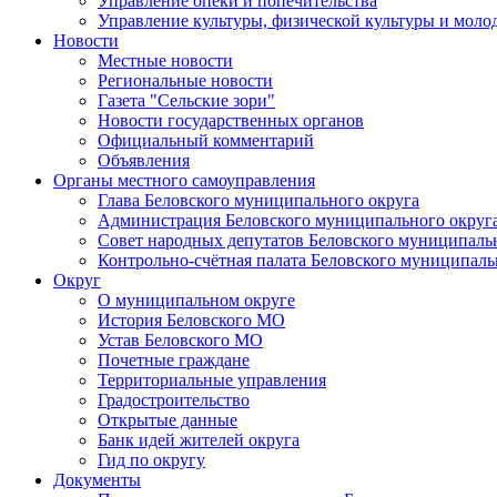
Управление опеки и попечительства
Управление культуры, физической культуры и мол
Новости
Местные новости
Региональные новости
Газета "Сельские зори"
Новости государственных органов
Официальный комментарий
Объявления
Органы местного самоуправления
Глава Беловского муниципального округа
Администрация Беловского муниципального округ
Совет народных депутатов Беловского муниципаль
Контрольно-счётная палата Беловского муниципаль
Округ
О муниципальном округе
История Беловского МО
Устав Беловского МО
Почетные граждане
Территориальные управления
Градостроительство
Открытые данные
Банк идей жителей округа
Гид по округу
Документы