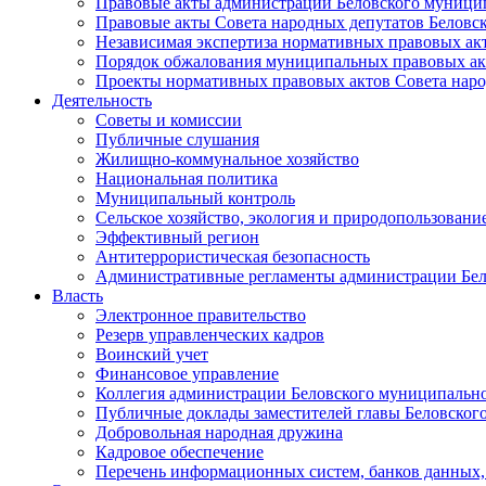
Правовые акты администрации Беловского муници
Правовые акты Совета народных депутатов Беловс
Независимая экспертиза нормативных правовых ак
Порядок обжалования муниципальных правовых ак
Проекты нормативных правовых актов Совета наро
Деятельность
Советы и комиссии
Публичные слушания
Жилищно-коммунальное хозяйство
Национальная политика
Муниципальный контроль
Сельское хозяйство, экология и природопользовани
Эффективный регион
Антитеррористическая безопасность
Административные регламенты администрации Бел
Власть
Электронное правительство
Резерв управленческих кадров
Воинский учет
Финансовое управление
Коллегия администрации Беловского муниципально
Публичные доклады заместителей главы Беловског
Добровольная народная дружина
Кадровое обеспечение
Перечень информационных систем, банков данных, 