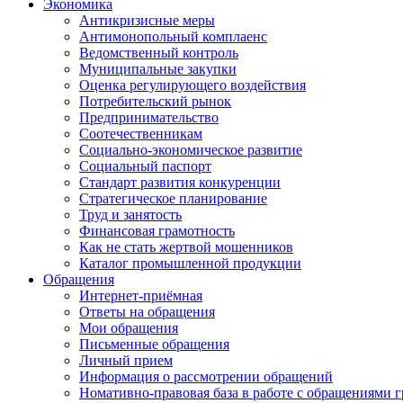
Экономика
Антикризисные меры
Антимонопольный комплаенс
Ведомственный контроль
Муниципальные закупки
Оценка регулирующего воздействия
Потребительский рынок
Предпринимательство
Соотечественникам
Социально-экономическое развитие
Социальный паспорт
Стандарт развития конкуренции
Стратегическое планирование
Труд и занятость
Финансовая грамотность
Как не стать жертвой мошенников
Каталог промышленной продукции
Обращения
Интернет-приёмная
Ответы на обращения
Мои обращения
Письменные обращения
Личный прием
Информация о рассмотрении обращений
Номативно-правовая база в работе с обращениями 