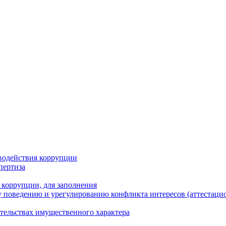
водействия коррупции
пертиза
 коррупции, для заполнения
 поведению и урегулированию конфликта интересов (аттестаци
ательствах имущественного характера