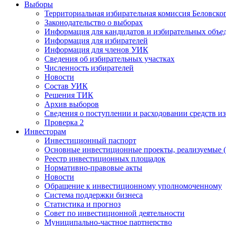
Выборы
Территориальная избирательная комиссия Беловско
Законодательство о выборах
Информация для кандидатов и избирательных объе
Информация для избирателей
Информация для членов УИК
Сведения об избирательных участках
Численность избирателей
Новости
Состав УИК
Решения ТИК
Архив выборов
Сведения о поступлении и расходовании средств и
Проверка 2
Инвесторам
Инвестиционный паспорт
Основные инвестиционные проекты, реализуемые (
Реестр инвестиционных площадок
Нормативно-правовые акты
Новости
Обращение к инвестиционному уполномоченному
Система поддержки бизнеса
Статистика и прогноз
Совет по инвестиционной деятельности
Муниципально-частное партнерство