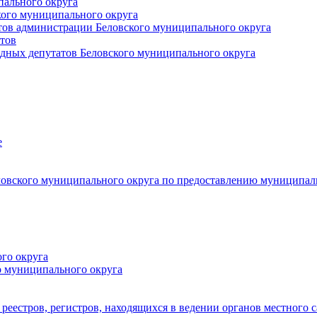
пального округа
кого муниципального округа
тов администрации Беловского муниципального округа
тов
дных депутатов Беловского муниципального округа
е
овского муниципального округа по предоставлению муниципал
го округа
о муниципального округа
реестров, регистров, находящихся в ведении органов местного