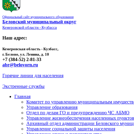
Официальный сайт муниципального образования
Беловский муниципальный округ
Кемеровской области - Кузбасса
Наш адрес:
Кемеровская область - Кузбасс,
г. Белово, ул. Ленина, д. 10
+7 (384-52) 2-81-33
abr@belovorn.ru
Горячие линии для населения
Экстренные службы
Главная
Комитет по управлению муниципальным имущест
Управление образования
Отдел по делам ГО и предупреждению ЧС АБМО
Управление жизнеобеспечения населенных пункто
Архивный отдел администрации Беловского муниц
Управление социальной защиты населения