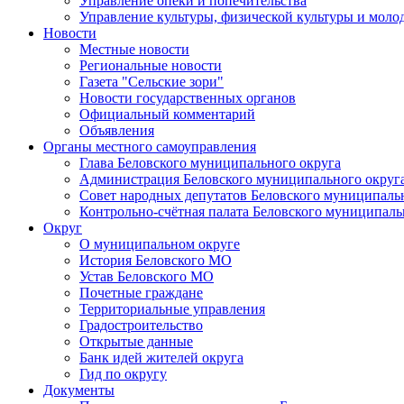
Управление опеки и попечительства
Управление культуры, физической культуры и мол
Новости
Местные новости
Региональные новости
Газета "Сельские зори"
Новости государственных органов
Официальный комментарий
Объявления
Органы местного самоуправления
Глава Беловского муниципального округа
Администрация Беловского муниципального округ
Совет народных депутатов Беловского муниципаль
Контрольно-счётная палата Беловского муниципаль
Округ
О муниципальном округе
История Беловского МО
Устав Беловского МО
Почетные граждане
Территориальные управления
Градостроительство
Открытые данные
Банк идей жителей округа
Гид по округу
Документы