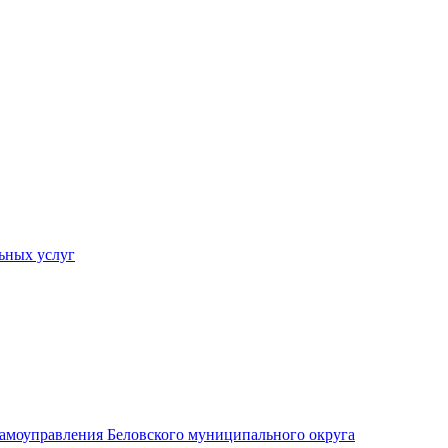
ьных услуг
 самоуправления Беловского муниципального округа