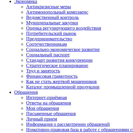
Экономика
Антикризисные меры
Антимонопольный комплаенс
Ведомственный контроль
Муниципальные закупки
Оценка регулирующего воздействия
Потребительский рынок
Предпринимательство
Соотечественникам
Социально-экономическое развитие
Социальный паспорт
Стандарт развития конкуренции
Стратегическое планирование
Труд и занятость
Финансовая грамотность
Как не стать жертвой мошенников
Каталог промышленной продукции
Обращения
Интернет-приёмная
Ответы на обращения
Мои обращения
Письменные обращения
Личный прием
Информация о рассмотрении обращений
Номативно-правовая база в работе с обращениями 