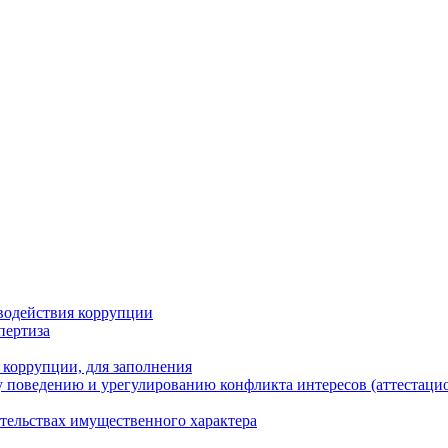
водействия коррупции
пертиза
 коррупции, для заполнения
 поведению и урегулированию конфликта интересов (аттестаци
ательствах имущественного характера