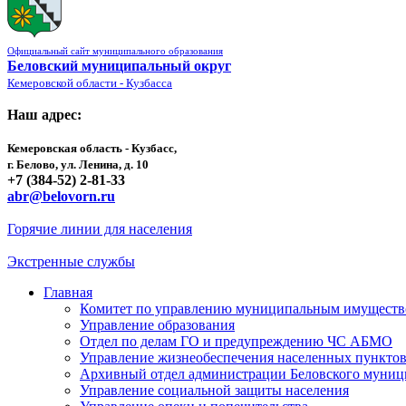
Официальный сайт муниципального образования
Беловский муниципальный округ
Кемеровской области - Кузбасса
Наш адрес:
Кемеровская область - Кузбасс,
г. Белово, ул. Ленина, д. 10
+7 (384-52) 2-81-33
abr@belovorn.ru
Горячие линии для населения
Экстренные службы
Главная
Комитет по управлению муниципальным имущест
Управление образования
Отдел по делам ГО и предупреждению ЧС АБМО
Управление жизнеобеспечения населенных пункто
Архивный отдел администрации Беловского муниц
Управление социальной защиты населения