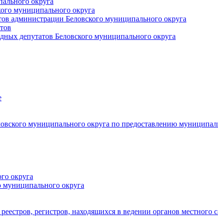
пального округа
кого муниципального округа
тов администрации Беловского муниципального округа
тов
дных депутатов Беловского муниципального округа
е
овского муниципального округа по предоставлению муниципал
го округа
о муниципального округа
реестров, регистров, находящихся в ведении органов местного