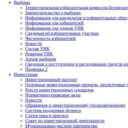
Выборы
Территориальная избирательная комиссия Беловско
Законодательство о выборах
Информация для кандидатов и избирательных объе
Информация для избирателей
Информация для членов УИК
Сведения об избирательных участках
Численность избирателей
Новости
Состав УИК
Решения ТИК
Архив выборов
Сведения о поступлении и расходовании средств и
Проверка 2
Инвесторам
Инвестиционный паспорт
Основные инвестиционные проекты, реализуемые (
Реестр инвестиционных площадок
Нормативно-правовые акты
Новости
Обращение к инвестиционному уполномоченному
Система поддержки бизнеса
Статистика и прогноз
Совет по инвестиционной деятельности
Муниципально-частное партнерство