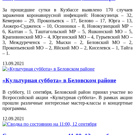
За прошедшие сутки в Кузбассе выявлено 170 случаев
заражения коронавирусной инфекцией: Новокузнецк – 32,
Кемерово – 29, Прокопьевск – 17, Белово – 17, Юрга – 13,
Анжеро-Судженск – 10, Осинники – 8, Новокузнецкий МР –
6, Калтан – 5, Таштагольский МР – 5, Яшкинский МО – 5,
Крапивинский МО – 4, Юргинский МО – 4, Гурьевский МО –
3, Междуреченск – 2, Мыски – 2, Беловский МО – 2,
Прокопьевский МО – 2, Яйский МО – 2, Киселевск – 1, Тайга
– 1.
13.09.2021
«Культурная суббота» в Беловском районе
В субботу, 11 сентября, Беловский район принял участие во
Всероссийской акции «Культурная суббота». В рамках акции
прошли различные интересные мастер-классы и концертные
программы.
12.09.2021