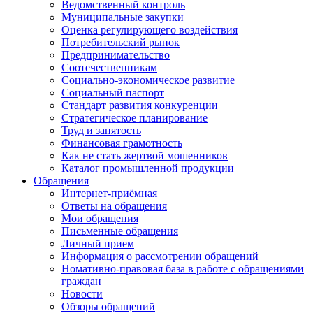
Ведомственный контроль
Муниципальные закупки
Оценка регулирующего воздействия
Потребительский рынок
Предпринимательство
Соотечественникам
Социально-экономическое развитие
Социальный паспорт
Стандарт развития конкуренции
Стратегическое планирование
Труд и занятость
Финансовая грамотность
Как не стать жертвой мошенников
Каталог промышленной продукции
Обращения
Интернет-приёмная
Ответы на обращения
Мои обращения
Письменные обращения
Личный прием
Информация о рассмотрении обращений
Номативно-правовая база в работе с обращениями
граждан
Новости
Обзоры обращений