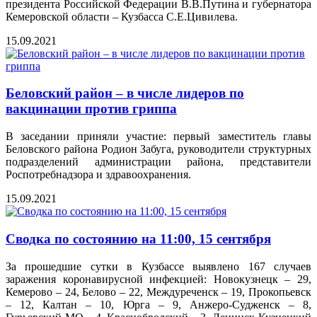
президента Российской Федерации В.В.Путина и губернатора
Кемеровской области – Кузбасса С.Е.Цивилева.
15.09.2021
Беловский район – в числе лидеров по
вакцинации против гриппа
В заседании приняли участие: первый заместитель главы
Беловского района Родион Забуга, руководители структурных
подразделений администрации района, представители
Роспотребнадзора и здравоохранения.
15.09.2021
Сводка по состоянию на 11:00, 15 сентября
За прошедшие сутки в Кузбассе выявлено 167 случаев
заражения коронавирусной инфекцией: Новокузнецк – 29,
Кемерово – 24, Белово – 22, Междуреченск – 19, Прокопьевск
– 12, Калтан – 10, Юрга – 9, Анжеро-Судженск – 8,