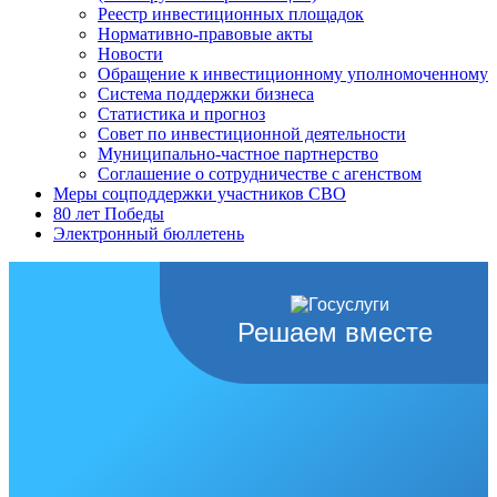
Реестр инвестиционных площадок
Нормативно-правовые акты
Новости
Обращение к инвестиционному уполномоченному
Система поддержки бизнеса
Статистика и прогноз
Совет по инвестиционной деятельности
Муниципально-частное партнерство
Соглашение о сотрудничестве с агенством
Меры соцподдержки участников СВО
80 лет Победы
Электронный бюллетень
Решаем вместе