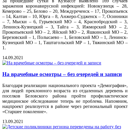
За прошедшие сутки в Кузбассе выявлено 169 случаев
заражения коронавирусной инфекцией: Новокузнецк – 28,
Кемерово – 25, Белово – 20, Междуреченск – 17, Прокопьевск
– 14, Калтан – 10, Юрга – 8, Анжеро-Судженск – 7, Осинники
– 7, Мыски – 6, Гурьевский МО – 4, Краснобродский – 3,
Ленинск-Кузнецкий – 3, Тайга – 3, Ижморский МО – 2,
Прокопьевский МО – 2, Яйский МО – 2, Яшкинский МО – 2,
Березовский – 1, Полысаево – 1, Беловский МО – 1, Ленинск-
Кузнецкий МО – 1, Таштагольский МР – 1, Тяжинский МО –
1.
14.09.2021
На врачебные осмотры – без очередей и записи
Благодаря реализации национального проекта «Демография»,
для людей преклонного возраста из отдаленных деревень и
поселков Беловского района пройти профилактическое
медицинское обследование теперь не проблема. Напомним,
нацпроект реализуется в районе через региональный проект
«Старшее поколение».
13.09.2021