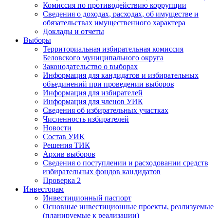
Комиссия по противодействию коррупции
Сведения о доходах, расходах, об имуществе и
обязательствах имущественного характера
Доклады и отчеты
Выборы
Территориальная избирательная комиссия
Беловского муниципального округа
Законодательство о выборах
Информация для кандидатов и избирательных
объединений при проведении выборов
Информация для избирателей
Информация для членов УИК
Сведения об избирательных участках
Численность избирателей
Новости
Состав УИК
Решения ТИК
Архив выборов
Сведения о поступлении и расходовании средств
избирательных фондов кандидатов
Проверка 2
Инвесторам
Инвестиционный паспорт
Основные инвестиционные проекты, реализуемые
(планируемые к реализации)