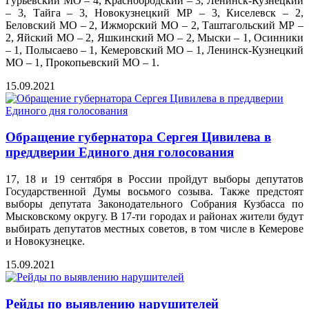
Гурьевский МО – 4, Краснобродский – 3, Ленинск-Кузнецкий
– 3, Тайга – 3, Новокузнецкий МР – 3, Киселевск – 2,
Беловский МО – 2, Ижморский МО – 2, Таштагольский МР –
2, Яйский МО – 2, Яшкинский МО – 2, Мыски – 1, Осинники
– 1, Полысаево – 1, Кемеровский МО – 1, Ленинск-Кузнецкий
МО – 1, Прокопьевский МО – 1.
15.09.2021
Обращение губернатора Сергея Цивилева в
преддверии Единого дня голосования
17, 18 и 19 сентября в России пройдут выборы депутатов
Государственной Думы восьмого созыва. Также предстоят
выборы депутата Законодательного Собрания Кузбасса по
Мысковскому округу. В 17-ти городах и районах жители будут
выбирать депутатов местных советов, в том числе в Кемерове
и Новокузнецке.
15.09.2021
Рейды по выявлению нарушителей