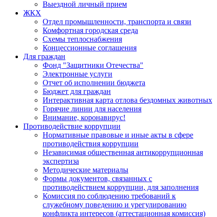
Выездной личный прием
ЖКХ
Отдел промышленности, транспорта и связи
Комфортная городская среда
Схемы теплоснабжения
Концессионные соглашения
Для граждан
Фонд "Защитники Отечества"
Электронные услуги
Отчет об исполнении бюджета
Бюджет для граждан
Интерактивная карта отлова бездомных животных
Горячие линии для населения
Внимание, коронавирус!
Противодействие коррупции
Нормативные правовые и иные акты в сфере
противодействия коррупции
Независимая общественная антикоррупционная
экспертиза
Методические материалы
Формы документов, связанных с
противодействием коррупции, для заполнения
Комиссия по соблюдению требований к
служебному поведению и урегулированию
конфликта интересов (аттестационная комиссия)