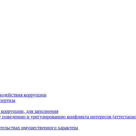
водействия коррупции
пертиза
 коррупции, для заполнения
 поведению и урегулированию конфликта интересов (аттестаци
ательствах имущественного характера