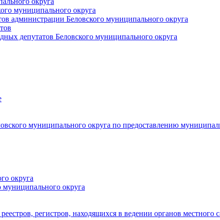
пального округа
кого муниципального округа
тов администрации Беловского муниципального округа
тов
дных депутатов Беловского муниципального округа
е
овского муниципального округа по предоставлению муниципал
го округа
о муниципального округа
реестров, регистров, находящихся в ведении органов местного