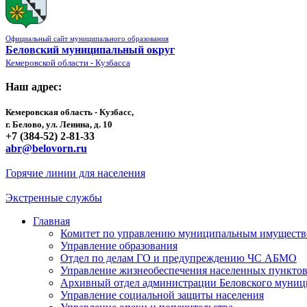
Официальный сайт муниципального образования
Беловский муниципальный округ
Кемеровской области - Кузбасса
Наш адрес:
Кемеровская область - Кузбасс,
г. Белово, ул. Ленина, д. 10
+7 (384-52) 2-81-33
abr@belovorn.ru
Горячие линии для населения
Экстренные службы
Главная
Комитет по управлению муниципальным имущест
Управление образования
Отдел по делам ГО и предупреждению ЧС АБМО
Управление жизнеобеспечения населенных пункто
Архивный отдел администрации Беловского муниц
Управление социальной защиты населения