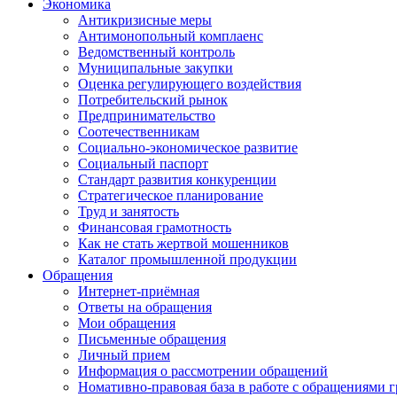
Экономика
Антикризисные меры
Антимонопольный комплаенс
Ведомственный контроль
Муниципальные закупки
Оценка регулирующего воздействия
Потребительский рынок
Предпринимательство
Соотечественникам
Социально-экономическое развитие
Социальный паспорт
Стандарт развития конкуренции
Стратегическое планирование
Труд и занятость
Финансовая грамотность
Как не стать жертвой мошенников
Каталог промышленной продукции
Обращения
Интернет-приёмная
Ответы на обращения
Мои обращения
Письменные обращения
Личный прием
Информация о рассмотрении обращений
Номативно-правовая база в работе с обращениями 