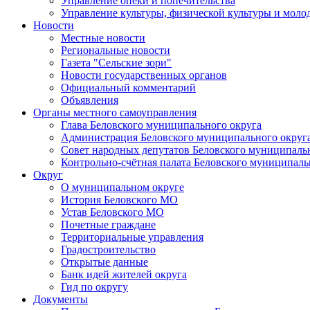
Управление опеки и попечительства
Управление культуры, физической культуры и мол
Новости
Местные новости
Региональные новости
Газета "Сельские зори"
Новости государственных органов
Официальный комментарий
Объявления
Органы местного самоуправления
Глава Беловского муниципального округа
Администрация Беловского муниципального округ
Совет народных депутатов Беловского муниципаль
Контрольно-счётная палата Беловского муниципаль
Округ
О муниципальном округе
История Беловского МО
Устав Беловского МО
Почетные граждане
Территориальные управления
Градостроительство
Открытые данные
Банк идей жителей округа
Гид по округу
Документы