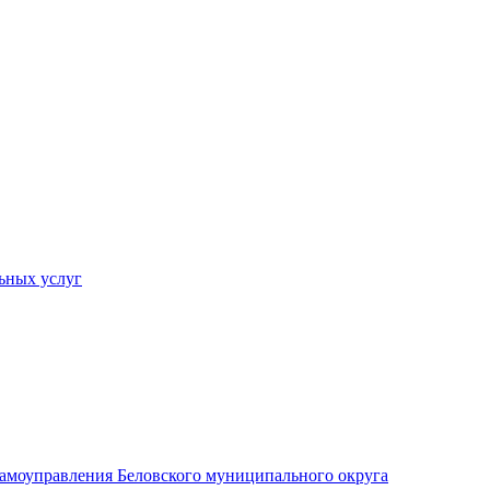
ьных услуг
 самоуправления Беловского муниципального округа