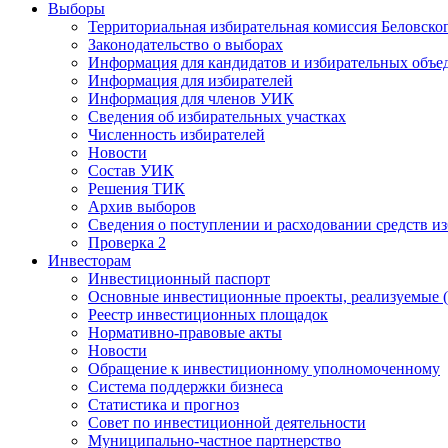
Выборы
Территориальная избирательная комиссия Беловско
Законодательство о выборах
Информация для кандидатов и избирательных объе
Информация для избирателей
Информация для членов УИК
Сведения об избирательных участках
Численность избирателей
Новости
Состав УИК
Решения ТИК
Архив выборов
Сведения о поступлении и расходовании средств и
Проверка 2
Инвесторам
Инвестиционный паспорт
Основные инвестиционные проекты, реализуемые (
Реестр инвестиционных площадок
Нормативно-правовые акты
Новости
Обращение к инвестиционному уполномоченному
Система поддержки бизнеса
Статистика и прогноз
Совет по инвестиционной деятельности
Муниципально-частное партнерство