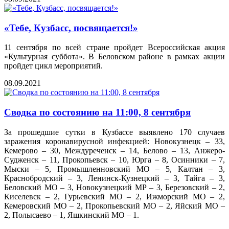
«Тебе, Кузбасс, посвящается!»
11 сентября по всей стране пройдет Всероссийская акция
«Культурная суббота». В Беловском районе в рамках акции
пройдет цикл мероприятий.
08.09.2021
Сводка по состоянию на 11:00, 8 сентября
За прошедшие сутки в Кузбассе выявлено 170 случаев
заражения коронавирусной инфекцией: Новокузнецк – 33,
Кемерово – 30, Междуреченск – 14, Белово – 13, Анжеро-
Судженск – 11, Прокопьевск – 10, Юрга – 8, Осинники – 7,
Мыски – 5, Промышленновский МО – 5, Калтан – 3,
Краснобродский – 3, Ленинск-Кузнецкий – 3, Тайга – 3,
Беловский МО – 3, Новокузнецкий МР – 3, Березовский – 2,
Киселевск – 2, Гурьевский МО – 2, Ижморский МО – 2,
Кемеровский МО – 2, Прокопьевский МО – 2, Яйский МО –
2, Полысаево – 1, Яшкинский МО – 1.