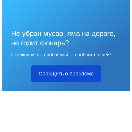
Не убран мусор, яма на дороге,
не горит фонарь?
Столкнулись с проблемой — сообщите о ней!
Сообщить о проблеме
`