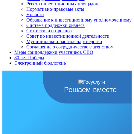
Реестр инвестиционных площадок
Нормативно-правовые акты
Новости
Обращение к инвестиционному уполномоченному
Система поддержки бизнеса
Статистика и прогноз
Совет по инвестиционной деятельности
Муниципально-частное партнерство
Соглашение о сотрудничестве с агенством
Меры соцподдержки участников СВО
80 лет Победы
Электронный бюллетень
Решаем вместе