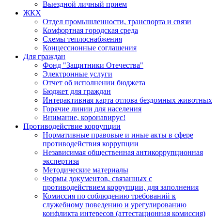
Выездной личный прием
ЖКХ
Отдел промышленности, транспорта и связи
Комфортная городская среда
Схемы теплоснабжения
Концессионные соглашения
Для граждан
Фонд "Защитники Отечества"
Электронные услуги
Отчет об исполнении бюджета
Бюджет для граждан
Интерактивная карта отлова бездомных животных
Горячие линии для населения
Внимание, коронавирус!
Противодействие коррупции
Нормативные правовые и иные акты в сфере
противодействия коррупции
Независимая общественная антикоррупционная
экспертиза
Методические материалы
Формы документов, связанных с
противодействием коррупции, для заполнения
Комиссия по соблюдению требований к
служебному поведению и урегулированию
конфликта интересов (аттестационная комиссия)