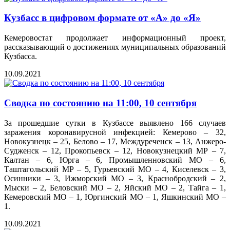
Кузбасс в цифровом формате от «А» до «Я»
Кемеровостат продолжает информационный проект,
рассказывающий о достижениях муниципальных образований
Кузбасса.
10.09.2021
Сводка по состоянию на 11:00, 10 сентября
За прошедшие сутки в Кузбассе выявлено 166 случаев
заражения коронавирусной инфекцией: Кемерово – 32,
Новокузнецк – 25, Белово – 17, Междуреченск – 13, Анжеро-
Судженск – 12, Прокопьевск – 12, Новокузнецкий МР – 7,
Калтан – 6, Юрга – 6, Промышленновский МО – 6,
Таштагольский МР – 5, Гурьевский МО – 4, Киселевск – 3,
Осинники – 3, Ижморский МО – 3, Краснобродский – 2,
Мыски – 2, Беловский МО – 2, Яйский МО – 2, Тайга – 1,
Кемеровский МО – 1, Юргинский МО – 1, Яшкинский МО –
1.
10.09.2021