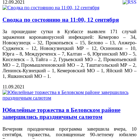
12.09.2021
Сводка по состоянию на 11:00, 12 сентября
За прошедшие сутки в Кузбассе выявлен 171 случай
заражения коронавирусной инфекцией: Кемерово – 34,
Новокузнецк – 32, Прокопьевск – 15, Белово – 13, Анжеро-
Судженск – 12, Новокузнецкий МР – 12, Осинники – 10,
Юрга – 8, Междуреченск – 7, Калтан – 6, Юргинский МО – 5,
Киселевск – 3, Тайга – 2, Гурьевский МО – 2, Прокопьевский
МО – 2, Промышленновский МО – 2, Таштагольский МР – 2,
Ленинск-Кузнецкий – 1, Кемеровский МО – 1, Яйский МО –
1, Яшкинский МО – 1.
11.09.2021
Юбилейные торжества в Беловском районе
завершились праздничным салютом
Вечерняя праздничная программа завершила вчера, 10
сентября, торжества, посвященные 90-летнему юбилею