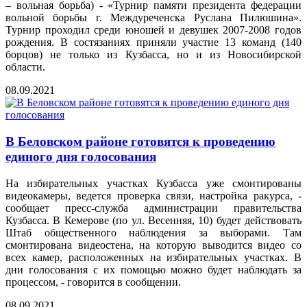
– вольная борьба) - «Турнир памяти президента федерации
вольной борьбы г. Междуреченска Руслана Пилюшина».
Турнир проходил среди юношей и девушек 2007-2008 годов
рождения. В состязаниях приняли участие 13 команд (140
борцов) не только из Кузбасса, но и из Новосибирской
области.
08.09.2021
В Беловском районе готовятся к проведению
единого дня голосования
На избирательных участках Кузбасса уже смонтированы
видеокамеры, ведется проверка связи, настройка ракурса, -
сообщает пресс-служба администрации правительства
Кузбасса. В Кемерове (по ул. Весенняя, 10) будет действовать
Штаб общественного наблюдения за выборами. Там
смонтирована видеостена, на которую выводится видео со
всех камер, расположенных на избирательных участках. В
дни голосования с их помощью можно будет наблюдать за
процессом, - говорится в сообщении.
08.09.2021