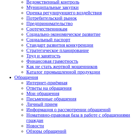
Ведомственный контроль
Муниципальные закупки
Оценка регулирующего воздействия
Потребительский рынок
Предпринимательство
Соотечественникам
Социально-экономическое развитие
Социальный паспорт
Стандарт развития конкуренции
Стратегическое планирование
Труд и занятость
Финансовая грамотность
Как не стать жертвой мошенников
Каталог промышленной продукции
Обращения
Интернет-приёмная
Ответы на обращения
Мои обращения
Письменные обращения
Личный прием
Информация о рассмотрении обращений
Номативно-правовая база в работе с обращениями
граждан
Новости
Обзоры обращений