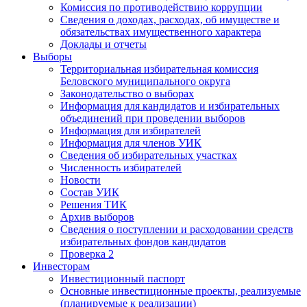
Комиссия по противодействию коррупции
Сведения о доходах, расходах, об имуществе и
обязательствах имущественного характера
Доклады и отчеты
Выборы
Территориальная избирательная комиссия
Беловского муниципального округа
Законодательство о выборах
Информация для кандидатов и избирательных
объединений при проведении выборов
Информация для избирателей
Информация для членов УИК
Сведения об избирательных участках
Численность избирателей
Новости
Состав УИК
Решения ТИК
Архив выборов
Сведения о поступлении и расходовании средств
избирательных фондов кандидатов
Проверка 2
Инвесторам
Инвестиционный паспорт
Основные инвестиционные проекты, реализуемые
(планируемые к реализации)