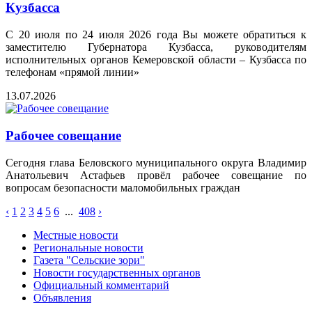
Кузбасса
С 20 июля по 24 июля 2026 года Вы можете обратиться к
заместителю Губернатора Кузбасса, руководителям
исполнительных органов Кемеровской области – Кузбасса по
телефонам «прямой линии»
13.07.2026
Рабочее совещание
Сегодня глава Беловского муниципального округа Владимир
Анатольевич Астафьев провёл рабочее совещание по
вопросам безопасности маломобильных граждан
‹
1
2
3
4
5
6
...
408
›
Местные новости
Региональные новости
Газета "Сельские зори"
Новости государственных органов
Официальный комментарий
Объявления