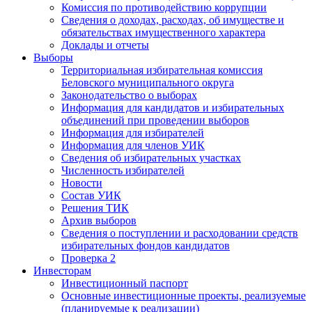
Комиссия по противодействию коррупции
Сведения о доходах, расходах, об имуществе и
обязательствах имущественного характера
Доклады и отчеты
Выборы
Территориальная избирательная комиссия
Беловского муниципального округа
Законодательство о выборах
Информация для кандидатов и избирательных
объединений при проведении выборов
Информация для избирателей
Информация для членов УИК
Сведения об избирательных участках
Численность избирателей
Новости
Состав УИК
Решения ТИК
Архив выборов
Сведения о поступлении и расходовании средств
избирательных фондов кандидатов
Проверка 2
Инвесторам
Инвестиционный паспорт
Основные инвестиционные проекты, реализуемые
(планируемые к реализации)