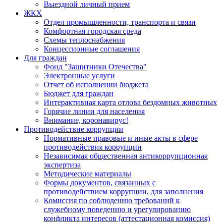
Выездной личный прием
ЖКХ
Отдел промышленности, транспорта и связи
Комфортная городская среда
Схемы теплоснабжения
Концессионные соглашения
Для граждан
Фонд "Защитники Отечества"
Электронные услуги
Отчет об исполнении бюджета
Бюджет для граждан
Интерактивная карта отлова бездомных животных
Горячие линии для населения
Внимание, коронавирус!
Противодействие коррупции
Нормативные правовые и иные акты в сфере
противодействия коррупции
Независимая общественная антикоррупционная
экспертиза
Методические материалы
Формы документов, связанных с
противодействием коррупции, для заполнения
Комиссия по соблюдению требований к
служебному поведению и урегулированию
конфликта интересов (аттестационная комиссия)