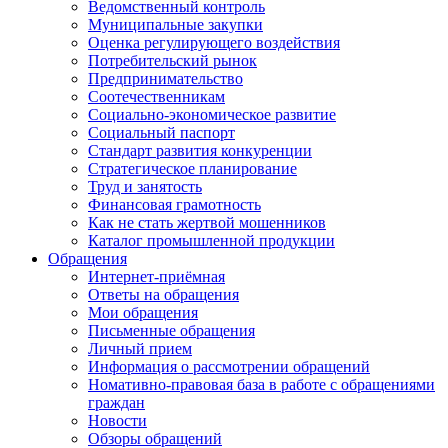
Ведомственный контроль
Муниципальные закупки
Оценка регулирующего воздействия
Потребительский рынок
Предпринимательство
Соотечественникам
Социально-экономическое развитие
Социальный паспорт
Стандарт развития конкуренции
Стратегическое планирование
Труд и занятость
Финансовая грамотность
Как не стать жертвой мошенников
Каталог промышленной продукции
Обращения
Интернет-приёмная
Ответы на обращения
Мои обращения
Письменные обращения
Личный прием
Информация о рассмотрении обращений
Номативно-правовая база в работе с обращениями
граждан
Новости
Обзоры обращений