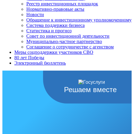
Реестр инвестиционных площадок
Нормативно-правовые акты
Новости
Обращение к инвестиционному уполномоченному
Система поддержки бизнеса
Статистика и прогноз
Совет по инвестиционной деятельности
Муниципально-частное партнерство
Соглашение о сотрудничестве с агенством
Меры соцподдержки участников СВО
80 лет Победы
Электронный бюллетень
Решаем вместе