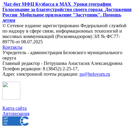
Чат-бот МФЦ Кузбасса в MAX
Уроки географии
Голосование за благоустройство своего города
Достижения
России
Мобильное приложение "Заступник". Помощь
детям
© Сетевое издание зарегистрировано Федеральной службой
по надзору в сфере связи, информационных технологий и
массовых коммуникаций (Роскомнадзором) ЭЛ № ФС77-
89776 от 08.07.2025
Контакты
Учредитель - администрация Беловского муниципального
округа
Главный редактор - Петрушова Анастасия Александровна
Телефон редакции: 8 (38452) 2-25-17,
Адрес электронной почты редакции:
ps@belovorn.ru
Карта сайта
Авторизация