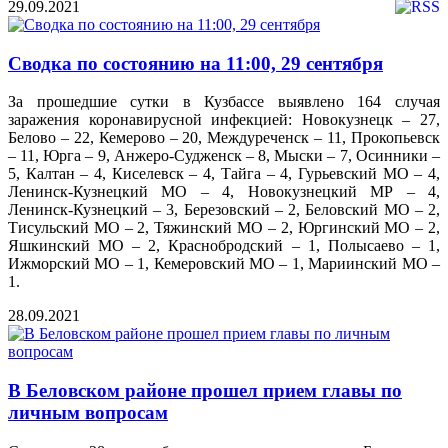
29.09.2021
Сводка по состоянию на 11:00, 29 сентября
За прошедшие сутки в Кузбассе выявлено 164 случая
заражения коронавирусной инфекцией: Новокузнецк – 27,
Белово – 22, Кемерово – 20, Междуреченск – 11, Прокопьевск
– 11, Юрга – 9, Анжеро-Судженск – 8, Мыски – 7, Осинники –
5, Калтан – 4, Киселевск – 4, Тайга – 4, Гурьевский МО – 4,
Ленинск-Кузнецкий МО – 4, Новокузнецкий МР – 4,
Ленинск-Кузнецкий – 3, Березовский – 2, Беловский МО – 2,
Тисульский МО – 2, Тяжинский МО – 2, Юргинский МО – 2,
Яшкинский МО – 2, Краснобродский – 1, Полысаево – 1,
Ижморский МО – 1, Кемеровский МО – 1, Мариинский МО –
1.
28.09.2021
В Беловском районе прошел прием главы по
личным вопросам