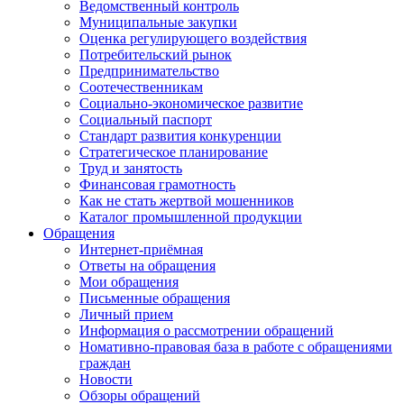
Ведомственный контроль
Муниципальные закупки
Оценка регулирующего воздействия
Потребительский рынок
Предпринимательство
Соотечественникам
Социально-экономическое развитие
Социальный паспорт
Стандарт развития конкуренции
Стратегическое планирование
Труд и занятость
Финансовая грамотность
Как не стать жертвой мошенников
Каталог промышленной продукции
Обращения
Интернет-приёмная
Ответы на обращения
Мои обращения
Письменные обращения
Личный прием
Информация о рассмотрении обращений
Номативно-правовая база в работе с обращениями
граждан
Новости
Обзоры обращений