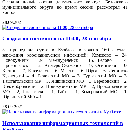
Сегодня новый состав депутатского корпуса Беловского
муниципального округа во время сессии рассмотрел 41
вопрос
28.09.2021
Сводка по состоянию на 11:00, 28 сентября
За прошедшие сутки в Кузбассе выявлено 160 случаев
заражения коронавирусной инфекцией: Кемерово – 24,
Новокузнецк – 24, Междуреченск – 15, Белово – 14,
Прокопьевск – 12, Анжеро-Судженск – 9, Осинники – 9,
Калтан – 7, Киселевск – 6, Мыски – 6, Юрга – 6, Ленинск-
Кузнецкий – 4, Беловский МО – 3, Гурьевский МО – 3,
Таштагольский МР – 3, Яшкинский МО – 3, Березовский – 2,
Краснобродский – 2, Новокузнецкий МР – 2, Прокопьевский
МО – 2, Полысаево – 1, Тайга – 1, Кемеровский МО – 1,
Юргинский МО – 1.
28.09.2021
Использование информационных технологий в
Кузбассе