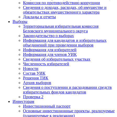
Комиссия по противодействию коррупции
Сведения о доходах, расходах, об имуществе и
обязательствах имущественного характера
Доклады и отчеты
Выборы
Территориальная избирательная комиссия
Беловского муниципального округа
Законодательство о выборах
Информация для кандидатов и избирательных
объединений при проведении выборов
Информация для избирателей
Информация для членов УИК
Сведения об избирательных участках
Численность избирателей
Новости
Состав УИК
Решения ТИК
Архив выборов
Сведения о поступлении и расходовании средств
избирательных фондов кандидатов
Проверка 2
Инвесторам
Инвестиционный паспорт
Основные инвестиционные проекты, реализуемые
(планируемые к реализации)