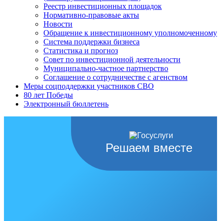
Реестр инвестиционных площадок
Нормативно-правовые акты
Новости
Обращение к инвестиционному уполномоченному
Система поддержки бизнеса
Статистика и прогноз
Совет по инвестиционной деятельности
Муниципально-частное партнерство
Соглашение о сотрудничестве с агенством
Меры соцподдержки участников СВО
80 лет Победы
Электронный бюллетень
Решаем вместе