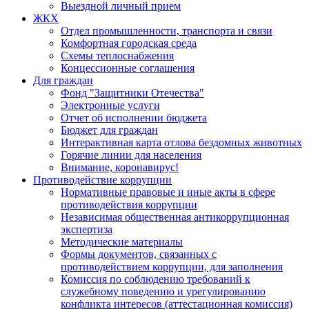
Выездной личный прием
ЖКХ
Отдел промышленности, транспорта и связи
Комфортная городская среда
Схемы теплоснабжения
Концессионные соглашения
Для граждан
Фонд "Защитники Отечества"
Электронные услуги
Отчет об исполнении бюджета
Бюджет для граждан
Интерактивная карта отлова бездомных животных
Горячие линии для населения
Внимание, коронавирус!
Противодействие коррупции
Нормативные правовые и иные акты в сфере
противодействия коррупции
Независимая общественная антикоррупционная
экспертиза
Методические материалы
Формы документов, связанных с
противодействием коррупции, для заполнения
Комиссия по соблюдению требований к
служебному поведению и урегулированию
конфликта интересов (аттестационная комиссия)