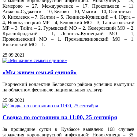
заражения коронавирусной инфекцией: Новокузнецк – 29,
Кемерово – 27, Междуреченск – 17, Прокопьевск – 11,
Анжеро-Судженск – 10, Белово – 10, Мыски – 10, Осинники –
9, Киселевск – 7, Калтан – 5, Ленинск-Кузнецкий – 4, Юрга –
4, Новокузнецкий МР – 4, Беловский МО – 3, Таштагольский
МР – 3, Тайга – 2, Гурьевский МО – 2, Кемеровский МО – 2,
Краснобродский – 1, Ленинск-Кузнецкий МО – 1,
Прокопьевский МО – 1, Промышленновский МО – 1,
Яшкинский МО – 1.
25.09.2021
«Мы живем семьей единой»
Творческий коллектив Беловского района успешно выступил
на областном фестивале национальных культур
25.09.2021
Сводка по состоянию на 11:00, 25 сентября
За прошедшие сутки в Кузбассе выявлено 168 случаев
заражения коронавирусной инфекцией: Новокузнецк – 35,