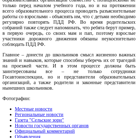
только перед началом учебного года, но и на протяжении
всего образовательного процесса проводить разъяснительные
работы со взрослыми - объяснять им, что с детьми необходимо
регулярно повторять ПДД РФ. Во время родительских
собраний также следует напоминать, что ребята берут пример,
в первую очередь, со своих мам и пап, поэтому взрослые
участники дорожного движения обязаны неукоснительно
соблюдать ПДД РФ.
Главное – донести до школьников смысл жизненно важных
знаний и навыков, которые способны уберечь их от трагедий
на проезжей части. И в этом процессе должны быть
заинтересованы все – не только сотрудники
Госавтоинспекции, но и представители образовательных
организаций, а также родители и законные представители
нынешних школьников.
Фотографии:
Местные новости
Региональные новости
Газета "Сельские зори"
Новости государственных органов
Официальный комментарий
Объявления