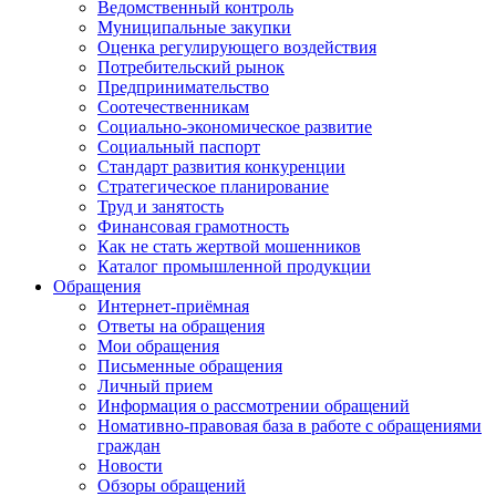
Ведомственный контроль
Муниципальные закупки
Оценка регулирующего воздействия
Потребительский рынок
Предпринимательство
Соотечественникам
Социально-экономическое развитие
Социальный паспорт
Стандарт развития конкуренции
Стратегическое планирование
Труд и занятость
Финансовая грамотность
Как не стать жертвой мошенников
Каталог промышленной продукции
Обращения
Интернет-приёмная
Ответы на обращения
Мои обращения
Письменные обращения
Личный прием
Информация о рассмотрении обращений
Номативно-правовая база в работе с обращениями
граждан
Новости
Обзоры обращений