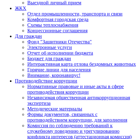
Выездной личный прием
ЖКХ
Отдел промышленности, транспорта и связи
Комфортная городская среда
Схемы теплоснабжения
Концессионные соглашения
Для граждан
Фонд "Защитники Отечества"
Электронные услуги
Отчет об исполнении бюджета
Бюджет для граждан
Интерактивная карта отлова бездомных животных
Горячие линии для населения
Внимание, коронавирус!
Противодействие коррупции
Нормативные правовые и иные акты в сфере
противодействия коррупции
Независимая общественная антикоррупционная
экспертиза
Методические материалы
Формы документов, связанных с
противодействием коррупции, для заполнения
Комиссия по соблюдению требований к
служебному поведению и урегулированию
конфликта интересов (аттестационная комиссия)