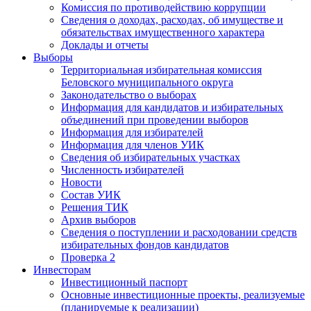
Комиссия по противодействию коррупции
Сведения о доходах, расходах, об имуществе и
обязательствах имущественного характера
Доклады и отчеты
Выборы
Территориальная избирательная комиссия
Беловского муниципального округа
Законодательство о выборах
Информация для кандидатов и избирательных
объединений при проведении выборов
Информация для избирателей
Информация для членов УИК
Сведения об избирательных участках
Численность избирателей
Новости
Состав УИК
Решения ТИК
Архив выборов
Сведения о поступлении и расходовании средств
избирательных фондов кандидатов
Проверка 2
Инвесторам
Инвестиционный паспорт
Основные инвестиционные проекты, реализуемые
(планируемые к реализации)