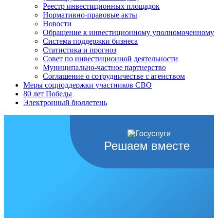
Реестр инвестиционных площадок
Нормативно-правовые акты
Новости
Обращение к инвестиционному уполномоченному
Система поддержки бизнеса
Статистика и прогноз
Совет по инвестиционной деятельности
Муниципально-частное партнерство
Соглашение о сотрудничестве с агенством
Меры соцподдержки участников СВО
80 лет Победы
Электронный бюллетень
Решаем вместе