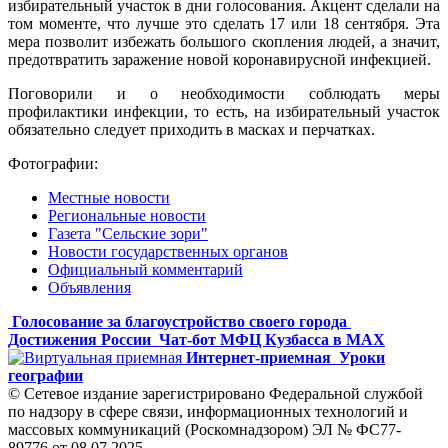
избирательный участок в дни голосования. Акцент сделали на
том моменте, что лучше это сделать 17 или 18 сентября. Эта
мера позволит избежать большого скопления людей, а значит,
предотвратить заражение новой коронавирусной инфекцией.
Поговорили и о необходимости соблюдать меры
профилактики инфекции, то есть, на избирательный участок
обязательно следует приходить в масках и перчатках.
Фотографии:
Местные новости
Региональные новости
Газета "Сельские зори"
Новости государственных органов
Официальный комментарий
Объявления
Голосование за благоустройство своего города
Достижения России
Чат-бот МФЦ Кузбасса в MAX
Интернет-приемная
Уроки
географии
© Сетевое издание зарегистрировано Федеральной службой
по надзору в сфере связи, информационных технологий и
массовых коммуникаций (Роскомнадзором) ЭЛ № ФС77-
89776 от 08.07.2025