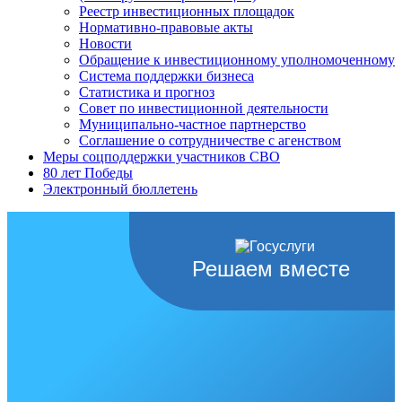
Реестр инвестиционных площадок
Нормативно-правовые акты
Новости
Обращение к инвестиционному уполномоченному
Система поддержки бизнеса
Статистика и прогноз
Совет по инвестиционной деятельности
Муниципально-частное партнерство
Соглашение о сотрудничестве с агенством
Меры соцподдержки участников СВО
80 лет Победы
Электронный бюллетень
Решаем вместе