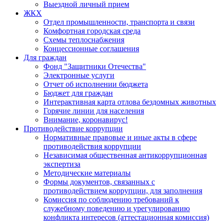
Выездной личный прием
ЖКХ
Отдел промышленности, транспорта и связи
Комфортная городская среда
Схемы теплоснабжения
Концессионные соглашения
Для граждан
Фонд "Защитники Отечества"
Электронные услуги
Отчет об исполнении бюджета
Бюджет для граждан
Интерактивная карта отлова бездомных животных
Горячие линии для населения
Внимание, коронавирус!
Противодействие коррупции
Нормативные правовые и иные акты в сфере
противодействия коррупции
Независимая общественная антикоррупционная
экспертиза
Методические материалы
Формы документов, связанных с
противодействием коррупции, для заполнения
Комиссия по соблюдению требований к
служебному поведению и урегулированию
конфликта интересов (аттестационная комиссия)