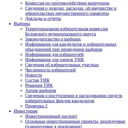
Комиссия по противодействию коррупции
Сведения о доходах, расходах, об имуществе и
обязательствах имущественного характера
Доклады и отчеты
Выборы
Территориальная избирательная комиссия
Беловского муниципального округа
Законодательство о выборах
Информация для кандидатов и избирательных
объединений при проведении выборов
Информация для избирателей
Информация для членов УИК
Сведения об избирательных участках
Численность избирателей
Новости
Состав УИК
Решения ТИК
Архив выборов
Сведения о поступлении и расходовании средств
избирательных фондов кандидатов
Проверка 2
Инвесторам
Инвестиционный паспорт
Основные инвестиционные проекты, реализуемые
(планируемые к реализации)