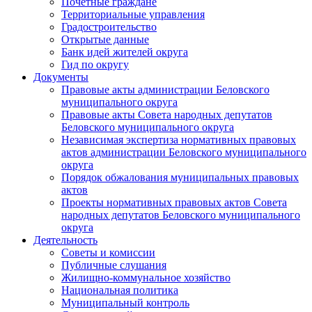
Почетные граждане
Территориальные управления
Градостроительство
Открытые данные
Банк идей жителей округа
Гид по округу
Документы
Правовые акты администрации Беловского
муниципального округа
Правовые акты Совета народных депутатов
Беловского муниципального округа
Независимая экспертиза нормативных правовых
актов администрации Беловского муниципального
округа
Порядок обжалования муниципальных правовых
актов
Проекты нормативных правовых актов Совета
народных депутатов Беловского муниципального
округа
Деятельность
Советы и комиссии
Публичные слушания
Жилищно-коммунальное хозяйство
Национальная политика
Муниципальный контроль