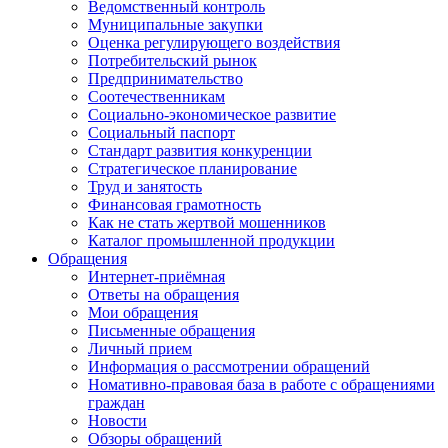
Ведомственный контроль
Муниципальные закупки
Оценка регулирующего воздействия
Потребительский рынок
Предпринимательство
Соотечественникам
Социально-экономическое развитие
Социальный паспорт
Стандарт развития конкуренции
Стратегическое планирование
Труд и занятость
Финансовая грамотность
Как не стать жертвой мошенников
Каталог промышленной продукции
Обращения
Интернет-приёмная
Ответы на обращения
Мои обращения
Письменные обращения
Личный прием
Информация о рассмотрении обращений
Номативно-правовая база в работе с обращениями
граждан
Новости
Обзоры обращений