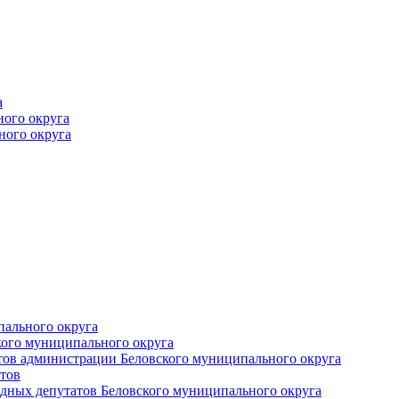
а
ного округа
ного округа
пального округа
кого муниципального округа
тов администрации Беловского муниципального округа
тов
дных депутатов Беловского муниципального округа