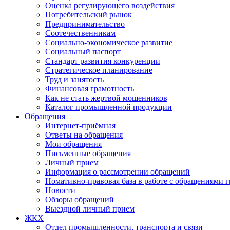
Оценка регулирующего воздействия
Потребительский рынок
Предпринимательство
Соотечественникам
Социально-экономическое развитие
Социальный паспорт
Стандарт развития конкуренции
Стратегическое планирование
Труд и занятость
Финансовая грамотность
Как не стать жертвой мошенников
Каталог промышленной продукции
Обращения
Интернет-приёмная
Ответы на обращения
Мои обращения
Письменные обращения
Личный прием
Информация о рассмотрении обращений
Номативно-правовая база в работе с обращениями 
Новости
Обзоры обращений
Выездной личный прием
ЖКХ
Отдел промышленности, транспорта и связи