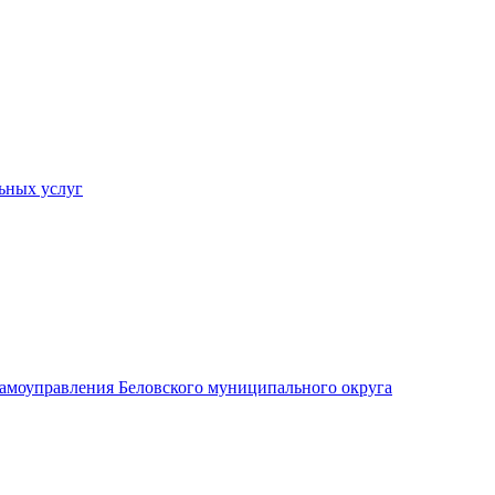
ьных услуг
 самоуправления Беловского муниципального округа