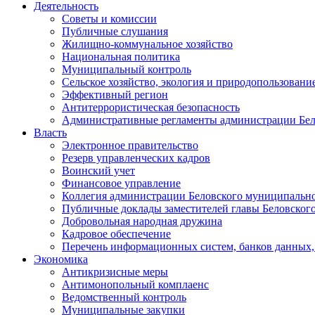
Деятельность
Советы и комиссии
Публичные слушания
Жилищно-коммунальное хозяйство
Национальная политика
Муниципальный контроль
Сельское хозяйство, экология и природопользовани
Эффективный регион
Антитеррористическая безопасность
Административные регламенты администрации Бел
Власть
Электронное правительство
Резерв управленческих кадров
Воинский учет
Финансовое управление
Коллегия администрации Беловского муниципально
Публичные доклады заместителей главы Беловског
Добровольная народная дружина
Кадровое обеспечение
Перечень информационных систем, банков данных, 
Экономика
Антикризисные меры
Антимонопольный комплаенс
Ведомственный контроль
Муниципальные закупки