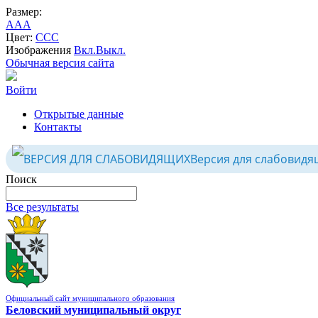
Размер:
A
A
A
Цвет:
C
C
C
Изображения
Вкл.
Выкл.
Обычная версия сайта
Войти
Открытые данные
Контакты
Версия для слабовидя
Поиск
Все результаты
Официальный сайт муниципального образования
Беловский муниципальный округ