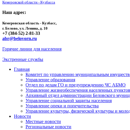
Кемеровской области - Кузбасса
Наш адрес:
Кемеровская область - Кузбасс,
г. Белово, ул. Ленина, д. 10
+7 (384-52) 2-81-33
abr@belovorn.ru
Горячие линии для населения
Экстренные службы
Главная
Комитет по управлению муниципальным имущест
Управление образования
Отдел по делам ГО и предупреждению ЧС АБМО
Управление жизнеобеспечения населенных пункто
Архивный отдел администрации Беловского муниц
Управление социальной защиты населения
Управление опеки и попечительства
Управление культуры, физической культуры и мол
Новости
Местные новости
Региональные новости