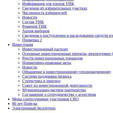
Информация для членов УИК
Сведения об избирательных участках
Численность избирателей
Новости
Состав УИК
Решения ТИК
Архив выборов
Сведения о поступлении и расходовании средств и
Проверка 2
Инвесторам
Инвестиционный паспорт
Основные инвестиционные проекты, реализуемые (
Реестр инвестиционных площадок
Нормативно-правовые акты
Новости
Обращение к инвестиционному уполномоченному
Система поддержки бизнеса
Статистика и прогноз
Совет по инвестиционной деятельности
Муниципально-частное партнерство
Соглашение о сотрудничестве с агенством
Меры соцподдержки участников СВО
80 лет Победы
Электронный бюллетень