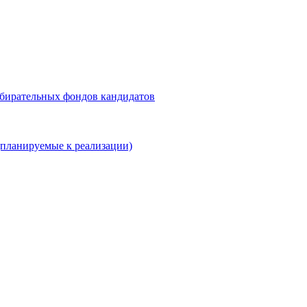
збирательных фондов кандидатов
планируемые к реализации)