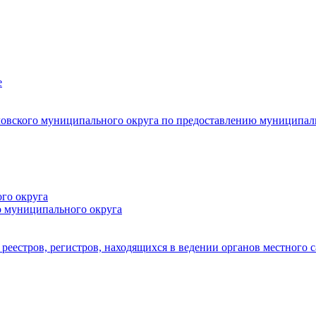
е
овского муниципального округа по предоставлению муниципал
го округа
о муниципального округа
реестров, регистров, находящихся в ведении органов местного