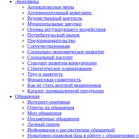
Экономика
Антикризисные меры
Антимонопольный комплаенс
Ведомственный контроль
Муниципальные закупки
Оценка регулирующего воздействия
Потребительский рынок
Предпринимательство
Соотечественникам
Социально-экономическое развитие
Социальный паспорт
Стандарт развития конкуренции
Стратегическое планирование
Труд и занятость
Финансовая грамотность
Как не стать жертвой мошенников
Каталог промышленной продукции
Обращения
Интернет-приёмная
Ответы на обращения
Мои обращения
Письменные обращения
Личный прием
Информация о рассмотрении обращений
Номативно-правовая база в работе с обращениями 