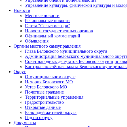
Управление опеки и попечительства
Управление культуры, физической культуры и мол
Новости
Местные новости
Региональные новости
Газета "Сельские зори"
Новости государственных органов
Официальный комментарий
Объявления
Органы местного самоуправления
Глава Беловского муниципального округа
Администрация Беловского муниципального округ
Совет народных депутатов Беловского муниципаль
Контрольно-счётная палата Беловского муниципаль
Округ
О муниципальном округе
История Беловского МО
Устав Беловского МО
Почетные граждане
Территориальные управления
Градостроительство
Открытые данные
Банк идей жителей округа
Гид по округу
Документы