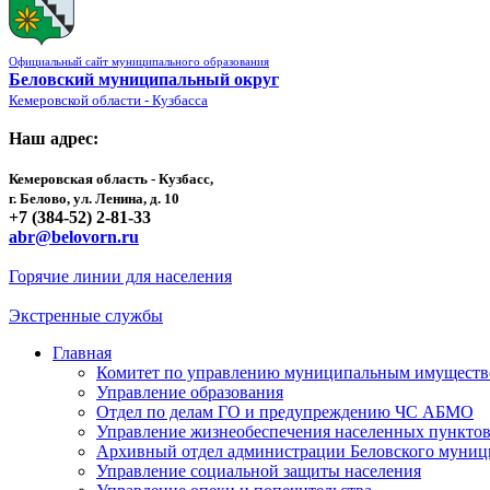
Официальный сайт муниципального образования
Беловский муниципальный округ
Кемеровской области - Кузбасса
Наш адрес:
Кемеровская область - Кузбасс,
г. Белово, ул. Ленина, д. 10
+7 (384-52) 2-81-33
abr@belovorn.ru
Горячие линии для населения
Экстренные службы
Главная
Комитет по управлению муниципальным имущест
Управление образования
Отдел по делам ГО и предупреждению ЧС АБМО
Управление жизнеобеспечения населенных пункто
Архивный отдел администрации Беловского муниц
Управление социальной защиты населения