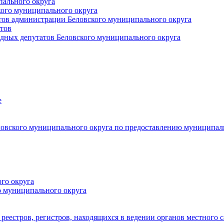
пального округа
кого муниципального округа
тов администрации Беловского муниципального округа
тов
дных депутатов Беловского муниципального округа
е
овского муниципального округа по предоставлению муниципал
го округа
о муниципального округа
реестров, регистров, находящихся в ведении органов местного