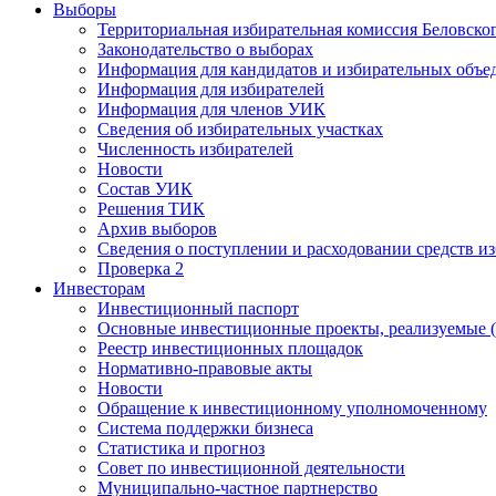
Выборы
Территориальная избирательная комиссия Беловско
Законодательство о выборах
Информация для кандидатов и избирательных объе
Информация для избирателей
Информация для членов УИК
Сведения об избирательных участках
Численность избирателей
Новости
Состав УИК
Решения ТИК
Архив выборов
Сведения о поступлении и расходовании средств и
Проверка 2
Инвесторам
Инвестиционный паспорт
Основные инвестиционные проекты, реализуемые (
Реестр инвестиционных площадок
Нормативно-правовые акты
Новости
Обращение к инвестиционному уполномоченному
Система поддержки бизнеса
Статистика и прогноз
Совет по инвестиционной деятельности
Муниципально-частное партнерство