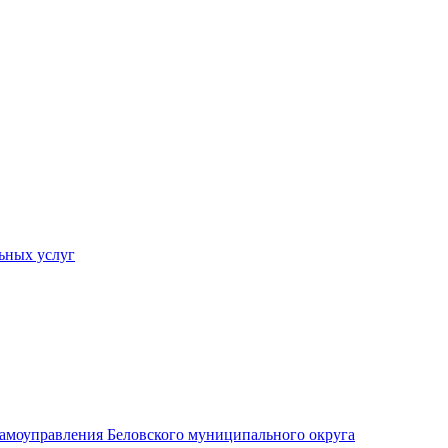
ьных услуг
 самоуправления Беловского муниципального округа