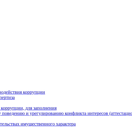
водействия коррупции
пертиза
 коррупции, для заполнения
 поведению и урегулированию конфликта интересов (аттестаци
ательствах имущественного характера