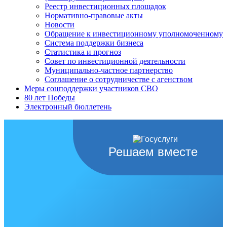
Реестр инвестиционных площадок
Нормативно-правовые акты
Новости
Обращение к инвестиционному уполномоченному
Система поддержки бизнеса
Статистика и прогноз
Совет по инвестиционной деятельности
Муниципально-частное партнерство
Соглашение о сотрудничестве с агенством
Меры соцподдержки участников СВО
80 лет Победы
Электронный бюллетень
Решаем вместе