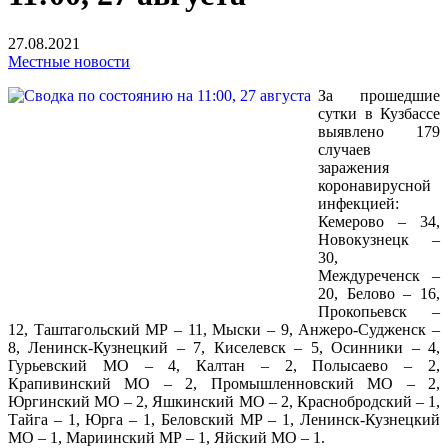
27.08.2021
Местные новости
За прошедшие
сутки в Кузбассе
выявлено 179
случаев
заражения
коронавирусной
инфекцией:
Кемерово – 34,
Новокузнецк –
30,
Междуреченск –
20, Белово – 16,
Прокопьевск –
12, Таштагольский МР – 11, Мыски – 9, Анжеро-Судженск –
8, Ленинск-Кузнецкий – 7, Киселевск – 5, Осинники – 4,
Гурьевский МО – 4, Калтан – 2, Полысаево – 2,
Крапивинский МО – 2, Промышленновский МО – 2,
Юргинский МО – 2, Яшкинский МО – 2, Краснобродский – 1,
Тайга – 1, Юрга – 1, Беловский МР – 1, Ленинск-Кузнецкий
МО – 1, Мариинский МР – 1, Яйский МО – 1.