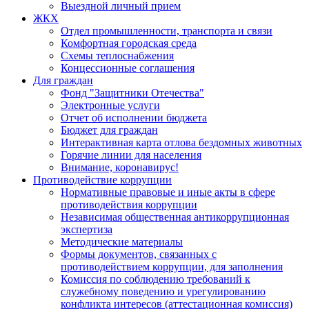
Выездной личный прием
ЖКХ
Отдел промышленности, транспорта и связи
Комфортная городская среда
Схемы теплоснабжения
Концессионные соглашения
Для граждан
Фонд "Защитники Отечества"
Электронные услуги
Отчет об исполнении бюджета
Бюджет для граждан
Интерактивная карта отлова бездомных животных
Горячие линии для населения
Внимание, коронавирус!
Противодействие коррупции
Нормативные правовые и иные акты в сфере
противодействия коррупции
Независимая общественная антикоррупционная
экспертиза
Методические материалы
Формы документов, связанных с
противодействием коррупции, для заполнения
Комиссия по соблюдению требований к
служебному поведению и урегулированию
конфликта интересов (аттестационная комиссия)