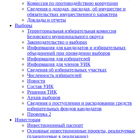
Комиссия по противодействию коррупции
Сведения о доходах, расходах, об имуществе и
обязательствах имущественного характера
Доклады и отчеты
Выборы
Территориальная избирательная комиссия
Беловского муниципального округа
Законодательство о выборах
Информация для кандидатов и избирательных
объединений при проведении выборов
Информация для избирателей
Информация для членов УИК
Сведения об избирательных участках
Численность избирателей
Новости
Состав УИК
Решения ТИК
Архив выборов
Сведения о поступлении и расходовании средств
избирательных фондов кандидатов
Проверка 2
Инвесторам
Инвестиционный паспорт
Основные инвестиционные проекты, реализуемые
(планируемые к реализации)