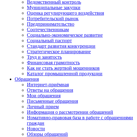
Ведомственный контроль
Муниципальные закупки
Оценка регулирующего воздействия
Потребительский рынок
Предпринимательство
Соотечественникам
Социально-экономическое развитие
Социальный паспорт
Стандарт развития конкуренции
Стратегическое планирование
Труд и занятость
Финансовая грамотность
Как не стать жертвой мошенников
Каталог промышленной продукции
Обращения
Интернет-приёмная
Ответы на обращения
Мои обращения
Письменные обращения
Личный прием
Информация о рассмотрении обращений
Номативно-правовая база в работе с обращениями
граждан
Новости
Обзоры обращений