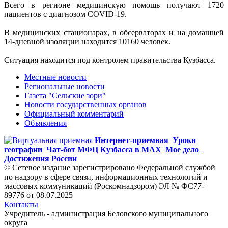
Всего в регионе медицинскую помощь получают 1720
пациентов с диагнозом COVID-19.
В медицинских стационарах, в обсерваторах и на домашней
14-дневной изоляции находится 10160 человек.
Ситуация находится под контролем правительства Кузбасса.
Местные новости
Региональные новости
Газета "Сельские зори"
Новости государственных органов
Официальный комментарий
Объявления
Интернет-приемная
Уроки
географии
Чат-бот МФЦ Кузбасса в MAX
Мое дело
Достижения России
© Сетевое издание зарегистрировано Федеральной службой
по надзору в сфере связи, информационных технологий и
массовых коммуникаций (Роскомнадзором) ЭЛ № ФС77-
89776 от 08.07.2025
Контакты
Учредитель - администрация Беловского муниципального
округа