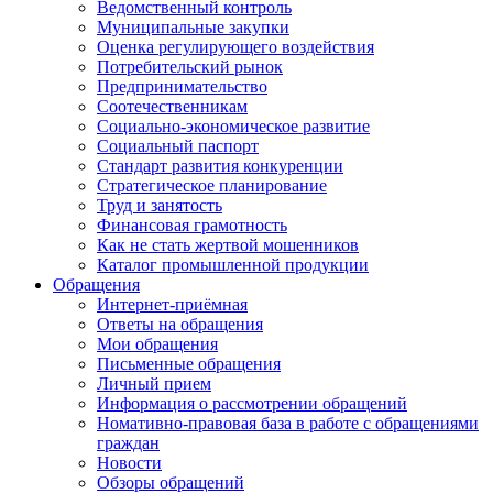
Ведомственный контроль
Муниципальные закупки
Оценка регулирующего воздействия
Потребительский рынок
Предпринимательство
Соотечественникам
Социально-экономическое развитие
Социальный паспорт
Стандарт развития конкуренции
Стратегическое планирование
Труд и занятость
Финансовая грамотность
Как не стать жертвой мошенников
Каталог промышленной продукции
Обращения
Интернет-приёмная
Ответы на обращения
Мои обращения
Письменные обращения
Личный прием
Информация о рассмотрении обращений
Номативно-правовая база в работе с обращениями
граждан
Новости
Обзоры обращений