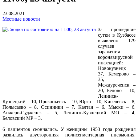
23.08.2021
Местные новости
За прошедшие
сутки в Кузбассе
выявлено 179
случаев
заражения
коронавирусной
инфекцией:
Новокузнецк –
37, Кемерово –
35,
Междуреченск –
20, Белово – 10,
Ленинск-
Кузнецкий – 10, Прокопьевск – 10, Юрга – 10, Киселевск – 8,
Полысаево – 8, Осинники – 7, Калтан – 6, Мыски – 6,
Анжеро-Судженск – 5, Ленинск-Кузнецкий МО – 4,
Беловский МР – 3.
6 пациентов скончались. У женщины 1953 года рождения
развилась двусторонняя полисегментарная пневмония.