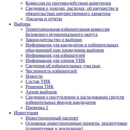
Комиссия по противодействию коррупции
Сведения о доходах, расходах, об имуществе и
обязательствах имущественного характера
Доклады и отчеты
Выборы
Территориальная избирательная комиссия
Беловского муниципального округа
Законодательство о выборах
Информация для кандидатов и избирательных
объединений при проведении выборов
Информация для избирателей
Информация для членов УИК
Сведения об избирательных участках
Численность избирателей
Новости
Состав УИК
Решения ТИК
Архив выборов
Сведения о поступлении и расходовании средств
избирательных фондов кандидатов
Проверка 2
Инвесторам
Инвестиционный паспорт
Основные инвестиционные проекты, реализуемые
(планируемые к реализации)