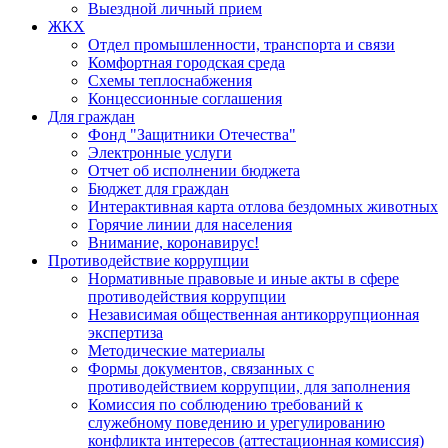
Выездной личный прием
ЖКХ
Отдел промышленности, транспорта и связи
Комфортная городская среда
Схемы теплоснабжения
Концессионные соглашения
Для граждан
Фонд "Защитники Отечества"
Электронные услуги
Отчет об исполнении бюджета
Бюджет для граждан
Интерактивная карта отлова бездомных животных
Горячие линии для населения
Внимание, коронавирус!
Противодействие коррупции
Нормативные правовые и иные акты в сфере
противодействия коррупции
Независимая общественная антикоррупционная
экспертиза
Методические материалы
Формы документов, связанных с
противодействием коррупции, для заполнения
Комиссия по соблюдению требований к
служебному поведению и урегулированию
конфликта интересов (аттестационная комиссия)