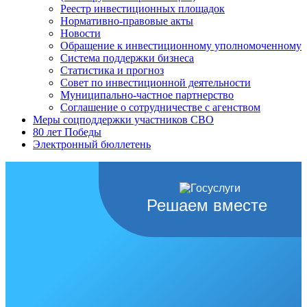
Реестр инвестиционных площадок
Нормативно-правовые акты
Новости
Обращение к инвестиционному уполномоченному
Система поддержки бизнеса
Статистика и прогноз
Совет по инвестиционной деятельности
Муниципально-частное партнерство
Соглашение о сотрудничестве с агенством
Меры соцподдержки участников СВО
80 лет Победы
Электронный бюллетень
Решаем вместе