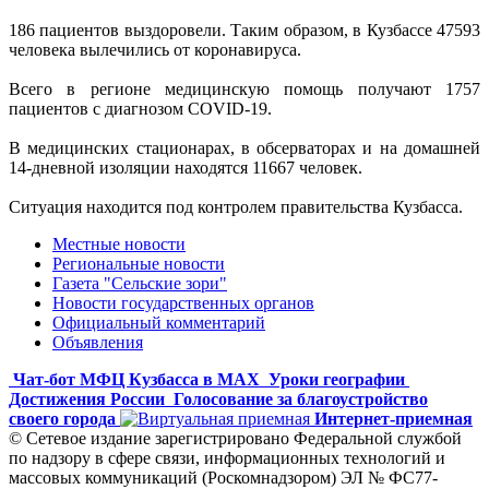
186 пациентов выздоровели. Таким образом, в Кузбассе 47593
человека вылечились от коронавируса.
Всего в регионе медицинскую помощь получают 1757
пациентов с диагнозом COVID-19.
В медицинских стационарах, в обсерваторах и на домашней
14-дневной изоляции находятся 11667 человек.
Ситуация находится под контролем правительства Кузбасса.
Местные новости
Региональные новости
Газета "Сельские зори"
Новости государственных органов
Официальный комментарий
Объявления
Чат-бот МФЦ Кузбасса в MAX
Уроки географии
Достижения России
Голосование за благоустройство
своего города
Интернет-приемная
© Сетевое издание зарегистрировано Федеральной службой
по надзору в сфере связи, информационных технологий и
массовых коммуникаций (Роскомнадзором) ЭЛ № ФС77-