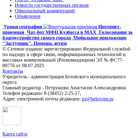
Новости государственных органов
Официальный комментарий
Объявления
Уроки географии
Интернет-
приемная
Чат-бот МФЦ Кузбасса в MAX
Голосование за
благоустройство своего города
Мобильное приложение
"Заступник". Помощь детям
© Сетевое издание зарегистрировано Федеральной службой
по надзору в сфере связи, информационных технологий и
массовых коммуникаций (Роскомнадзором) ЭЛ № ФС77-
89776 от 08.07.2025
Контакты
Учредитель - администрация Беловского муниципального
округа
Главный редактор - Петрушова Анастасия Александровна
Телефон редакции: 8 (38452) 2-25-17,
Адрес электронной почты редакции:
ps@belovorn.ru
Карта сайта