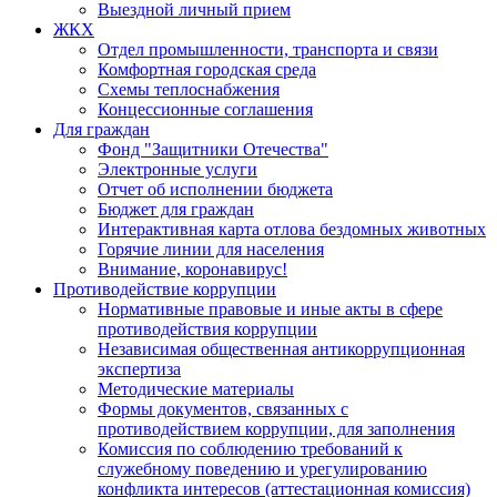
Выездной личный прием
ЖКХ
Отдел промышленности, транспорта и связи
Комфортная городская среда
Схемы теплоснабжения
Концессионные соглашения
Для граждан
Фонд "Защитники Отечества"
Электронные услуги
Отчет об исполнении бюджета
Бюджет для граждан
Интерактивная карта отлова бездомных животных
Горячие линии для населения
Внимание, коронавирус!
Противодействие коррупции
Нормативные правовые и иные акты в сфере
противодействия коррупции
Независимая общественная антикоррупционная
экспертиза
Методические материалы
Формы документов, связанных с
противодействием коррупции, для заполнения
Комиссия по соблюдению требований к
служебному поведению и урегулированию
конфликта интересов (аттестационная комиссия)