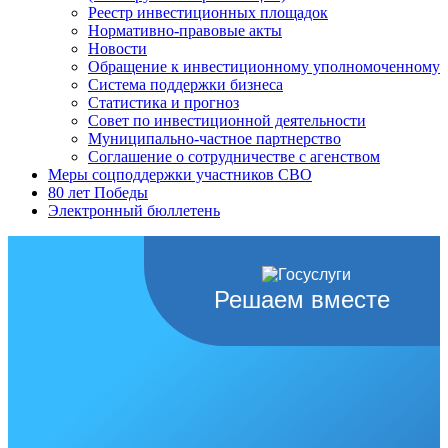
Реестр инвестиционных площадок
Нормативно-правовые акты
Новости
Обращение к инвестиционному уполномоченному
Система поддержки бизнеса
Статистика и прогноз
Совет по инвестиционной деятельности
Муниципально-частное партнерство
Соглашение о сотрудничестве с агенством
Меры соцподдержки участников СВО
80 лет Победы
Электронный бюллетень
Решаем вместе