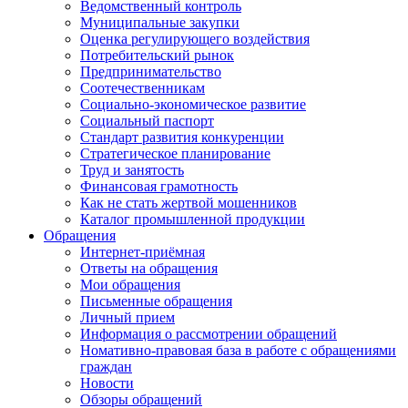
Ведомственный контроль
Муниципальные закупки
Оценка регулирующего воздействия
Потребительский рынок
Предпринимательство
Соотечественникам
Социально-экономическое развитие
Социальный паспорт
Стандарт развития конкуренции
Стратегическое планирование
Труд и занятость
Финансовая грамотность
Как не стать жертвой мошенников
Каталог промышленной продукции
Обращения
Интернет-приёмная
Ответы на обращения
Мои обращения
Письменные обращения
Личный прием
Информация о рассмотрении обращений
Номативно-правовая база в работе с обращениями
граждан
Новости
Обзоры обращений