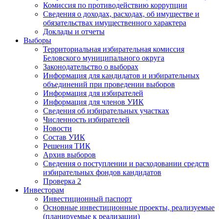
Комиссия по противодействию коррупции
Сведения о доходах, расходах, об имуществе и
обязательствах имущественного характера
Доклады и отчеты
Выборы
Территориальная избирательная комиссия
Беловского муниципального округа
Законодательство о выборах
Информация для кандидатов и избирательных
объединений при проведении выборов
Информация для избирателей
Информация для членов УИК
Сведения об избирательных участках
Численность избирателей
Новости
Состав УИК
Решения ТИК
Архив выборов
Сведения о поступлении и расходовании средств
избирательных фондов кандидатов
Проверка 2
Инвесторам
Инвестиционный паспорт
Основные инвестиционные проекты, реализуемые
(планируемые к реализации)