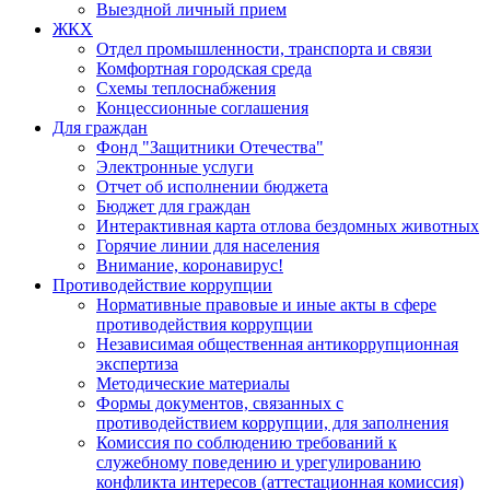
Выездной личный прием
ЖКХ
Отдел промышленности, транспорта и связи
Комфортная городская среда
Схемы теплоснабжения
Концессионные соглашения
Для граждан
Фонд "Защитники Отечества"
Электронные услуги
Отчет об исполнении бюджета
Бюджет для граждан
Интерактивная карта отлова бездомных животных
Горячие линии для населения
Внимание, коронавирус!
Противодействие коррупции
Нормативные правовые и иные акты в сфере
противодействия коррупции
Независимая общественная антикоррупционная
экспертиза
Методические материалы
Формы документов, связанных с
противодействием коррупции, для заполнения
Комиссия по соблюдению требований к
служебному поведению и урегулированию
конфликта интересов (аттестационная комиссия)