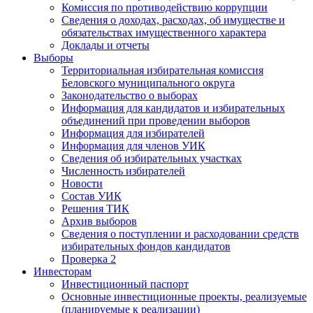
Комиссия по противодействию коррупции
Сведения о доходах, расходах, об имуществе и
обязательствах имущественного характера
Доклады и отчеты
Выборы
Территориальная избирательная комиссия
Беловского муниципального округа
Законодательство о выборах
Информация для кандидатов и избирательных
объединений при проведении выборов
Информация для избирателей
Информация для членов УИК
Сведения об избирательных участках
Численность избирателей
Новости
Состав УИК
Решения ТИК
Архив выборов
Сведения о поступлении и расходовании средств
избирательных фондов кандидатов
Проверка 2
Инвесторам
Инвестиционный паспорт
Основные инвестиционные проекты, реализуемые
(планируемые к реализации)