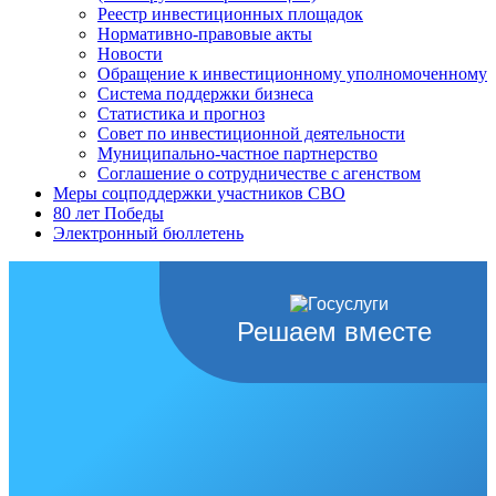
Реестр инвестиционных площадок
Нормативно-правовые акты
Новости
Обращение к инвестиционному уполномоченному
Система поддержки бизнеса
Статистика и прогноз
Совет по инвестиционной деятельности
Муниципально-частное партнерство
Соглашение о сотрудничестве с агенством
Меры соцподдержки участников СВО
80 лет Победы
Электронный бюллетень
Решаем вместе