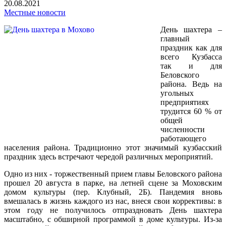
20.08.2021
Местные новости
День шахтера –
главный
праздник как для
всего Кузбасса
так и для
Беловского
района. Ведь на
угольных
предприятиях
трудится 60 % от
общей
численности
работающего
населения района. Традиционно этот значимый кузбасский
праздник здесь встречают чередой различных мероприятий.
Одно из них - торжественный прием главы Беловского района
прошел 20 августа в парке, на летней сцене за Моховским
домом культуры (пер. Клубный, 2Б). Пандемия вновь
вмешалась в жизнь каждого из нас, внеся свои коррективы: в
этом году не получилось отпраздновать День шахтера
масштабно, с обширной программой в доме культуры. Из-за