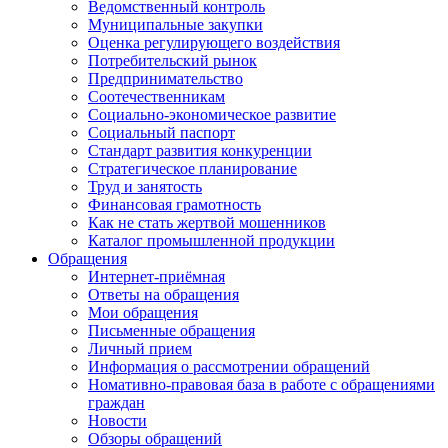
Ведомственный контроль
Муниципальные закупки
Оценка регулирующего воздействия
Потребительский рынок
Предпринимательство
Соотечественникам
Социально-экономическое развитие
Социальный паспорт
Стандарт развития конкуренции
Стратегическое планирование
Труд и занятость
Финансовая грамотность
Как не стать жертвой мошенников
Каталог промышленной продукции
Обращения
Интернет-приёмная
Ответы на обращения
Мои обращения
Письменные обращения
Личный прием
Информация о рассмотрении обращений
Номативно-правовая база в работе с обращениями
граждан
Новости
Обзоры обращений