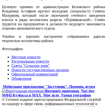
Целевую премию от администрации Беловского района
Владимир Астафьев вручил молодому специалисту Семёну
Мазуркову, который после окончания учебного заведения
влился в ряды коллектива разреза «Пермяковский». Семён
трудится на предприятии в должности ведущего экономиста
планово-экономического отдела.
Улыбки и хорошее настроение собравшимся дарили
творческие коллективы района.
Фотографии:
Местные новости
Региональные новости
Газета "Сельские зори"
Новости государственных органов
Официальный комментарий
Объявления
Мобильное приложение "Заступник". Помощь детям
Интернет-приемная
Чат-бот
МФЦ Кузбасса в MAX
Мое дело
Уроки географии
© Сетевое издание зарегистрировано Федеральной службой
по надзору в сфере связи, информационных технологий и