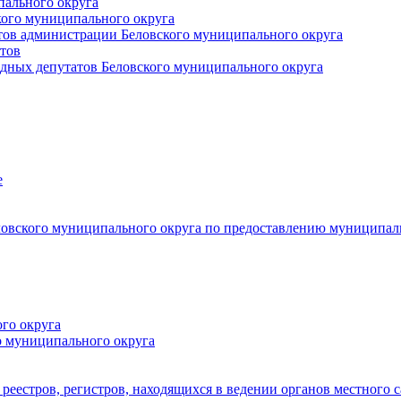
пального округа
кого муниципального округа
тов администрации Беловского муниципального округа
тов
дных депутатов Беловского муниципального округа
е
овского муниципального округа по предоставлению муниципал
го округа
о муниципального округа
реестров, регистров, находящихся в ведении органов местного