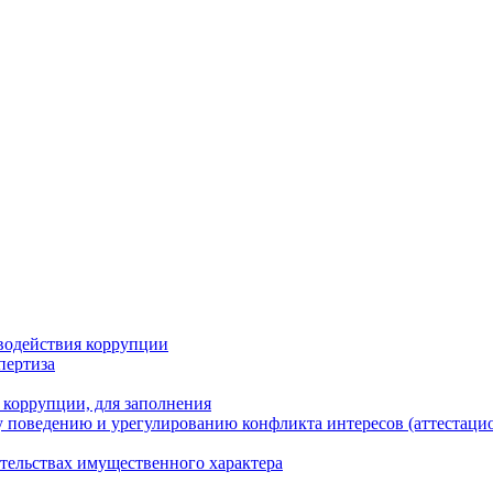
водействия коррупции
пертиза
 коррупции, для заполнения
 поведению и урегулированию конфликта интересов (аттестаци
ательствах имущественного характера