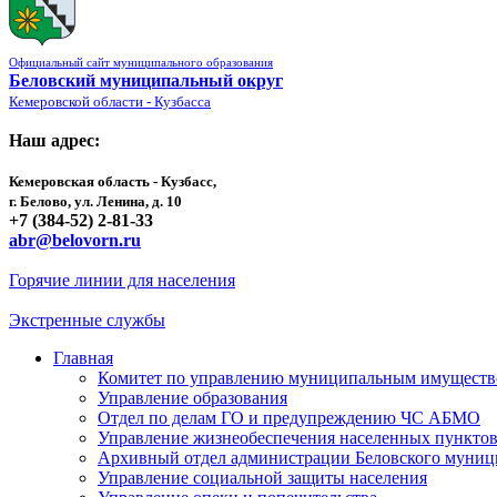
Официальный сайт муниципального образования
Беловский муниципальный округ
Кемеровской области - Кузбасса
Наш адрес:
Кемеровская область - Кузбасс,
г. Белово, ул. Ленина, д. 10
+7 (384-52) 2-81-33
abr@belovorn.ru
Горячие линии для населения
Экстренные службы
Главная
Комитет по управлению муниципальным имущест
Управление образования
Отдел по делам ГО и предупреждению ЧС АБМО
Управление жизнеобеспечения населенных пункто
Архивный отдел администрации Беловского муниц
Управление социальной защиты населения