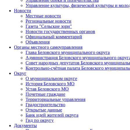
Управление опеки и попечительства
Управление культуры, физической культуры и мол
Новости
Местные новости
Региональные новости
Газета "Сельские зори"
Новости государственных органов
Официальный комментарий
Объявления
Органы местного самоуправления
Глава Беловского муниципального округа
Администрация Беловского муниципального округ
Совет народных депутатов Беловского муниципаль
Контрольно-счётная палата Беловского муниципаль
Округ
О муниципальном округе
История Беловского МО
Устав Беловского МО
Почетные граждане
Территориальные управления
Градостроительство
Открытые данные
Банк идей жителей округа
Гид по округу
Документы