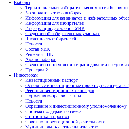
Выборы
Территориальная избирательная комиссия Беловско
Законодательство о выборах
Информация для кандидатов и избирательных объе
Информация для избирателей
Информация для членов УИК
Сведения об избирательных участках
Численность избирателей
Новости
Состав УИК
Решения ТИК
Архив выборов
Сведения о поступлении и расходовании средств и
Проверка 2
Инвесторам
Инвестиционный паспорт
Основные инвестиционные проекты, реализуемые (
Реестр инвестиционных площадок
Нормативно-правовые акты
Новости
Обращение к инвестиционному уполномоченному
Система поддержки бизнеса
Статистика и прогноз
Совет по инвестиционной деятельности
Муниципально-частное партнерство