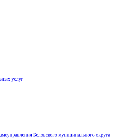
ьных услуг
 самоуправления Беловского муниципального округа