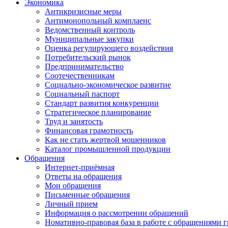
Экономика
Антикризисные меры
Антимонопольный комплаенс
Ведомственный контроль
Муниципальные закупки
Оценка регулирующего воздействия
Потребительский рынок
Предпринимательство
Соотечественникам
Социально-экономическое развитие
Социальный паспорт
Стандарт развития конкуренции
Стратегическое планирование
Труд и занятость
Финансовая грамотность
Как не стать жертвой мошенников
Каталог промышленной продукции
Обращения
Интернет-приёмная
Ответы на обращения
Мои обращения
Письменные обращения
Личный прием
Информация о рассмотрении обращений
Номативно-правовая база в работе с обращениями 