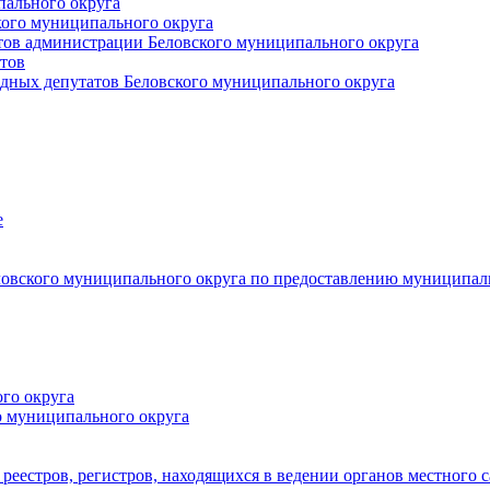
пального округа
кого муниципального округа
тов администрации Беловского муниципального округа
тов
дных депутатов Беловского муниципального округа
е
овского муниципального округа по предоставлению муниципал
го округа
о муниципального округа
реестров, регистров, находящихся в ведении органов местного