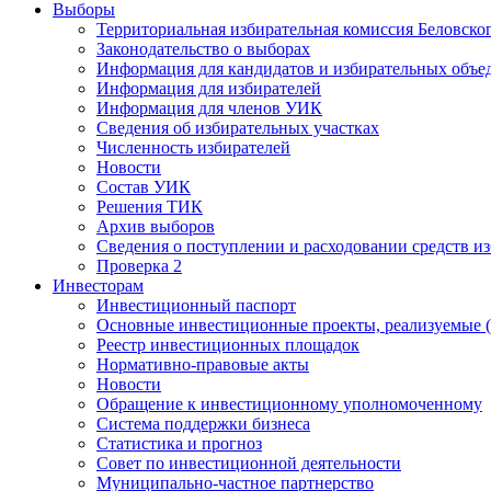
Выборы
Территориальная избирательная комиссия Беловско
Законодательство о выборах
Информация для кандидатов и избирательных объе
Информация для избирателей
Информация для членов УИК
Сведения об избирательных участках
Численность избирателей
Новости
Состав УИК
Решения ТИК
Архив выборов
Сведения о поступлении и расходовании средств и
Проверка 2
Инвесторам
Инвестиционный паспорт
Основные инвестиционные проекты, реализуемые (
Реестр инвестиционных площадок
Нормативно-правовые акты
Новости
Обращение к инвестиционному уполномоченному
Система поддержки бизнеса
Статистика и прогноз
Совет по инвестиционной деятельности
Муниципально-частное партнерство