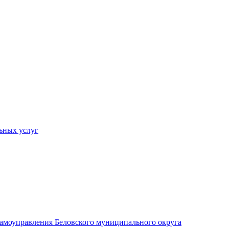
ьных услуг
 самоуправления Беловского муниципального округа