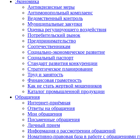
Экономика
Антикризисные меры
Антимонопольный комплаенс
Ведомственный контроль
Муниципальные закупки
Оценка регулирующего воздействия
Потребительский рынок
Предпринимательство
Соотечественникам
Социально-экономическое развитие
Социальный паспорт
Стандарт развития конкуренции
Стратегическое планирование
Труд и занятость
Финансовая грамотность
Как не стать жертвой мошенников
Каталог промышленной продукции
Обращения
Интернет-приёмная
Ответы на обращения
Мои обращения
Письменные обращения
Личный прием
Информация о рассмотрении обращений
Номативно-правовая база в работе с обращениями 