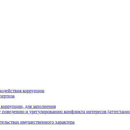
водействия коррупции
пертиза
 коррупции, для заполнения
 поведению и урегулированию конфликта интересов (аттестаци
ательствах имущественного характера