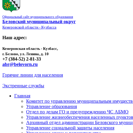
Официальный сайт муниципального образования
Беловский муниципальный округ
Кемеровской области - Кузбасса
Наш адрес:
Кемеровская область - Кузбасс,
г. Белово, ул. Ленина, д. 10
+7 (384-52) 2-81-33
abr@belovorn.ru
Горячие линии для населения
Экстренные службы
Главная
Комитет по управлению муниципальным имущест
Управление образования
Отдел по делам ГО и предупреждению ЧС АБМО
Управление жизнеобеспечения населенных пункто
Архивный отдел администрации Беловского муниц
Управление социальной защиты населения