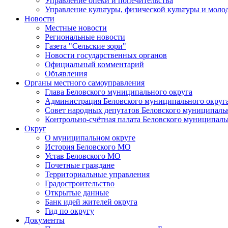
Управление опеки и попечительства
Управление культуры, физической культуры и мол
Новости
Местные новости
Региональные новости
Газета "Сельские зори"
Новости государственных органов
Официальный комментарий
Объявления
Органы местного самоуправления
Глава Беловского муниципального округа
Администрация Беловского муниципального округ
Совет народных депутатов Беловского муниципаль
Контрольно-счётная палата Беловского муниципаль
Округ
О муниципальном округе
История Беловского МО
Устав Беловского МО
Почетные граждане
Территориальные управления
Градостроительство
Открытые данные
Банк идей жителей округа
Гид по округу
Документы