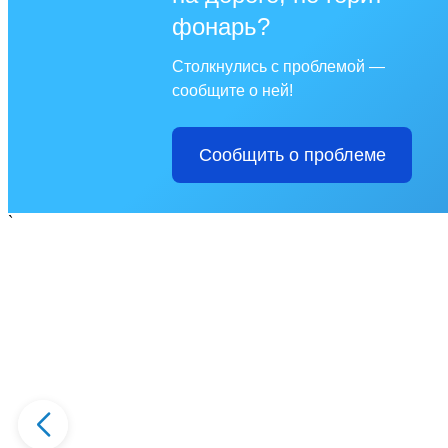
фонарь?
Столкнулись с проблемой —
сообщите о ней!
Сообщить о проблеме
`