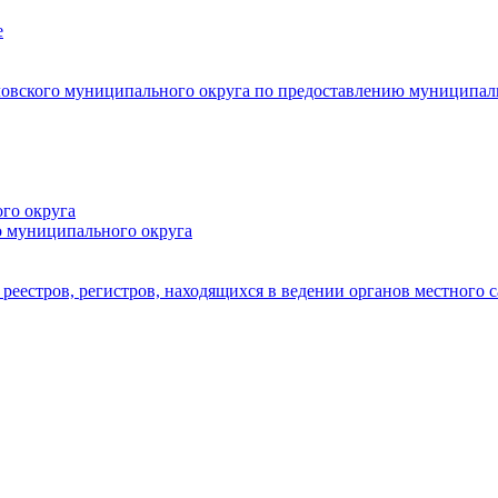
е
овского муниципального округа по предоставлению муниципал
го округа
о муниципального округа
реестров, регистров, находящихся в ведении органов местного