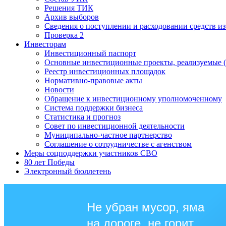
Решения ТИК
Архив выборов
Сведения о поступлении и расходовании средств и
Проверка 2
Инвесторам
Инвестиционный паспорт
Основные инвестиционные проекты, реализуемые (
Реестр инвестиционных площадок
Нормативно-правовые акты
Новости
Обращение к инвестиционному уполномоченному
Система поддержки бизнеса
Статистика и прогноз
Совет по инвестиционной деятельности
Муниципально-частное партнерство
Соглашение о сотрудничестве с агенством
Меры соцподдержки участников СВО
80 лет Победы
Электронный бюллетень
Не убран мусор, яма
на дороге, не горит