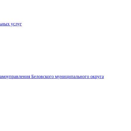
ьных услуг
 самоуправления Беловского муниципального округа