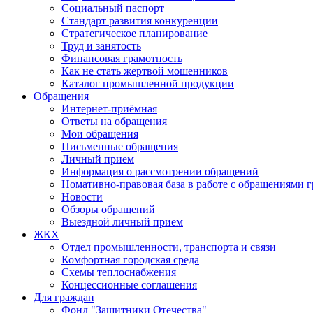
Социальный паспорт
Стандарт развития конкуренции
Стратегическое планирование
Труд и занятость
Финансовая грамотность
Как не стать жертвой мошенников
Каталог промышленной продукции
Обращения
Интернет-приёмная
Ответы на обращения
Мои обращения
Письменные обращения
Личный прием
Информация о рассмотрении обращений
Номативно-правовая база в работе с обращениями 
Новости
Обзоры обращений
Выездной личный прием
ЖКХ
Отдел промышленности, транспорта и связи
Комфортная городская среда
Схемы теплоснабжения
Концессионные соглашения
Для граждан
Фонд "Защитники Отечества"