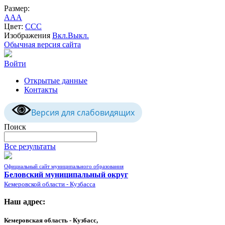
Размер:
A
A
A
Цвет:
C
C
C
Изображения
Вкл.
Выкл.
Обычная версия сайта
Войти
Открытые данные
Контакты
Версия для слабовидящих
Поиск
Все результаты
Официальный сайт муниципального образования
Беловский муниципальный округ
Кемеровской области - Кузбасса
Наш адрес:
Кемеровская область - Кузбасс,