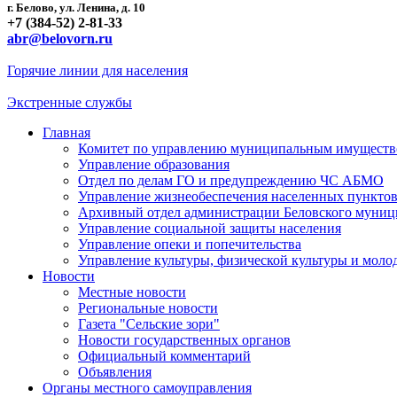
г. Белово, ул. Ленина, д. 10
+7 (384-52) 2-81-33
abr@belovorn.ru
Горячие линии для населения
Экстренные службы
Главная
Комитет по управлению муниципальным имущест
Управление образования
Отдел по делам ГО и предупреждению ЧС АБМО
Управление жизнеобеспечения населенных пункто
Архивный отдел администрации Беловского муниц
Управление социальной защиты населения
Управление опеки и попечительства
Управление культуры, физической культуры и мол
Новости
Местные новости
Региональные новости
Газета "Сельские зори"
Новости государственных органов
Официальный комментарий
Объявления
Органы местного самоуправления