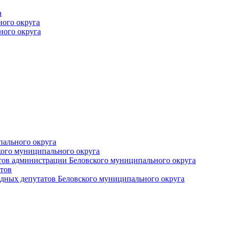
а
ного округа
ного округа
пального округа
кого муниципального округа
тов администрации Беловского муниципального округа
тов
дных депутатов Беловского муниципального округа