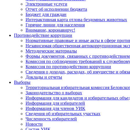
Электронные услуги
Отчет об исполнении бюджета
Бюджет для граждан
Интерактивная карта отлова бездомных животных
Горячие линии для населения
Внимание, коронавирус!
Противодействие коррупции
Нормативные правовые и иные акты в сфере проти
Независимая общественная антикоррупционная экс
Методические материалы
Формы документов, связанных с противодействием
Комиссия по соблюдению требований к служебному
Комиссия по противодействию коррупции
Сведения о доходах, расходах, об имуществе и обяз
Доклады и отчеты
Выборы
Территориальная избирательная комиссия Беловско
Законодательство о выборах
Информация для кандидатов и избирательных объе
Информация для избирателей
Информация для членов УИК
Сведения об избирательных участках
Численность избирателей
Новости
Состав УИК