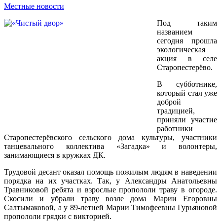
Местные новости
Под таким
названием
сегодня прошла
экологическая
акция в селе
Старопестерёво.
В субботнике,
который стал уже
доброй
традицией,
приняли участие
работники
Старопестерёвского сельского дома культуры, участники
танцевального коллектива «Загадка» и волонтеры,
занимающиеся в кружках ДК.
Трудовой десант оказал помощь пожилым людям в наведении
порядка на их участках. Так, у Александры Анатольевны
Травниковой ребята и взрослые пропололи траву в огороде.
Скосили и убрали траву возле дома Марии Егоровны
Салтымаковой, а у 89-летней Марии Тимофеевны Гурьяновой
пропололи грядки с викторией.