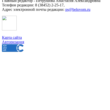
Главный редактор - Петрушова Анастасия Александровна
Телефон редакции: 8 (38452) 2-25-17,
Адрес электронной почты редакции:
ps@belovorn.ru
Карта сайта
Авторизация