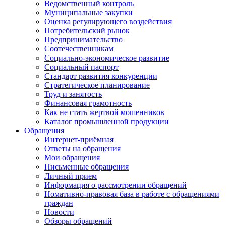
Ведомственный контроль
Муниципальные закупки
Оценка регулирующего воздействия
Потребительский рынок
Предпринимательство
Соотечественникам
Социально-экономическое развитие
Социальный паспорт
Стандарт развития конкуренции
Стратегическое планирование
Труд и занятость
Финансовая грамотность
Как не стать жертвой мошенников
Каталог промышленной продукции
Обращения
Интернет-приёмная
Ответы на обращения
Мои обращения
Письменные обращения
Личный прием
Информация о рассмотрении обращений
Номативно-правовая база в работе с обращениями
граждан
Новости
Обзоры обращений