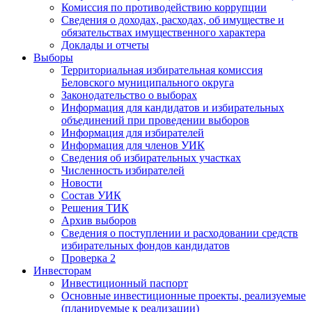
Комиссия по противодействию коррупции
Сведения о доходах, расходах, об имуществе и
обязательствах имущественного характера
Доклады и отчеты
Выборы
Территориальная избирательная комиссия
Беловского муниципального округа
Законодательство о выборах
Информация для кандидатов и избирательных
объединений при проведении выборов
Информация для избирателей
Информация для членов УИК
Сведения об избирательных участках
Численность избирателей
Новости
Состав УИК
Решения ТИК
Архив выборов
Сведения о поступлении и расходовании средств
избирательных фондов кандидатов
Проверка 2
Инвесторам
Инвестиционный паспорт
Основные инвестиционные проекты, реализуемые
(планируемые к реализации)