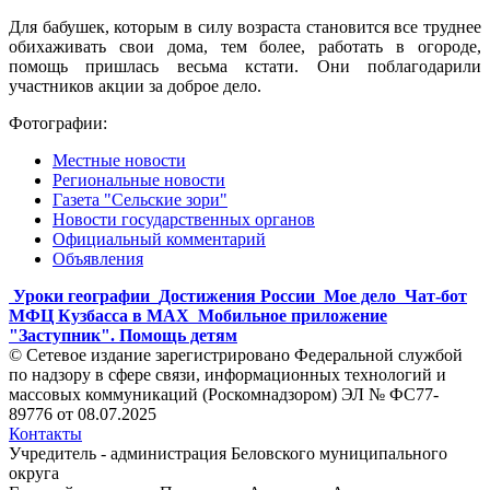
Для бабушек, которым в силу возраста становится все труднее
обихаживать свои дома, тем более, работать в огороде,
помощь пришлась весьма кстати. Они поблагодарили
участников акции за доброе дело.
Фотографии:
Местные новости
Региональные новости
Газета "Сельские зори"
Новости государственных органов
Официальный комментарий
Объявления
Уроки географии
Достижения России
Мое дело
Чат-бот
МФЦ Кузбасса в MAX
Мобильное приложение
"Заступник". Помощь детям
© Сетевое издание зарегистрировано Федеральной службой
по надзору в сфере связи, информационных технологий и
массовых коммуникаций (Роскомнадзором) ЭЛ № ФС77-
89776 от 08.07.2025
Контакты
Учредитель - администрация Беловского муниципального
округа