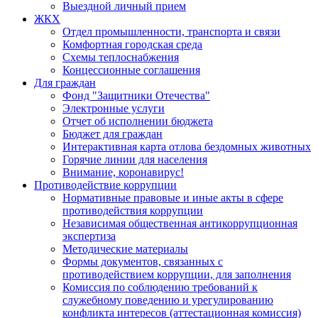
Выездной личный прием
ЖКХ
Отдел промышленности, транспорта и связи
Комфортная городская среда
Схемы теплоснабжения
Концессионные соглашения
Для граждан
Фонд "Защитники Отечества"
Электронные услуги
Отчет об исполнении бюджета
Бюджет для граждан
Интерактивная карта отлова бездомных животных
Горячие линии для населения
Внимание, коронавирус!
Противодействие коррупции
Нормативные правовые и иные акты в сфере
противодействия коррупции
Независимая общественная антикоррупционная
экспертиза
Методические материалы
Формы документов, связанных с
противодействием коррупции, для заполнения
Комиссия по соблюдению требований к
служебному поведению и урегулированию
конфликта интересов (аттестационная комиссия)