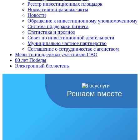
Реестр инвестиционных площадок
Нормативно-правовые акты
Новости
Обращение к инвестиционному уполномоченному
Система поддержки бизнеса
Статистика и прогноз
Совет по инвестиционной деятельности
Муниципально-частное партнерство
Соглашение о сотрудничестве с агенством
Меры соцподдержки участников СВО
80 лет Победы
Электронный бюллетень
Решаем вместе